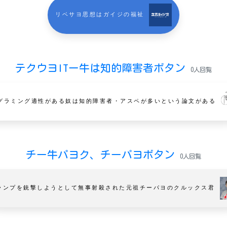
リベサヨ思想はガイジの福祉
テクウヨITー牛は知的障害者ボタン
0人回覧
グラミング適性がある奴は知的障害者・アスペが多いという論文がある
チー牛パヨク、チーパヨボタン
0人回覧
ランプを銃撃しようとして無事射殺された元祖チーパヨのクルックス君