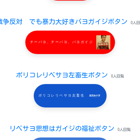
戦争反対 でも暴力大好きパヨガイジボタン
0人
チーパヨ、チーパヨ、パヨガイジ
ポリコレリベサヨ左畜生ボタン
0人回覧
ポリコレリベサヨ左畜生
リベサヨ思想はガイジの福祉ボタン
0人回覧