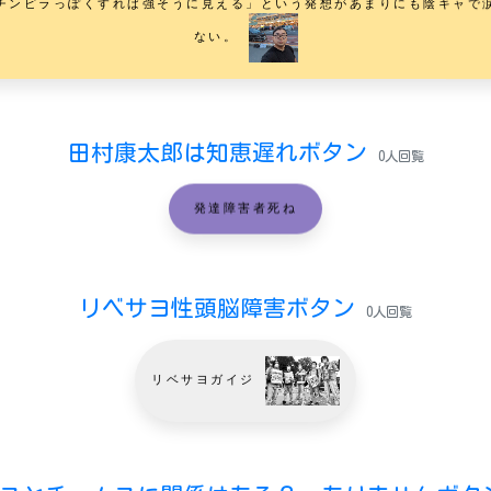
チンピラっぽくすれば強そうに見える」という発想があまりにも陰キャで
ない。
田村康太郎は知恵遅れボタン
0人回覧
発達障害者死ね
リベサヨ性頭脳障害ボタン
0人回覧
リベサヨガイジ