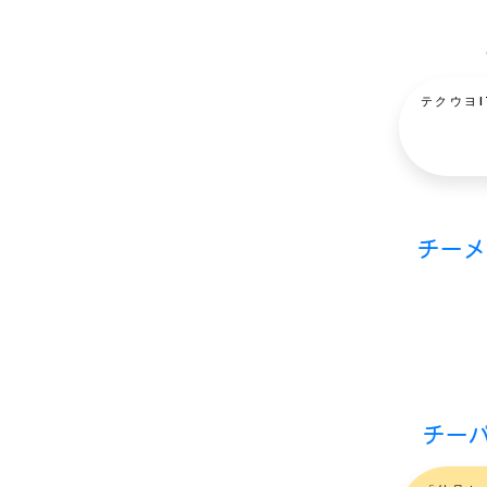
テクウヨ
チーメ
チーパ