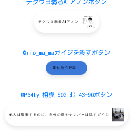
テクウヨ弱者AIアノンボタン
テクウヨ弱者AIアノン
@rio_ma_maガイジを殺すボタン
死ね池沼野郎！
@P34ty 相模 502 む 43-96ボタン
他人は盗撮するのに、自分の顔やナンバーは隠すガイジ