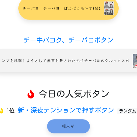
チーパヨ チーパヨ ぱよぱよち〜ず(笑)
チー牛パヨク、チーパヨボタン
ランプを銃撃しようとして無事射殺された元祖チーパヨのクルックス君
今日の人気ボタン
新・深夜テンションで押すボタン
1位
ランダム
暇人が