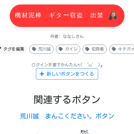
機材泥棒 ギター窃盗 出禁
作者: ななしさん
タグを編集
荒川誠
ガイジ
犯罪者
キチガ
ログイン不要でかんたん٩( ‘ω’ )و
新しいボタンをつくる
関連するボタン
荒川誠 まんこください。ボタン