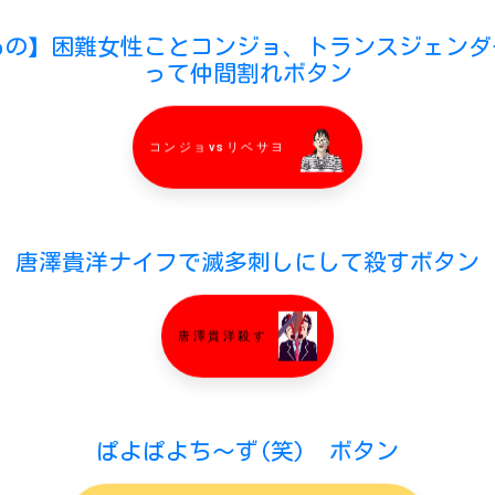
もの】困難女性ことコンジョ、トランスジェンダ
って仲間割れボタン
コンジョvsリベサヨ
唐澤貴洋ナイフで滅多刺しにして殺すボタン
唐澤貴洋殺す
ぱよぱよち〜ず(笑) ボタン