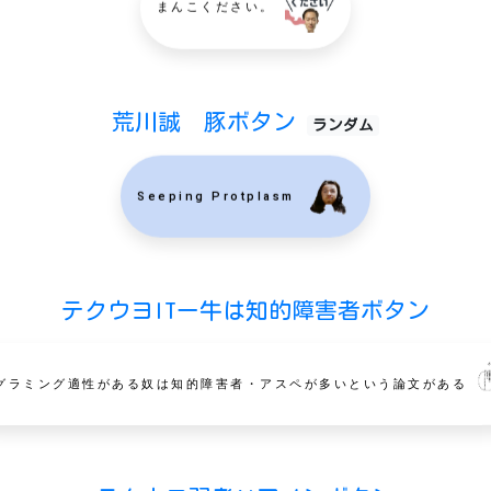
まんこください。
荒川誠 豚ボタン
ランダム
Seeping Protplasm
テクウヨITー牛は知的障害者ボタン
グラミング適性がある奴は知的障害者・アスペが多いという論文がある