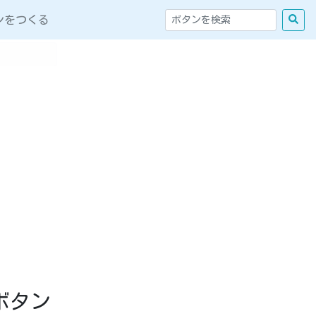
ンをつくる
棒ボタン