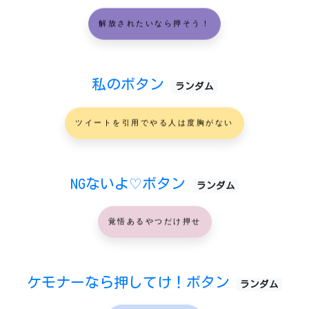
解放されたいなら押そう！
私のボタン
ランダム
ツイートを引用でやる人は度胸がない
NGないよ♡ボタン
ランダム
覚悟あるやつだけ押せ
ケモナーなら押してけ！ボタン
ランダム