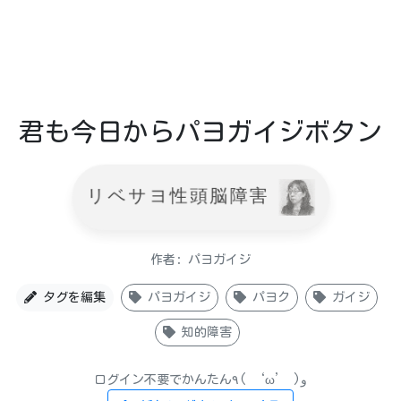
君も今日からパヨガイジボタン
リベサヨ性頭脳障害
作者: パヨガイジ
タグを編集
パヨガイジ
パヨク
ガイジ
知的障害
ログイン不要でかんたん٩( ‘ω’ )و