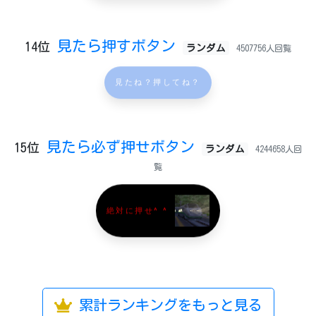
見たら押すボタン
14位
ランダム
4507756人回覧
見たね？押してね？
見たら必ず押せボタン
15位
ランダム
4244658人回
覧
絶対に押せ^ ^
累計ランキングをもっと見る