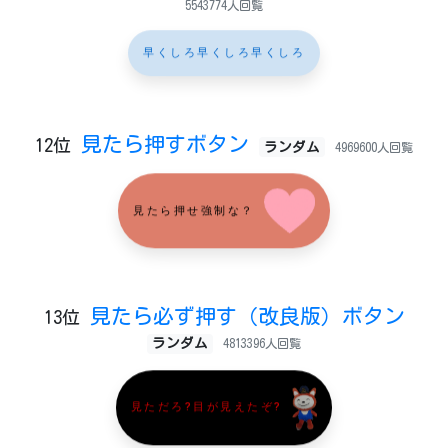
5543774人回覧
早くしろ早くしろ早くしろ
見たら押すボタン
12位
ランダム
4969600人回覧
見たら押せ強制な？
見たら必ず押す（改良版）ボタン
13位
ランダム
4813396人回覧
見ただろ?目が見えたぞ?