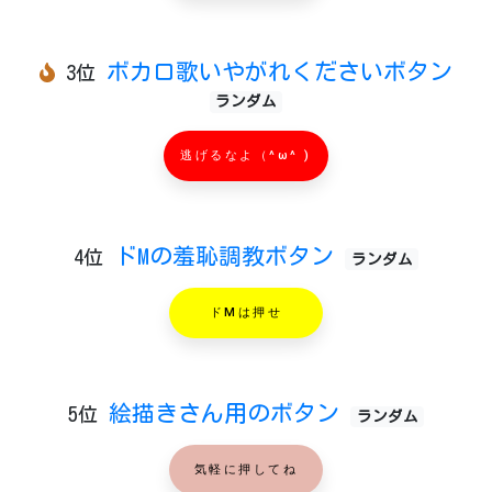
ボカロ歌いやがれくださいボタン
3位
ランダム
逃げるなよ（^ω^ )
ドMの羞恥調教ボタン
4位
ランダム
ドMは押せ
絵描きさん用のボタン
5位
ランダム
気軽に押してね