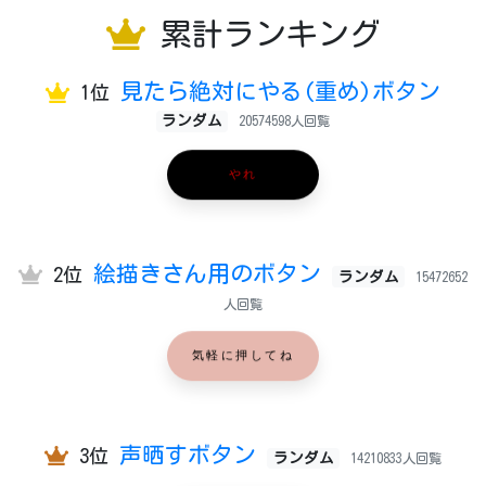
累計ランキング
見たら絶対にやる(重め)ボタン
1位
ランダム
20574598人回覧
やれ
絵描きさん用のボタン
2位
ランダム
15472652
人回覧
気軽に押してね
声晒すボタン
3位
ランダム
14210833人回覧