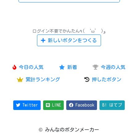
ログイン不要でかんたん٩( ‘ω’ )و
新しいボタンをつくる
今日の人気
新着
今週の人気
累計ランキング
押したボタン
Twitter
LINE
Facebook
B! はてブ
© みんなのボタンメーカー