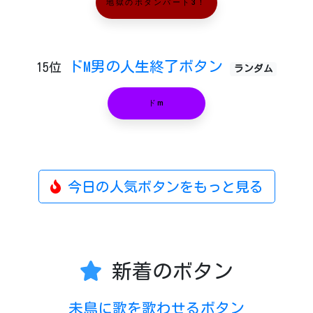
地獄のボタンパート3！
ドM男の人生終了ボタン
15位
ランダム
ドm
今日の人気ボタンをもっと見る
新着のボタン
未鳥に歌を歌わせるボタン