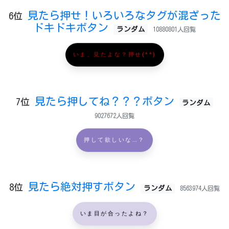
見たら押せ！いろいろなタグが混ざった
6位
ドキドキボタン
ランダム
10880801人回覧
いま、見たよな？押せ(^^)
見たら押してね？？？ボタン
7位
ランダム
9027672人回覧
押して欲しいな…？
見たら絶対押すボタン
8位
ランダム
8563974人回覧
いま目が合ったよね？