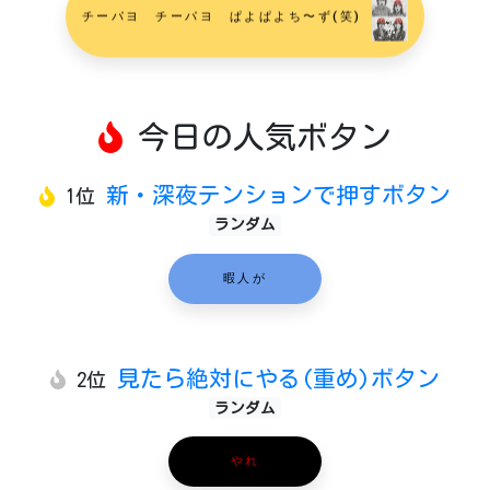
チーパヨ チーパヨ ぱよぱよち〜ず(笑)
今日の人気ボタン
新・深夜テンションで押すボタン
1位
ランダム
暇人が
見たら絶対にやる(重め)ボタン
2位
ランダム
やれ