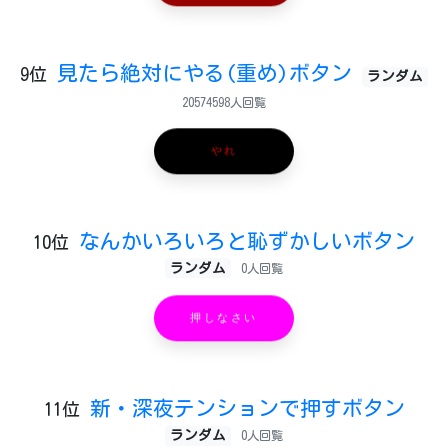
見たら絶対にやる(重め)ボタン
9位
ランダム
20574598人回覧
やれ
なんかいろいろと恥ずかしいボタン
10位
ランダム
0人回覧
押しなさい
新・深夜テンションで押すボタン
11位
ランダム
0人回覧