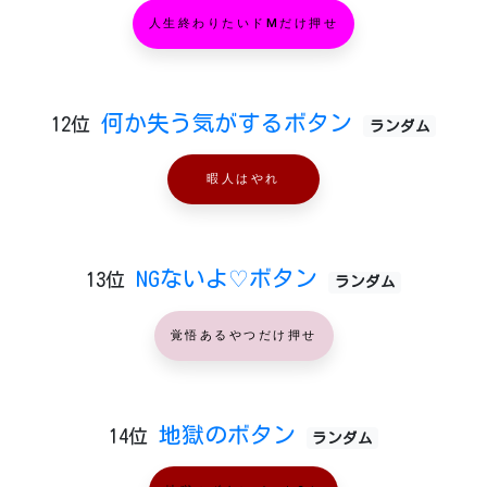
人生終わりたいドMだけ押せ
何か失う気がするボタン
12位
ランダム
暇人はやれ
NGないよ♡ボタン
13位
ランダム
覚悟あるやつだけ押せ
地獄のボタン
14位
ランダム