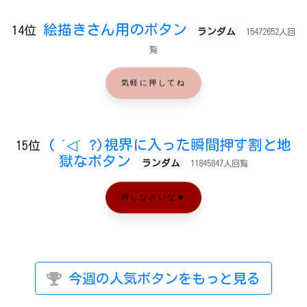
絵描きさん用のボタン
14位
ランダム
15472652人回
覧
気軽に押してね
( ˙◁˙ ?)視界に入った瞬間押す割と地
15位
獄なボタン
ランダム
11845847人回覧
押しなさいな★
今週の人気ボタンをもっと見る