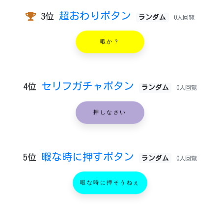
超おわりボタン
3位
ランダム
0人回覧
暇か？
セリフガチャボタン
4位
ランダム
0人回覧
押しなさい
暇な時に押すボタン
5位
ランダム
0人回覧
暇な時に押そうねぇ