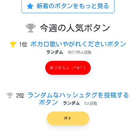
新着のボタンをもっと見る
今週の人気ボタン
ボカロ歌いやがれくださいボタン
1位
ランダム
6811765人回覧
逃げるなよ（^ω^ )
ランダムなハッシュタグを投稿する
2位
ボタン
ランダム
0人回覧
押す