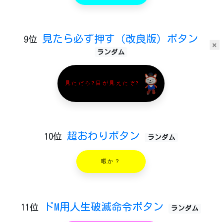
見たら必ず押す（改良版）ボタン
9位
×
ランダム
見ただろ?目が見えたぞ?
超おわりボタン
10位
ランダム
暇か？
ドM用人生破滅命令ボタン
11位
ランダム