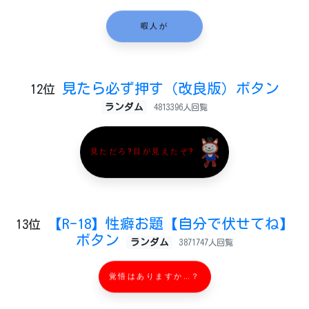
暇人が
見たら必ず押す（改良版）ボタン
12位
ランダム
4813396人回覧
見ただろ?目が見えたぞ?
【R-18】性癖お題【自分で伏せてね】
13位
ボタン
ランダム
3871747人回覧
覚悟はありますか…？