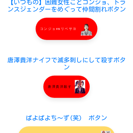
【いつもの】困難女性ことコンジョ、トラ
ンスジェンダーをめぐって仲間割れボタン
コンジョvsリベサヨ
唐澤貴洋ナイフで滅多刺しにして殺すボタ
ン
唐澤貴洋殺す
ぱよぱよち〜ず(笑) ボタン