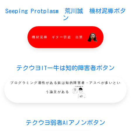
Seeping Protplasm 荒川誠 機材泥棒ボタ
ン
機材泥棒 ギター窃盗 出禁
テクウヨITー牛は知的障害者ボタン
プログラミング適性がある奴は知的障害者・アスペが多いとい
う論文がある
テクウヨ弱者AIアノンボタン