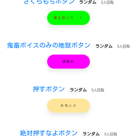
さくらもちボタン
ランダム
0人回覧
運を信じて...！
鬼畜ボイスのみの地獄ボタン
ランダム
0人回覧
頑張れ
押すボタン
ランダム
0人回覧
カモン☆
絶対押すなよボタン
ランダム
0人回覧