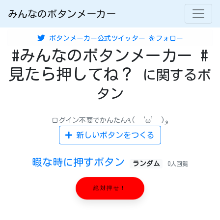
みんなのボタンメーカー
ボタンメーカー公式ツイッター
をフォロー
#みんなのボタンメーカー #
見たら押してね？
に関するボ
タン
ログイン不要でかんたん٩( ‘ω’ )و
新しいボタンをつくる
暇な時に押すボタン
ランダム
0人回覧
絶対押せ！