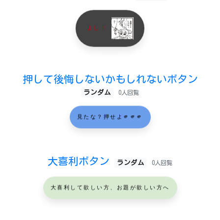
よし！
押して後悔しないかもしれないボタン
ランダム
0人回覧
見たな？押せよ🫵🫵🫵
大喜利ボタン
ランダム
0人回覧
大喜利して欲しい方、お題が欲しい方へ