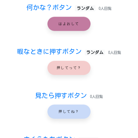
何かな？ボタン
ランダム
0人回覧
はよおして
暇なときに押すボタン
ランダム
0人回覧
押してって？
見たら押すボタン
0人回覧
押してね？