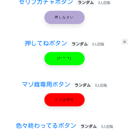
セリフガチャボタン
ランダム
0人回覧
押しなさい
×
押してねボタン
ランダム
0人回覧
(*´꒳`*)
マゾ雌専用ボタン
ランダム
0人回覧
マゾは押せ
色々終わってるボタン
ランダム
0人回覧