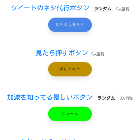
ツイートのネタ代行ボタン
ランダム
0人回覧
見た人も押そう
見たら押すボタン
0人回覧
押してね？
加減を知ってる優しいボタン
ランダム
0人回覧
にゃーん