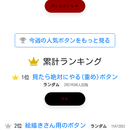
押しなさいな★
今週の人気ボタンをもっと見る
累計ランキング
見たら絶対にやる(重め)ボタン
1位
ランダム
20574598人回覧
やれ
絵描きさん用のボタン
2位
ランダム
15472652