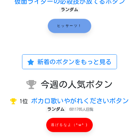
仮面ライダーの必殺技が放てるボタン
ランダム
ヒッサーツ！
新着のボタンをもっと見る
今週の人気ボタン
ボカロ歌いやがれくださいボタン
1位
ランダム
6811765人回覧
逃げるなよ（^ω^ )