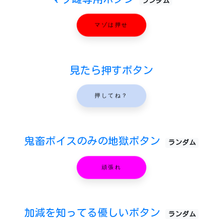
ランダム
マゾは押せ
見たら押すボタン
押してね？
鬼畜ボイスのみの地獄ボタン
ランダム
頑張れ
加減を知ってる優しいボタン
ランダム