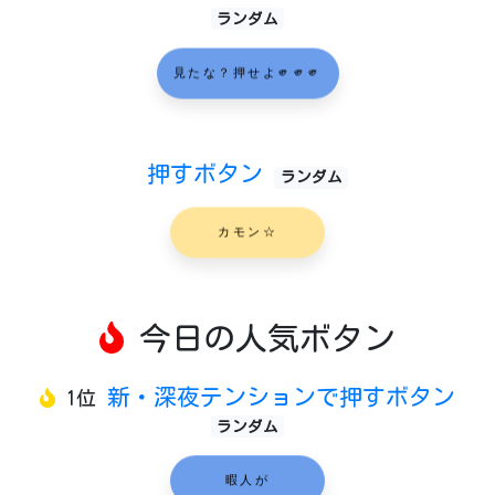
ランダム
見たな？押せよ🫵🫵🫵
押すボタン
ランダム
カモン☆
今日の人気ボタン
新・深夜テンションで押すボタン
1位
ランダム
暇人が