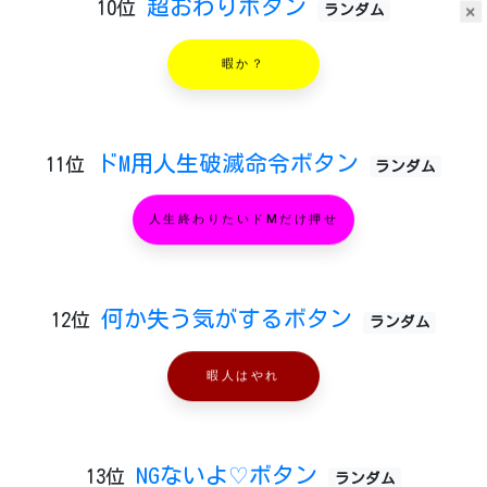
超おわりボタン
10位
×
ランダム
暇か？
ドM用人生破滅命令ボタン
11位
ランダム
人生終わりたいドMだけ押せ
何か失う気がするボタン
12位
ランダム
暇人はやれ
NGないよ♡ボタン
13位
ランダム