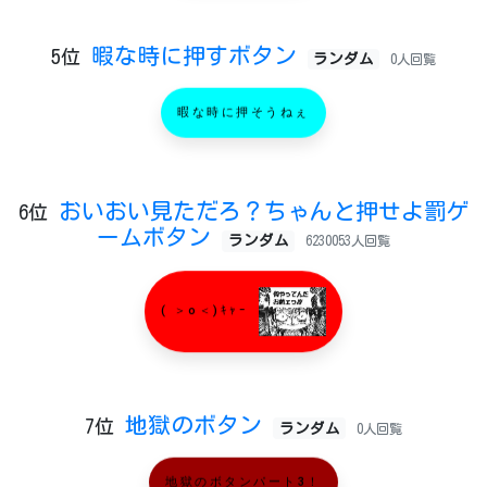
暇な時に押すボタン
5位
ランダム
0人回覧
暇な時に押そうねぇ
おいおい見ただろ？ちゃんと押せよ罰ゲ
6位
ームボタン
ランダム
6230053人回覧
( ＞o＜)ｷｬｰ
地獄のボタン
7位
ランダム
0人回覧
地獄のボタンパート3！