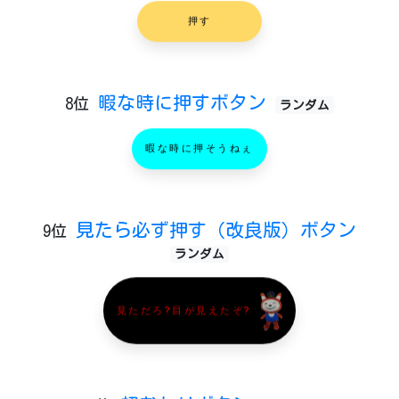
押す
暇な時に押すボタン
8位
ランダム
暇な時に押そうねぇ
見たら必ず押す（改良版）ボタン
9位
ランダム
見ただろ?目が見えたぞ?