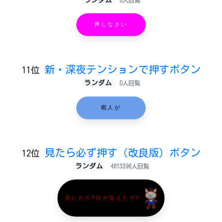
ランダム
0人回覧
押しなさい
新・深夜テンションで押すボタン
11位
ランダム
0人回覧
暇人が
見たら必ず押す（改良版）ボタン
12位
ランダム
4813396人回覧
見ただろ?目が見えたぞ?