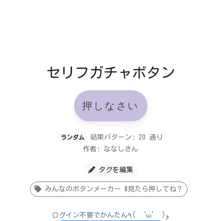
セリフガチャボタン
押しなさい
結果パターン: 20 通り
ランダム
作者: ななしさん
タグを編集
みんなのボタンメーカー #見たら押してね？
ログイン不要でかんたん٩( ‘ω’ )و