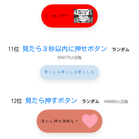
( ＞o＜)ｷｬｰ
見たら３秒以内に押せボタン
11位
ランダム
5543774人回覧
早くしろ早くしろ早くしろ
見たら押すボタン
12位
ランダム
4969600人回覧
見たら押せ強制な？