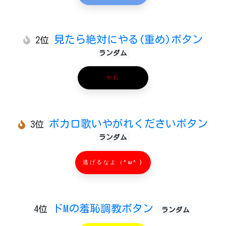
見たら絶対にやる(重め)ボタン
2位
ランダム
やれ
ボカロ歌いやがれくださいボタン
3位
ランダム
逃げるなよ（^ω^ )
ドMの羞恥調教ボタン
4位
ランダム