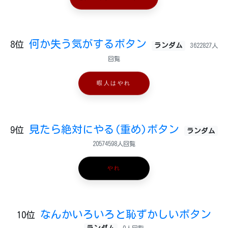
何か失う気がするボタン
8位
ランダム
3622827人
回覧
暇人はやれ
見たら絶対にやる(重め)ボタン
9位
ランダム
20574598人回覧
やれ
なんかいろいろと恥ずかしいボタン
10位