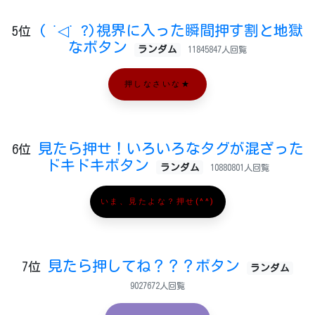
( ˙◁˙ ?)視界に入った瞬間押す割と地獄
5位
なボタン
ランダム
11845847人回覧
押しなさいな★
見たら押せ！いろいろなタグが混ざった
6位
ドキドキボタン
ランダム
10880801人回覧
いま、見たよな？押せ(^^)
見たら押してね？？？ボタン
7位
ランダム
9027672人回覧