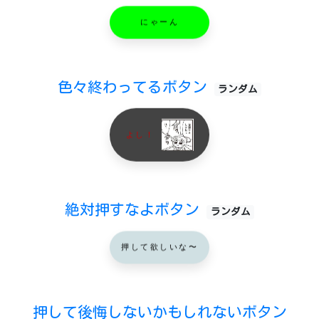
にゃーん
色々終わってるボタン
ランダム
よし！
絶対押すなよボタン
ランダム
押して欲しいな〜
押して後悔しないかもしれないボタン