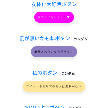
女体化大好きボタン
女の子になりましょ💖
罰が無いかもねボタン
ランダム
解放されたいなら押そう！
私のボタン
ランダム
ツイートを引用でやる人は度胸がない
NGないよ♡ボタン