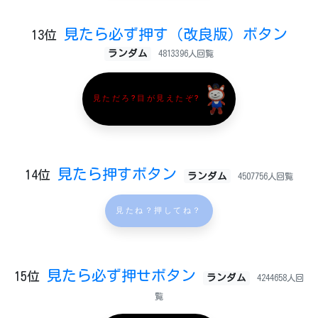
見たら必ず押す（改良版）ボタン
13位
ランダム
4813396人回覧
見ただろ?目が見えたぞ?
見たら押すボタン
14位
ランダム
4507756人回覧
見たね？押してね？
見たら必ず押せボタン
15位
ランダム
4244658人回
覧