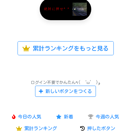
絶対に押せ^ ^
累計ランキングをもっと見る
ログイン不要でかんたん٩( ‘ω’ )و
新しいボタンをつくる
今日の人気
新着
今週の人気
累計ランキング
押したボタン