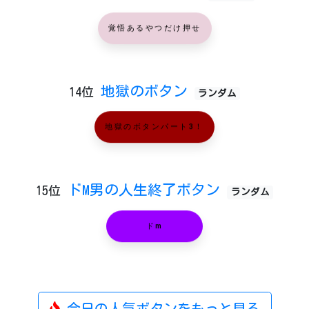
覚悟あるやつだけ押せ
地獄のボタン
14位
ランダム
地獄のボタンパート3！
ドM男の人生終了ボタン
15位
ランダム
ドm
今日の人気ボタンをもっと見る