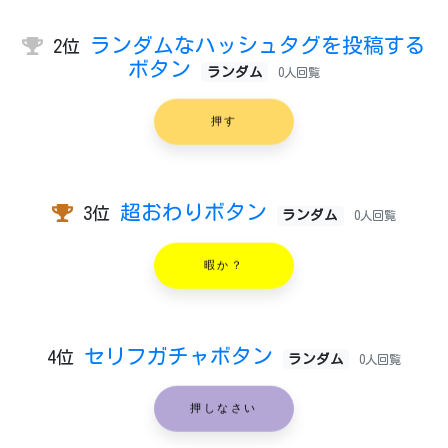
ランダムなハッシュタグを投稿する
2位
ボタン
ランダム
0人回覧
押す
超おわりボタン
3位
ランダム
0人回覧
暇か？
セリフガチャボタン
4位
ランダム
0人回覧
押しなさい