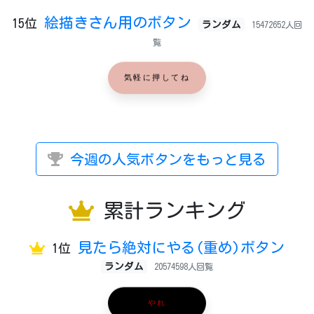
絵描きさん用のボタン
15位
ランダム
15472652人回
覧
気軽に押してね
今週の人気ボタンをもっと見る
累計ランキング
見たら絶対にやる(重め)ボタン
1位
ランダム
20574598人回覧
やれ