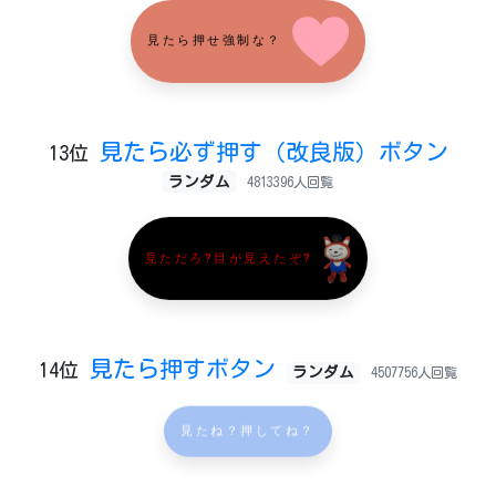
見たら押せ強制な？
見たら必ず押す（改良版）ボタン
13位
ランダム
4813396人回覧
見ただろ?目が見えたぞ?
見たら押すボタン
14位
ランダム
4507756人回覧
見たね？押してね？