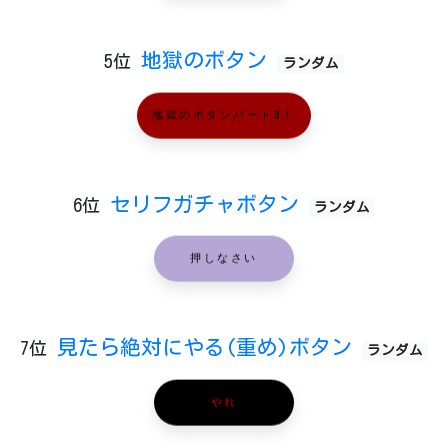
地獄のボタン
5位
ランダム
地獄のボタンパート3！
セリフガチャボタン
6位
ランダム
押しなさい
見たら絶対にやる(重め)ボタン
7位
ランダム
やれ