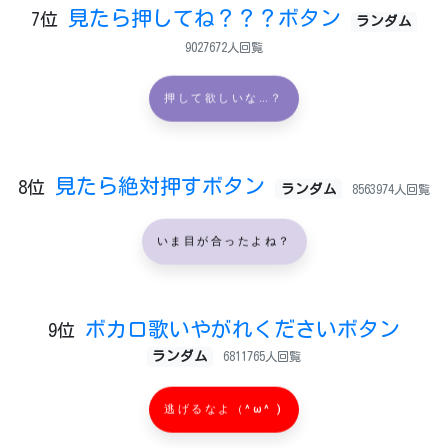
見たら押してね？？？ボタン
7位
ランダム
9027672人回覧
押して欲しいな…？
見たら絶対押すボタン
8位
ランダム
8563974人回覧
いま目が合ったよね？
ボカロ歌いやがれくださいボタン
9位
ランダム
6811765人回覧
逃げるなよ（^ω^ )