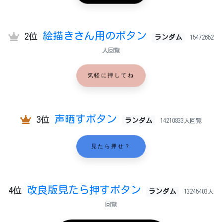
絵描きさん用のボタン
2位
ランダム
15472652
人回覧
気軽に押してね
声晒すボタン
3位
ランダム
14210833人回覧
見たら押せ？
改良版見たら押すボタン
4位
ランダム
13245403人
回覧