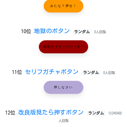
みたな？押せ！
地獄のボタン
10位
ランダム
0人回覧
地獄のボタンパート3！
セリフガチャボタン
11位
ランダム
0人回覧
押しなさい
改良版見たら押すボタン
12位
ランダム
13245403
人回覧