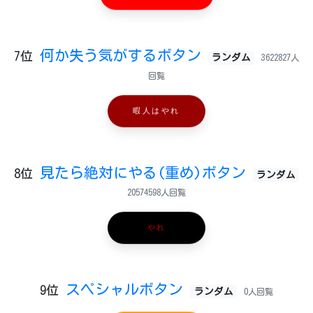
何か失う気がするボタン
7位
ランダム
3622827人
回覧
暇人はやれ
見たら絶対にやる(重め)ボタン
8位
ランダム
20574598人回覧
やれ
スペシャルボタン
9位
ランダム
0人回覧