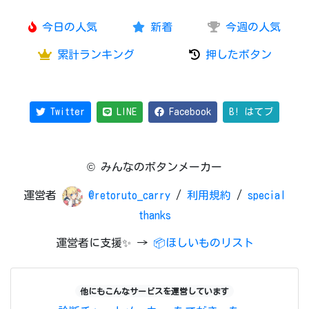
今日の人気
新着
今週の人気
累計ランキング
押したボタン
Twitter
LINE
Facebook
B! はてブ
© みんなのボタンメーカー
運営者
@retoruto_carry
/
利用規約
/
special
thanks
運営者に支援✨ →
📦ほしいものリスト
他にもこんなサービスを運営しています