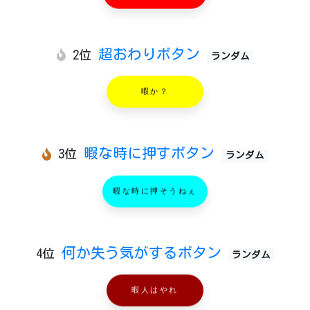
超おわりボタン
2位
ランダム
暇か？
暇な時に押すボタン
3位
ランダム
暇な時に押そうねぇ
何か失う気がするボタン
4位
ランダム
暇人はやれ