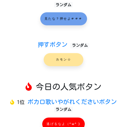
ランダム
見たな？押せよ🫵🫵🫵
押すボタン
ランダム
カモン☆
今日の人気ボタン
ボカロ歌いやがれくださいボタン
1位
ランダム
逃げるなよ（^ω^ )