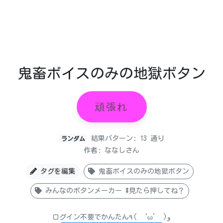
鬼畜ボイスのみの地獄ボタン
頑張れ
結果パターン: 13 通り
ランダム
作者: ななしさん
タグを編集
鬼畜ボイスのみの地獄ボタン
みんなのボタンメーカー #見たら押してね？
ログイン不要でかんたん٩( ‘ω’ )و