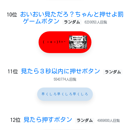
おいおい見ただろ？ちゃんと押せよ罰
10位
ゲームボタン
ランダム
6230053人回覧
( ＞o＜)ｷｬｰ
見たら３秒以内に押せボタン
11位
ランダム
5543774人回覧
早くしろ早くしろ早くしろ
見たら押すボタン
12位
ランダム
4969600人回覧