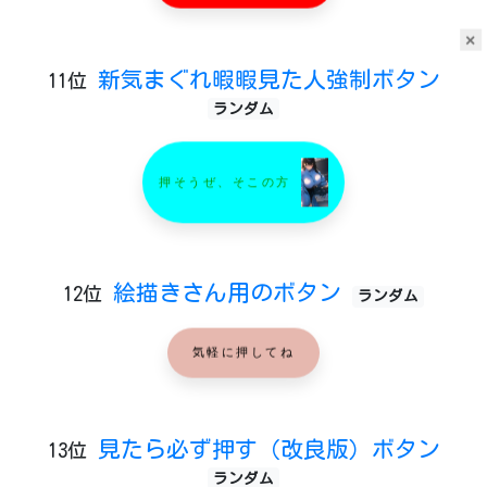
×
新気まぐれ暇暇見た人強制ボタン
11位
ランダム
押そうぜ、そこの方
絵描きさん用のボタン
12位
ランダム
気軽に押してね
見たら必ず押す（改良版）ボタン
13位
ランダム