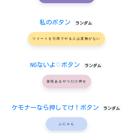
私のボタン
ランダム
ツイートを引用でやる人は度胸がない
NGないよ♡ボタン
ランダム
覚悟あるやつだけ押せ
ケモナーなら押してけ！ボタン
ランダム
ふにゃん