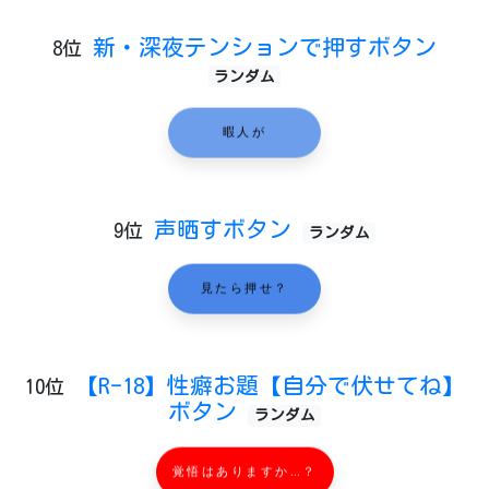
新・深夜テンションで押すボタン
8位
ランダム
暇人が
声晒すボタン
9位
ランダム
見たら押せ？
【R-18】性癖お題【自分で伏せてね】
10位
ボタン
ランダム
覚悟はありますか…？