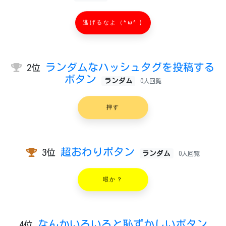
逃げるなよ（^ω^ )
ランダムなハッシュタグを投稿する
2位
ボタン
ランダム
0人回覧
押す
超おわりボタン
3位
ランダム
0人回覧
暇か？
なんかいろいろと恥ずかしいボタン
4位