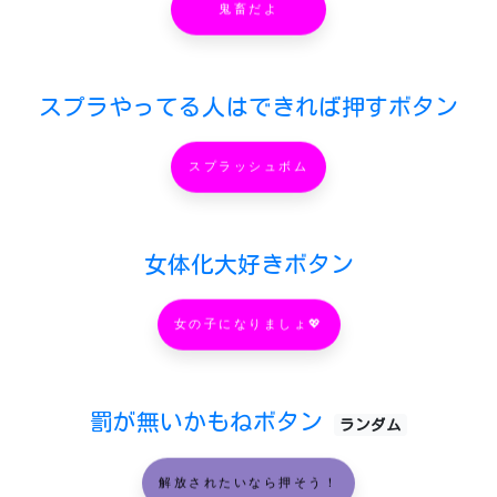
鬼畜だよ
スプラやってる人はできれば押すボタン
スプラッシュボム
女体化大好きボタン
女の子になりましょ💖
罰が無いかもねボタン
ランダム
解放されたいなら押そう！