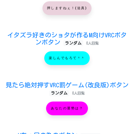
押しますねぇ！(迫真)
イタズラ好きのショタが作るM向けVRCボタ
ンボタン
ランダム
0人回覧
楽しんでもろて＾＾
見たら絶対押すVRC罰ゲーム(改良版)ボタン
ランダム
0人回覧
あなたの運勢は？