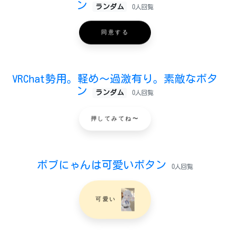
ン
ランダム
0人回覧
同意する
VRChat勢用。軽め〜過激有り。素敵なボタ
ン
ランダム
0人回覧
押してみてね〜
ボブにゃんは可愛いボタン
0人回覧
可愛い