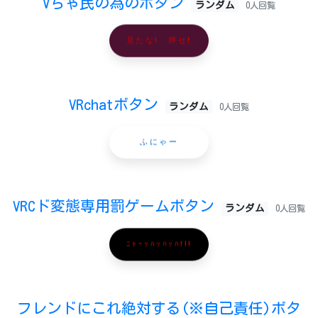
Vちゃ民の為のボタン
ランダム
0人回覧
見たな! 押せ❗️
VRchatボタン
ランダム
0人回覧
ふにゃー
VRCド変態専用罰ゲームボタン
ランダム
0人回覧
ﾆｬｰｯﾊｯﾊｯﾊ!!!
フレンドにこれ絶対する(※自己責任)ボタ