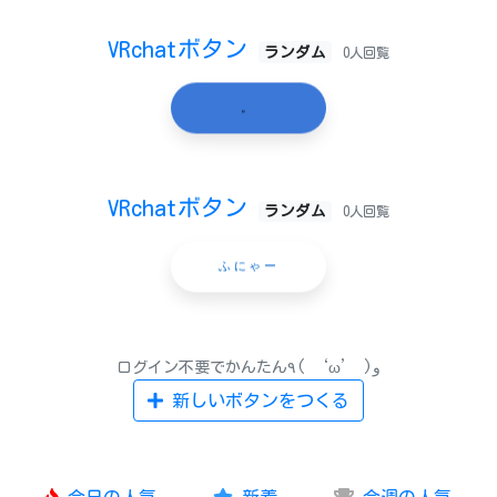
VRchatボタン
ランダム
0人回覧
。
VRchatボタン
ランダム
0人回覧
ふにゃー
ログイン不要でかんたん٩( ‘ω’ )و
新しいボタンをつくる