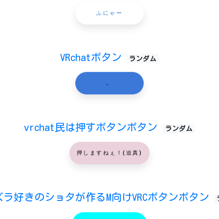
ふにゃー
VRchatボタン
ランダム
。
vrchat民は押すボタンボタン
ランダム
押しますねぇ！(迫真)
ズラ好きのショタが作るM向けVRCボタンボタン