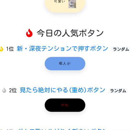
可愛い
今日の人気ボタン
新・深夜テンションで押すボタン
1位
ランダム
暇人が
見たら絶対にやる(重め)ボタン
2位
ランダム
やれ