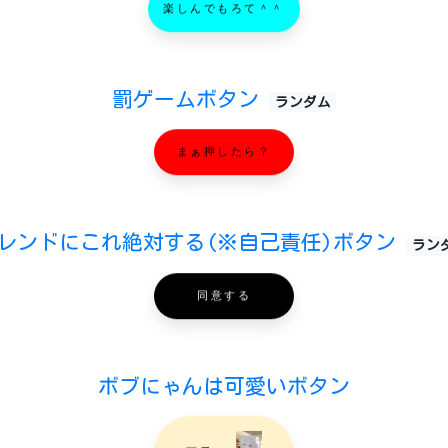
楽しんでもろて＾＾
罰ゲームボタン
ランダム
まぁ押したら？
レンドにこれ絶対する(※自己責任)ボタン
ラン
同意する
ボブにゃんは可愛いボタン