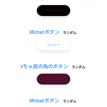
ﾆｬｰｯﾊｯﾊｯﾊ!!!
VRchatボタン
ランダム
ふにゃー
Vちゃ民の為のボタン
ランダム
見たな! 押せ❗️
VRchatボタン
ランダム