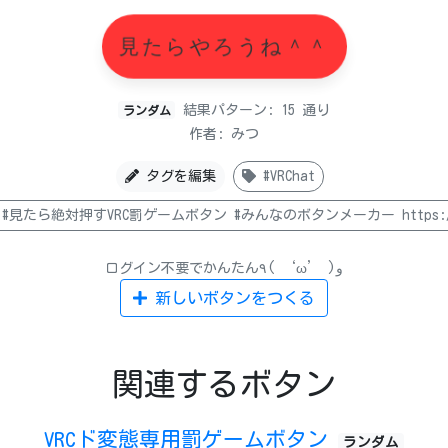
見たらやろうね＾＾
結果パターン: 15 通り
ランダム
作者: みつ
タグを編集
#VRChat
#見たら絶対押すVRC罰ゲームボタン #みんなのボタンメーカー https:/
ログイン不要でかんたん٩( ‘ω’ )و
新しいボタンをつくる
関連するボタン
VRCド変態専用罰ゲームボタン
ランダム