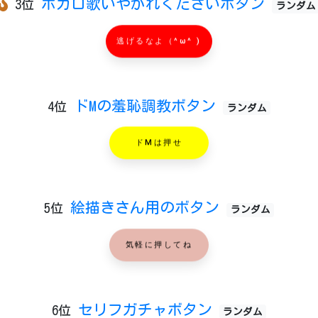
ボカロ歌いやがれくださいボタン
3位
ランダム
逃げるなよ（^ω^ )
ドMの羞恥調教ボタン
4位
ランダム
ドMは押せ
絵描きさん用のボタン
5位
ランダム
気軽に押してね
セリフガチャボタン
6位
ランダム