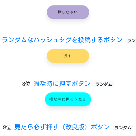
押しなさい
ランダムなハッシュタグを投稿するボタン
ラン
押す
暇な時に押すボタン
8位
ランダム
暇な時に押そうねぇ
見たら必ず押す（改良版）ボタン
9位
ランダム