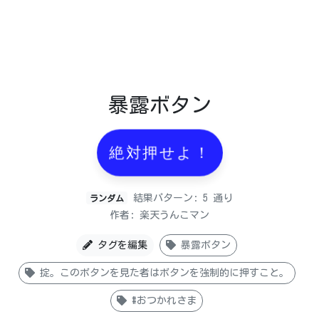
暴露ボタン
絶対押せよ！
結果パターン: 5 通り
ランダム
作者: 楽天うんこマン
タグを編集
暴露ボタン
掟。このボタンを見た者はボタンを強制的に押すこと。
#おつかれさま