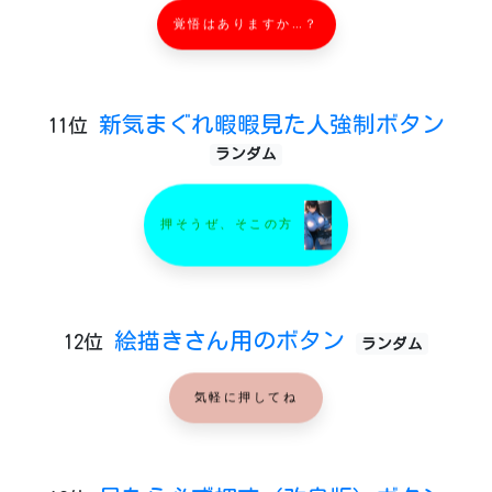
覚悟はありますか…？
新気まぐれ暇暇見た人強制ボタン
11位
ランダム
押そうぜ、そこの方
絵描きさん用のボタン
12位
ランダム
気軽に押してね