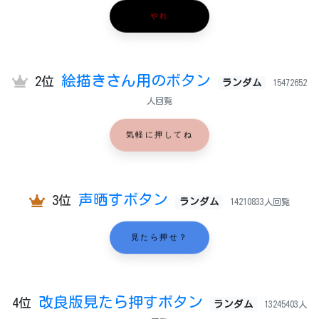
やれ
絵描きさん用のボタン
2位
ランダム
15472652
人回覧
気軽に押してね
声晒すボタン
3位
ランダム
14210833人回覧
見たら押せ？
改良版見たら押すボタン
4位
ランダム
13245403人