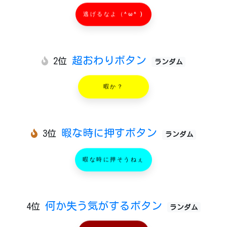
逃げるなよ（^ω^ )
超おわりボタン
2位
ランダム
暇か？
暇な時に押すボタン
3位
ランダム
暇な時に押そうねぇ
何か失う気がするボタン
4位
ランダム