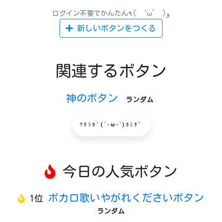
ログイン不要でかんたん٩( ‘ω’ )و
新しいボタンをつくる
関連するボタン
神のボタン
ランダム
ﾜﾀｼｶﾞ(´-ω-`)ｶﾐﾀﾞ
今日の人気ボタン
ボカロ歌いやがれくださいボタン
1位
ランダム