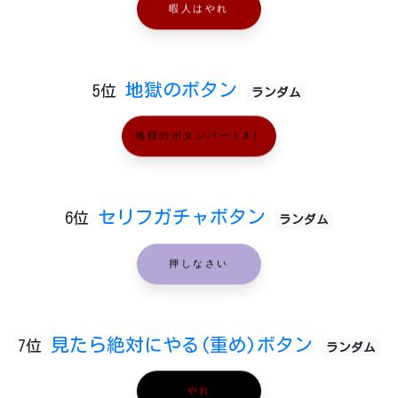
暇人はやれ
地獄のボタン
5位
ランダム
地獄のボタンパート3！
セリフガチャボタン
6位
ランダム
押しなさい
見たら絶対にやる(重め)ボタン
7位
ランダム
やれ