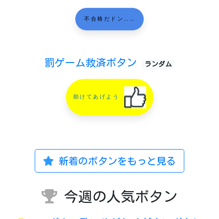
不合格だドン……
罰ゲーム救済ボタン
ランダム
助けてあげよう
新着のボタンをもっと見る
今週の人気ボタン