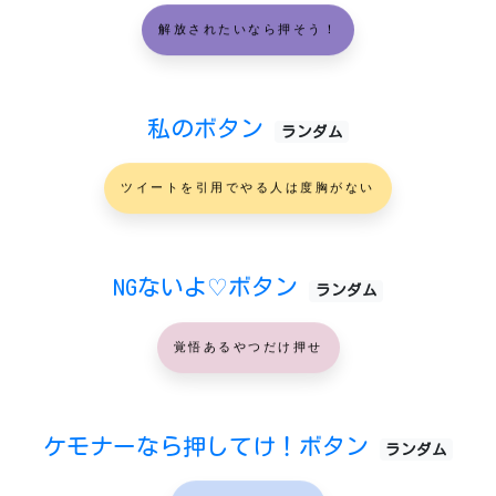
解放されたいなら押そう！
私のボタン
ランダム
ツイートを引用でやる人は度胸がない
NGないよ♡ボタン
ランダム
覚悟あるやつだけ押せ
ケモナーなら押してけ！ボタン
ランダム