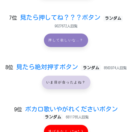
見たら押してね？？？ボタン
7位
ランダム
9027672人回覧
押して欲しいな…？
見たら絶対押すボタン
8位
ランダム
8563974人回覧
いま目が合ったよね？
ボカロ歌いやがれくださいボタン
9位
ランダム
6811765人回覧