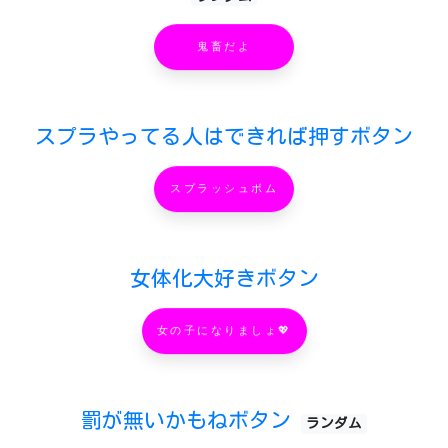
鬼畜だよ
スプラやってる人はできれば押すボタン
スプラッシュボム
女体化大好きボタン
女の子になりましょ💖
罰が無いかもねボタン
ランダム