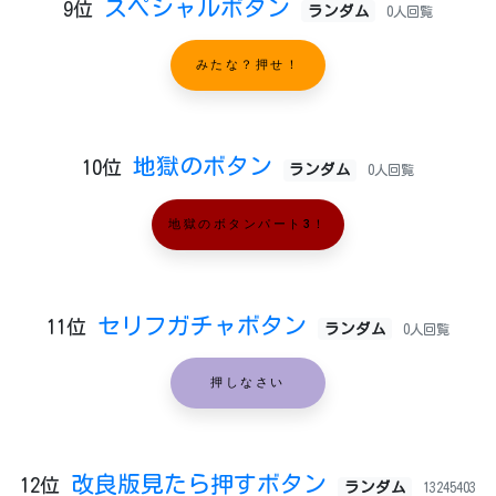
スペシャルボタン
9位
ランダム
0人回覧
みたな？押せ！
地獄のボタン
10位
ランダム
0人回覧
地獄のボタンパート3！
セリフガチャボタン
11位
ランダム
0人回覧
押しなさい
改良版見たら押すボタン
12位
ランダム
13245403