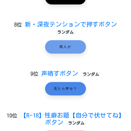
新・深夜テンションで押すボタン
8位
ランダム
暇人が
声晒すボタン
9位
ランダム
見たら押せ？
【R-18】性癖お題【自分で伏せてね】
10位
ボタン
ランダム