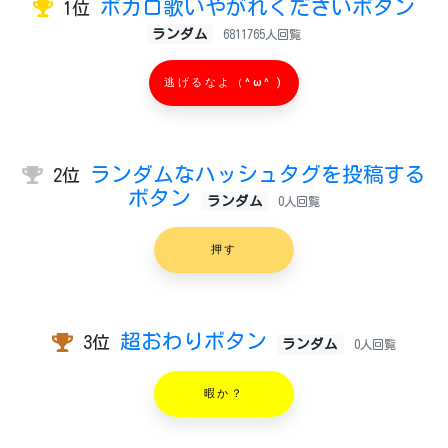
ボカロ歌いやがれくださいボタン
1位
ランダム
6811765人回覧
逃げるなよ（^ω^ )
ランダムなハッシュタグを投稿する
2位
ボタン
ランダム
0人回覧
押す
超おわりボタン
3位
ランダム
0人回覧
暇か？