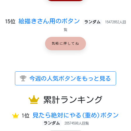
絵描きさん用のボタン
15位
ランダム
15472652人回
覧
気軽に押してね
今週の人気ボタンをもっと見る
累計ランキング
見たら絶対にやる(重め)ボタン
1位
ランダム
20574598人回覧