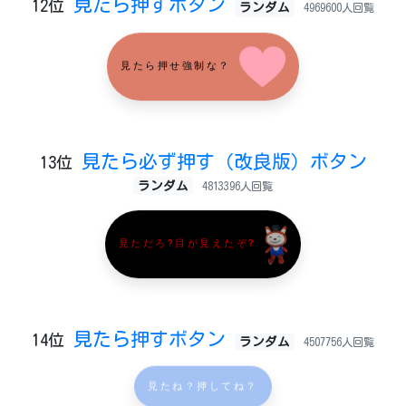
見たら押すボタン
12位
ランダム
4969600人回覧
見たら押せ強制な？
見たら必ず押す（改良版）ボタン
13位
ランダム
4813396人回覧
見ただろ?目が見えたぞ?
見たら押すボタン
14位
ランダム
4507756人回覧
見たね？押してね？