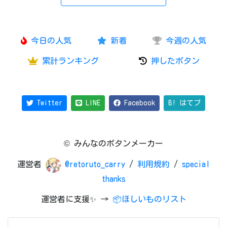
今日の人気
新着
今週の人気
累計ランキング
押したボタン
Twitter
LINE
Facebook
B! はてブ
© みんなのボタンメーカー
運営者
@retoruto_carry
/
利用規約
/
special
thanks
運営者に支援✨ →
📦ほしいものリスト