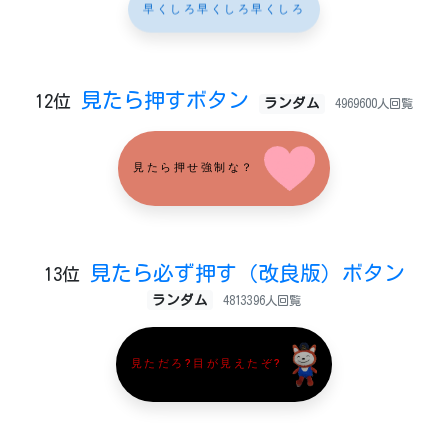
早くしろ早くしろ早くしろ
見たら押すボタン
12位
ランダム
4969600人回覧
見たら押せ強制な？
見たら必ず押す（改良版）ボタン
13位
ランダム
4813396人回覧
見ただろ?目が見えたぞ?