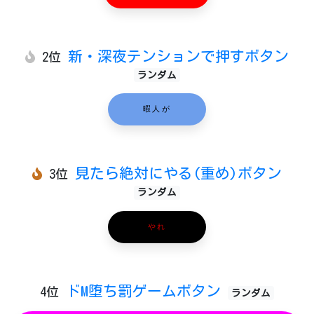
新・深夜テンションで押すボタン
2位
ランダム
暇人が
見たら絶対にやる(重め)ボタン
3位
ランダム
やれ
ドM堕ち罰ゲームボタン
4位
ランダム