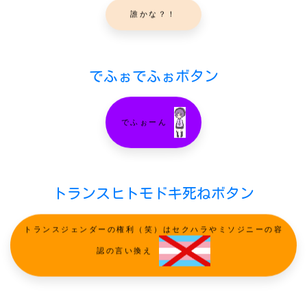
誰かな？！
でふぉでふぉボタン
でふぉーん
トランスヒトモドキ死ねボタン
トランスジェンダーの権利（笑）はセクハラやミソジニーの容
認の言い換え