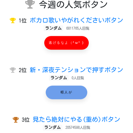
今週の人気ボタン
ボカロ歌いやがれくださいボタン
1位
ランダム
6811765人回覧
逃げるなよ（^ω^ )
新・深夜テンションで押すボタン
2位
ランダム
0人回覧
暇人が
見たら絶対にやる(重め)ボタン
3位
ランダム
20574598人回覧