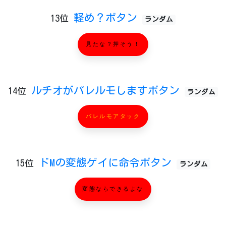
軽め？ボタン
13位
ランダム
見たな？押そう！
ルチオがパレルモしますボタン
14位
ランダム
パレルモアタック
ドMの変態ゲイに命令ボタン
15位
ランダム
変態ならできるよな