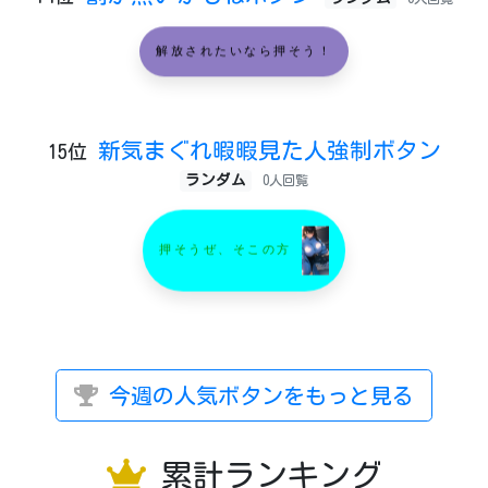
解放されたいなら押そう！
新気まぐれ暇暇見た人強制ボタン
15位
ランダム
0人回覧
押そうぜ、そこの方
今週の人気ボタンをもっと見る
累計ランキング