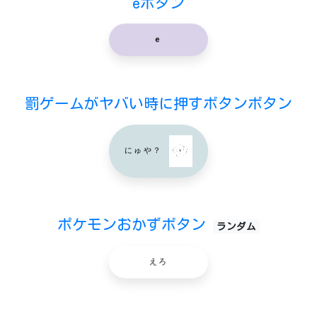
eボタン
e
罰ゲームがヤバい時に押すボタンボタン
にゅや？
ポケモンおかずボタン
ランダム
えろ