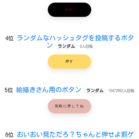
やれ
ランダムなハッシュタグを投稿するボタ
4位
ン
ランダム
0人回覧
押す
絵描きさん用のボタン
5位
ランダム
15472652人回覧
気軽に押してね
おいおい見ただろ？ちゃんと押せよ罰ゲ
6位