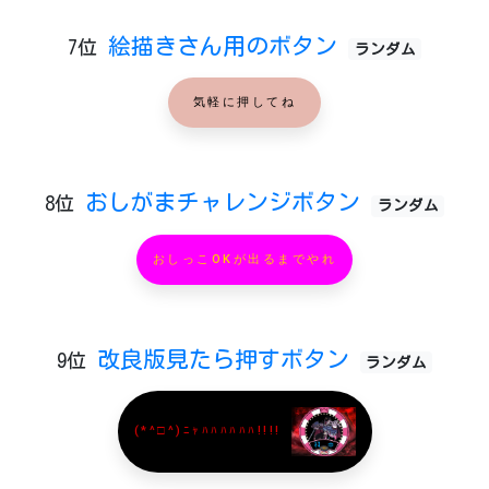
絵描きさん用のボタン
7位
ランダム
気軽に押してね
おしがまチャレンジボタン
8位
ランダム
おしっこOKが出るまでやれ
改良版見たら押すボタン
9位
ランダム
(*^□^)ﾆｬﾊﾊﾊﾊﾊﾊ!!!!