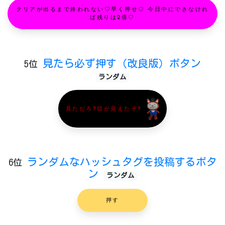
クリアが出るまで終われない♡早く押せ♡ 今日中にできなけれ
ば残りは2倍♡
見たら必ず押す（改良版）ボタン
5位
ランダム
見ただろ?目が見えたぞ?
ランダムなハッシュタグを投稿するボタ
6位
ン
ランダム
押す