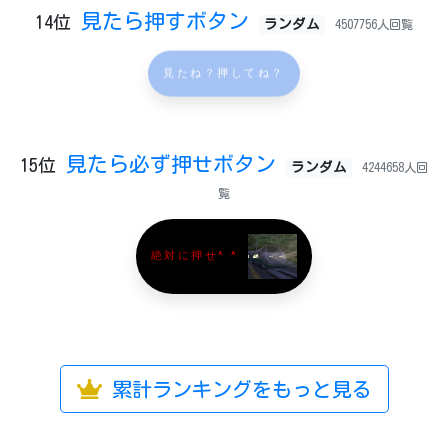
見たら押すボタン
14位
ランダム
4507756人回覧
見たね？押してね？
見たら必ず押せボタン
15位
ランダム
4244658人回
覧
絶対に押せ^ ^
累計ランキングをもっと見る