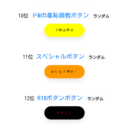
ドMの羞恥調教ボタン
10位
ランダム
ドMは押せ
スペシャルボタン
11位
ランダム
みたな？押せ！
R18ボタンボタン
12位
ランダム
押せよ？