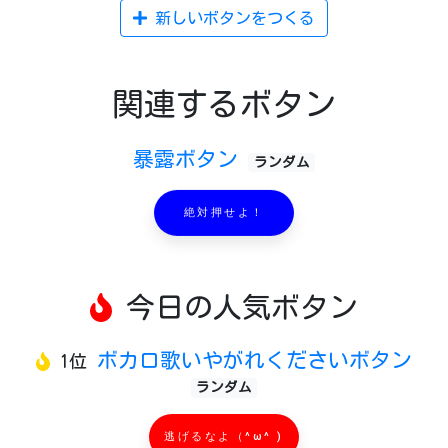
新しいボタンをつくる
関連するボタン
暴露ボタン
ランダム
絶対押せよ！
今日の人気ボタン
ボカロ歌いやがれくださいボタン
1位
ランダム
逃げるなよ（^ω^ )