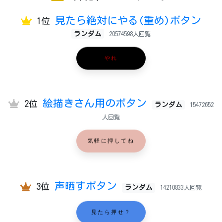
見たら絶対にやる(重め)ボタン
1位
ランダム
20574598人回覧
やれ
絵描きさん用のボタン
2位
ランダム
15472652
人回覧
気軽に押してね
声晒すボタン
3位
ランダム
14210833人回覧
見たら押せ？