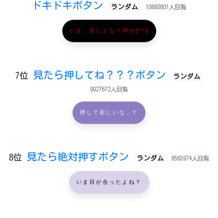
ドキドキボタン
ランダム
10880801人回覧
いま、見たよな？押せ(^^)
見たら押してね？？？ボタン
7位
ランダム
9027672人回覧
押して欲しいな…？
見たら絶対押すボタン
8位
ランダム
8563974人回覧
いま目が合ったよね？