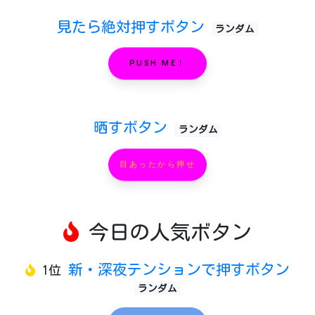
見たら絶対押すボタン
ランダム
PUSH ME！
晒すボタン
ランダム
目あったから押せ
今日の人気ボタン
新・深夜テンションで押すボタン
1位
ランダム