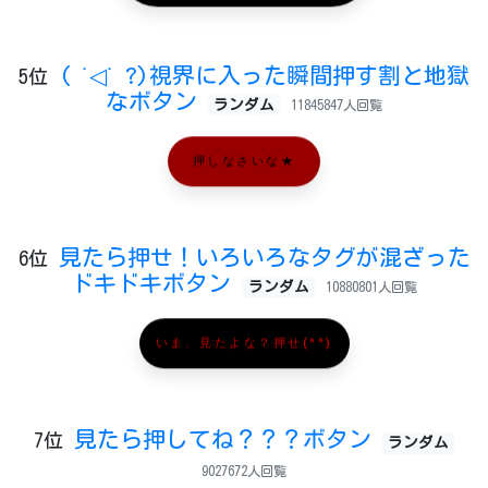
( ˙◁˙ ?)視界に入った瞬間押す割と地獄
5位
なボタン
ランダム
11845847人回覧
押しなさいな★
見たら押せ！いろいろなタグが混ざった
6位
ドキドキボタン
ランダム
10880801人回覧
いま、見たよな？押せ(^^)
見たら押してね？？？ボタン
7位
ランダム
9027672人回覧