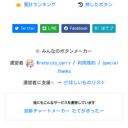
累計ランキング
押したボタン
Twitter
LINE
Facebook
B! はてブ
© みんなのボタンメーカー
運営者
@retoruto_carry
/
利用規約
/
special
thanks
運営者に支援✨ →
📦ほしいものリスト
他にもこんなサービスを運営しています
診断チャートメーカー
たてがきったー