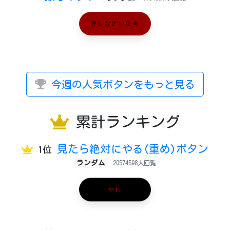
押しなさいな★
今週の人気ボタンをもっと見る
累計ランキング
見たら絶対にやる(重め)ボタン
1位
ランダム
20574598人回覧
やれ