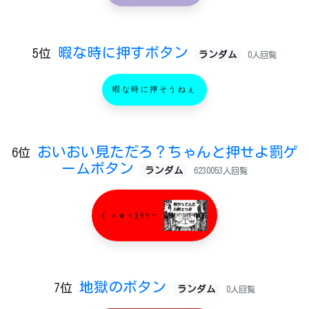
暇な時に押すボタン
5位
ランダム
0人回覧
暇な時に押そうねぇ
おいおい見ただろ？ちゃんと押せよ罰ゲ
6位
ームボタン
ランダム
6230053人回覧
( ＞o＜)ｷｬｰ
地獄のボタン
7位
ランダム
0人回覧