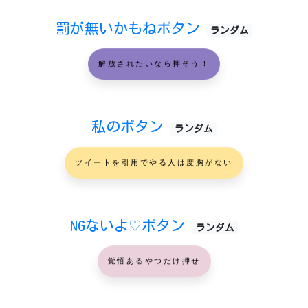
罰が無いかもねボタン
ランダム
解放されたいなら押そう！
私のボタン
ランダム
ツイートを引用でやる人は度胸がない
NGないよ♡ボタン
ランダム
覚悟あるやつだけ押せ