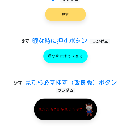
押す
暇な時に押すボタン
8位
ランダム
暇な時に押そうねぇ
見たら必ず押す（改良版）ボタン
9位
ランダム
見ただろ?目が見えたぞ?