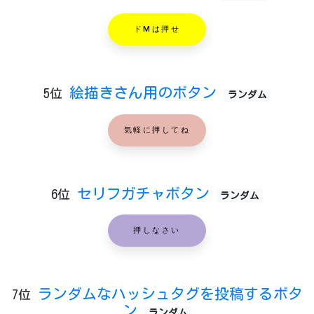
ドMは押せ
絵描きさん用のボタン
5位
ランダム
気軽に押してね
セリフガチャボタン
6位
ランダム
押しなさい
ランダムなハッシュタグを投稿するボタ
7位
ン
ランダム