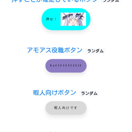
ランダム
押せ！
アモアス役職ボタン
ランダム
ｷｭｲｲｲｲｲｲｲｲｲﾝ!
暇人向けボタン
ランダム
暇人向けです