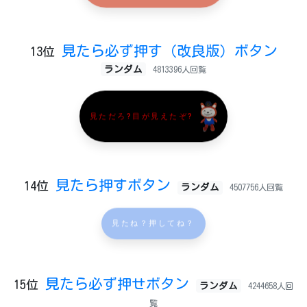
見たら必ず押す（改良版）ボタン
13位
ランダム
4813396人回覧
見ただろ?目が見えたぞ?
見たら押すボタン
14位
ランダム
4507756人回覧
見たね？押してね？
見たら必ず押せボタン
15位
ランダム
4244658人回
覧