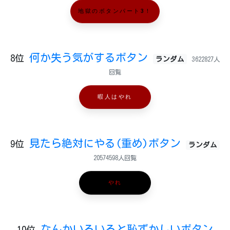
地獄のボタンパート3！
何か失う気がするボタン
8位
ランダム
3622827人
回覧
暇人はやれ
見たら絶対にやる(重め)ボタン
9位
ランダム
20574598人回覧
やれ
なんかいろいろと恥ずかしいボタン
10位