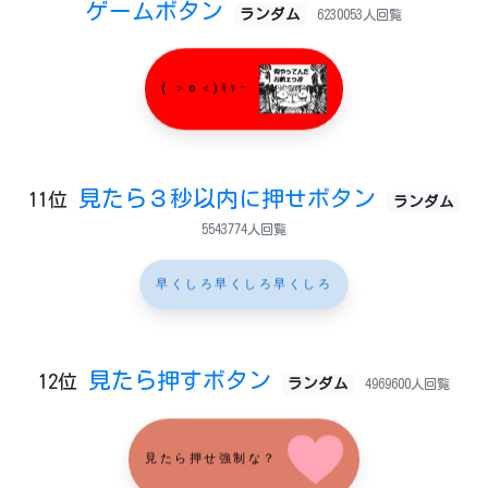
ゲームボタン
ランダム
6230053人回覧
( ＞o＜)ｷｬｰ
見たら３秒以内に押せボタン
11位
ランダム
5543774人回覧
早くしろ早くしろ早くしろ
見たら押すボタン
12位
ランダム
4969600人回覧
見たら押せ強制な？