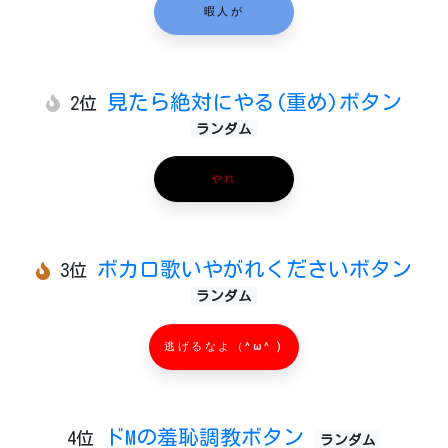
暇人が
見たら絶対にやる(重め)ボタン
2位
ランダム
やれ
ボカロ歌いやがれくださいボタン
3位
ランダム
逃げるなよ（^ω^ )
ドMの羞恥調教ボタン
4位
ランダム