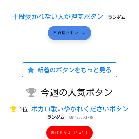
十段受かれない人が押すボタン
ランダム
不合格だドン……
新着のボタンをもっと見る
今週の人気ボタン
ボカロ歌いやがれくださいボタン
1位
ランダム
6811765人回覧
逃げるなよ（^ω^ )