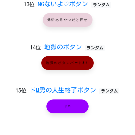
NGないよ♡ボタン
13位
ランダム
覚悟あるやつだけ押せ
地獄のボタン
14位
ランダム
地獄のボタンパート3！
ドM男の人生終了ボタン
15位
ランダム
ドm