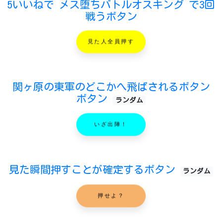
5いいねで メス堕ちバトルオスキング で3回
戦うボタン
見た人全員押す
関ヶ原の東軍のどこかへ飛ばされるボタン
ボタン
ランダム
いざ出陣！
見た瞬間押すことが確定するボタン
ランダム
押せよ？