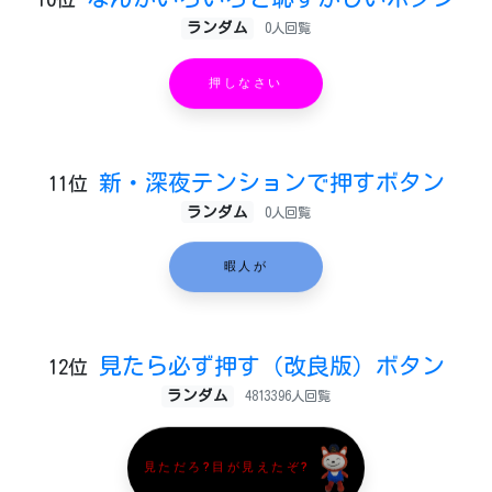
ランダム
0人回覧
押しなさい
新・深夜テンションで押すボタン
11位
ランダム
0人回覧
暇人が
見たら必ず押す（改良版）ボタン
12位
ランダム
4813396人回覧
見ただろ?目が見えたぞ?