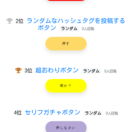
ランダムなハッシュタグを投稿する
2位
ボタン
ランダム
0人回覧
押す
超おわりボタン
3位
ランダム
0人回覧
暇か？
セリフガチャボタン
4位
ランダム
0人回覧
押しなさい