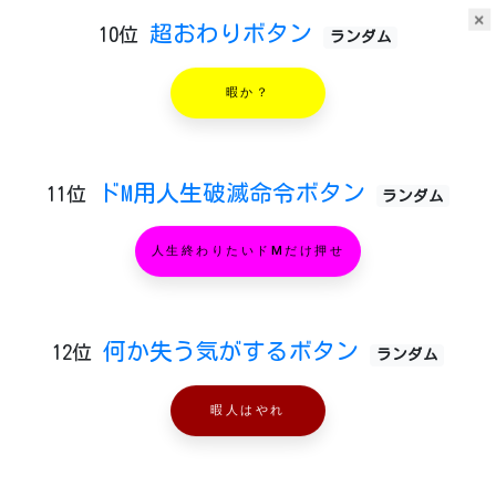
×
超おわりボタン
10位
ランダム
暇か？
ドM用人生破滅命令ボタン
11位
ランダム
人生終わりたいドMだけ押せ
何か失う気がするボタン
12位
ランダム
暇人はやれ