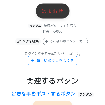
はよおせ
結果パターン: 5 通り
ランダム
作者: みかん
タグを編集
みんなのボタンメーカー
ログイン不要でかんたん٩( ‘ω’ )و
新しいボタンをつくる
関連するボタン
好きな事をポストするボタン
ランダム