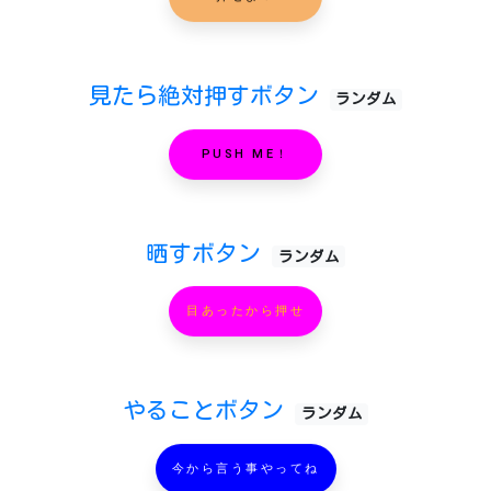
見たら絶対押すボタン
ランダム
PUSH ME！
晒すボタン
ランダム
目あったから押せ
やることボタン
ランダム
今から言う事やってね