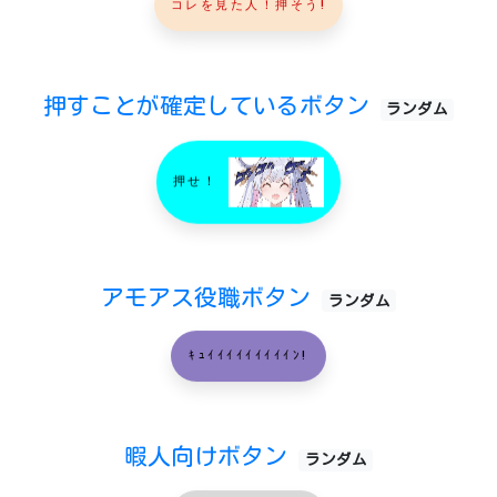
コレを見た人！押そう!
押すことが確定しているボタン
ランダム
押せ！
アモアス役職ボタン
ランダム
ｷｭｲｲｲｲｲｲｲｲｲﾝ!
暇人向けボタン
ランダム