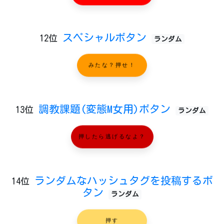
スペシャルボタン
12位
ランダム
みたな？押せ！
調教課題(変態M女用)ボタン
13位
ランダム
押したら逃げるなよ？
ランダムなハッシュタグを投稿するボ
14位
タン
ランダム
押す