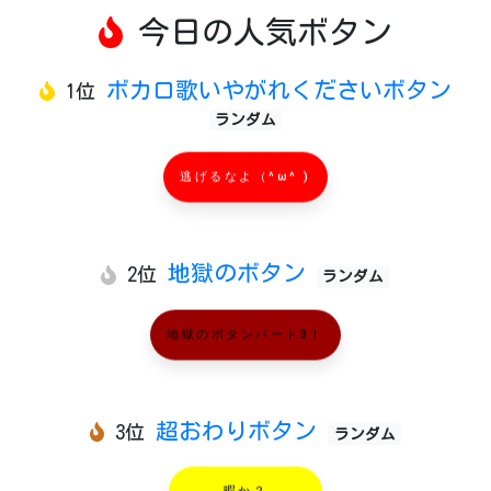
今日の人気ボタン
ボカロ歌いやがれくださいボタン
1位
ランダム
逃げるなよ（^ω^ )
地獄のボタン
2位
ランダム
地獄のボタンパート3！
超おわりボタン
3位
ランダム
暇か？