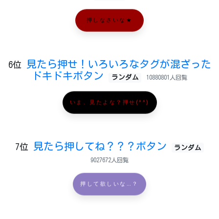
押しなさいな★
見たら押せ！いろいろなタグが混ざった
6位
ドキドキボタン
ランダム
10880801人回覧
いま、見たよな？押せ(^^)
見たら押してね？？？ボタン
7位
ランダム
9027672人回覧
押して欲しいな…？