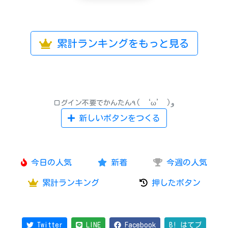
累計ランキングをもっと見る
ログイン不要でかんたん٩( ‘ω’ )و
新しいボタンをつくる
今日の人気
新着
今週の人気
累計ランキング
押したボタン
Twitter
LINE
Facebook
B! はてブ