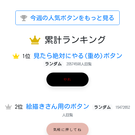
今週の人気ボタンをもっと見る
累計ランキング
見たら絶対にやる(重め)ボタン
1位
ランダム
20574598人回覧
やれ
絵描きさん用のボタン
2位
ランダム
15472652
人回覧
気軽に押してね