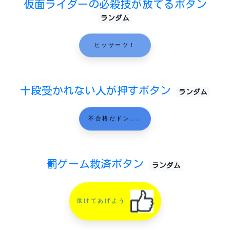
仮面ライダーの必殺技が放てるボタン
ランダム
ヒッサーツ！
十段受かれない人が押すボタン
ランダム
不合格だドン……
罰ゲーム救済ボタン
ランダム
助けてあげよう