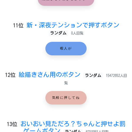
新・深夜テンションで押すボタン
11位
ランダム
0人回覧
暇人が
絵描きさん用のボタン
12位
ランダム
15472652人回
覧
気軽に押してね
おいおい見ただろ？ちゃんと押せよ罰
13位
ゲームボタン
ランダム
6230053人回覧