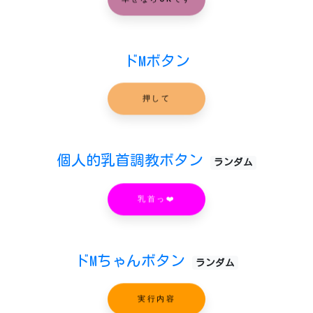
ドMボタン
押して
個人的乳首調教ボタン
ランダム
乳首っ❤️
ドMちゃんボタン
ランダム
実行内容