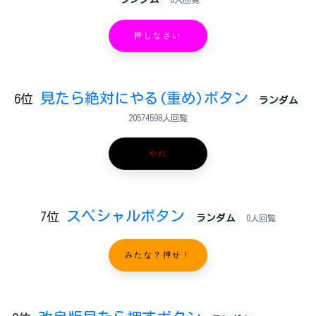
押しなさい
見たら絶対にやる(重め)ボタン
6位
ランダム
20574598人回覧
やれ
スペシャルボタン
7位
ランダム
0人回覧
みたな？押せ！