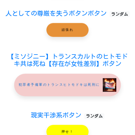
人としての尊厳を失うボタンボタン
ランダム
頑張れ
【ミソジニー】トランスカルトのヒトモド
キ共は死ね【存在が女性差別】ボタン
犯罪者予備軍のトランスヒトモドキは死刑に
現実干渉系ボタン
ランダム
押せ！