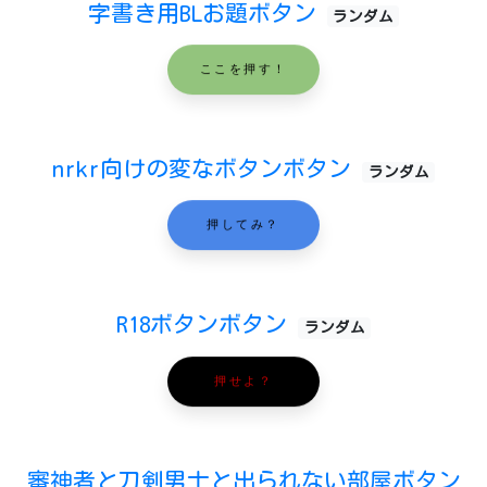
字書き用BLお題ボタン
ランダム
ここを押す！
nrkr向けの変なボタンボタン
ランダム
押してみ？
R18ボタンボタン
ランダム
押せよ？
審神者と刀剣男士と出られない部屋ボタン