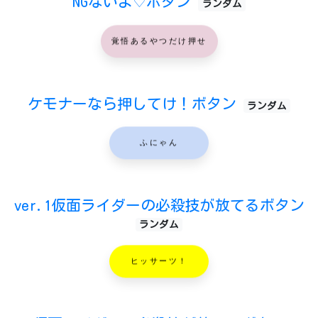
NGないよ♡ボタン
ランダム
覚悟あるやつだけ押せ
ケモナーなら押してけ！ボタン
ランダム
ふにゃん
ver.1仮面ライダーの必殺技が放てるボタン
ランダム
ヒッサーツ！