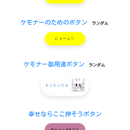
ケモナーのためのボタン
ランダム
にゃーん♡
ケモナー御用達ボタン
ランダム
もふもふだぁ
幸せならここ押そうボタン
幸せならOKです