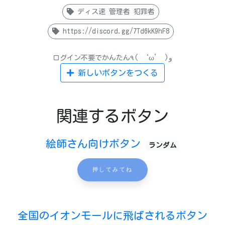
ディス速 管理者 犯罪者
https://discord.gg/7Td6kK9hF8
ログイン不要でかんたん٩( ‘ω’ )و
新しいボタンをつくる
関連するボタン
絵師さん向けボタン
ランダム
押してみてね
全国のイオンモールに飛ばされるボタン