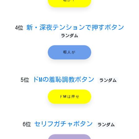
新・深夜テンションで押すボタン
4位
ランダム
暇人が
ドMの羞恥調教ボタン
5位
ランダム
ドMは押せ
セリフガチャボタン
6位
ランダム