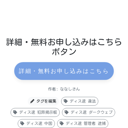
詳細・無料お申し込みはこちら
ボタン
詳細・無料お申し込みはこちら
作者: ななしさん
タグを編集
ディス速 違法
ディス速 犯罪掲示板
ディス速 ダークウェブ
ディス速 中国
ディス速 管理者 逮捕