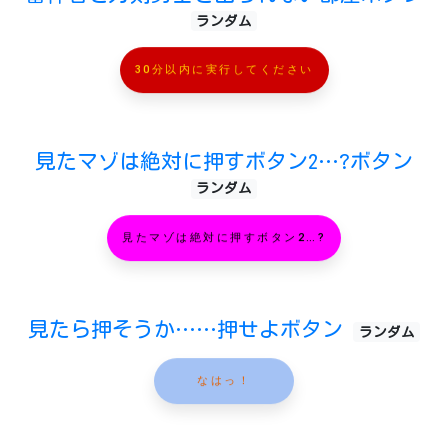
ランダム
30分以内に実行してください
見たマゾは絶対に押すボタン2…?ボタン
ランダム
見たマゾは絶対に押すボタン2…?
見たら押そうか……押せよボタン
ランダム
なはっ！