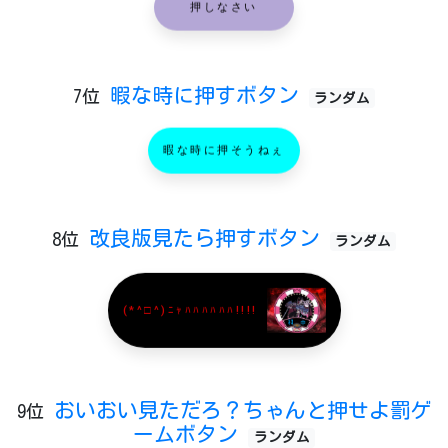
押しなさい
暇な時に押すボタン
7位
ランダム
暇な時に押そうねぇ
改良版見たら押すボタン
8位
ランダム
(*^□^)ﾆｬﾊﾊﾊﾊﾊﾊ!!!!
おいおい見ただろ？ちゃんと押せよ罰ゲ
9位
ームボタン
ランダム