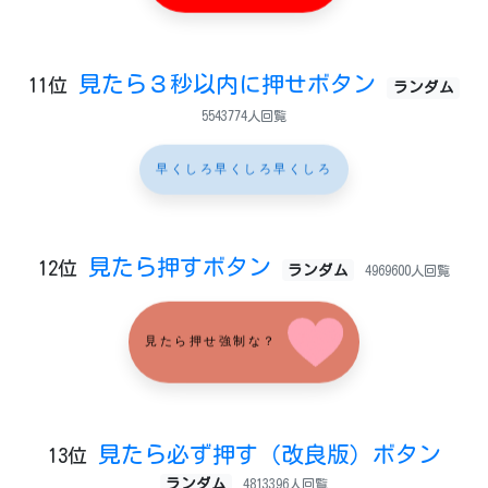
見たら３秒以内に押せボタン
11位
ランダム
5543774人回覧
早くしろ早くしろ早くしろ
見たら押すボタン
12位
ランダム
4969600人回覧
見たら押せ強制な？
見たら必ず押す（改良版）ボタン
13位
ランダム
4813396人回覧