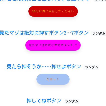
30分以内に実行してください
見たマゾは絶対に押すボタン2…?ボタン
ランダム
見たマゾは絶対に押すボタン2…?
見たら押そうか……押せよボタン
ランダム
なはっ！
押してねボタン
ランダム