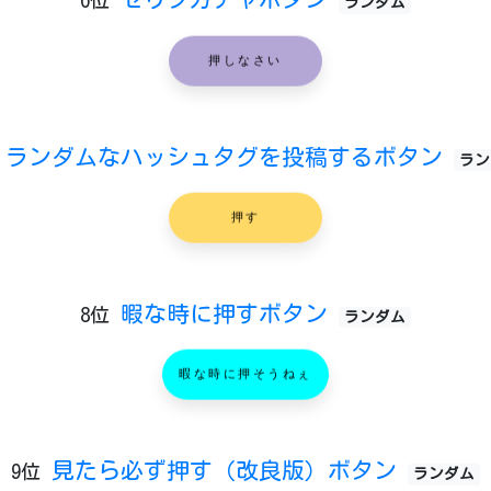
6位
ランダム
押しなさい
ランダムなハッシュタグを投稿するボタン
ラン
押す
暇な時に押すボタン
8位
ランダム
暇な時に押そうねぇ
見たら必ず押す（改良版）ボタン
9位
ランダム