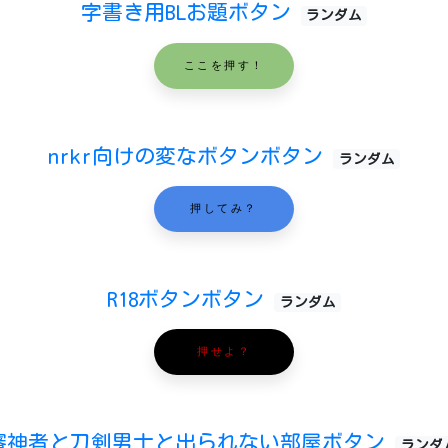
字書き用BLお題ボタン
ランダム
ここを押す！
nrkr向けの変なボタンボタン
ランダム
押してみ？
R18ボタンボタン
ランダム
押せよ？
審神者と刀剣男士と出られない部屋ボタン
ランダ