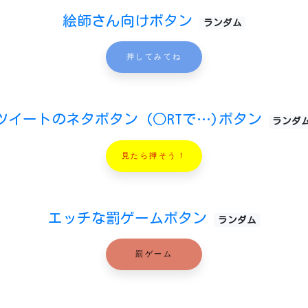
絵師さん向けボタン
ランダム
押してみてね
ツイートのネタボタン (○RTで…)ボタン
ランダ
見たら押そう！
エッチな罰ゲームボタン
ランダム
罰ゲーム