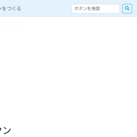
ンをつくる
タン