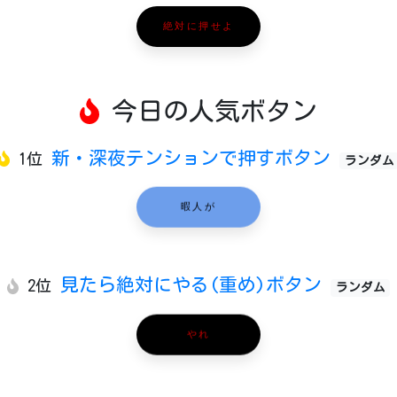
絶対に押せよ
今日の人気ボタン
新・深夜テンションで押すボタン
1位
ランダム
暇人が
見たら絶対にやる(重め)ボタン
2位
ランダム
やれ