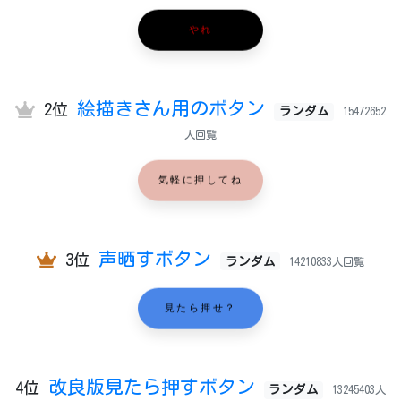
やれ
絵描きさん用のボタン
2位
ランダム
15472652
人回覧
気軽に押してね
声晒すボタン
3位
ランダム
14210833人回覧
見たら押せ？
改良版見たら押すボタン
4位
ランダム
13245403人