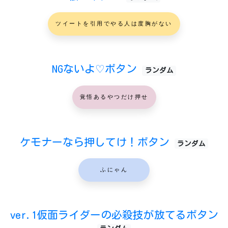
ツイートを引用でやる人は度胸がない
NGないよ♡ボタン
ランダム
覚悟あるやつだけ押せ
ケモナーなら押してけ！ボタン
ランダム
ふにゃん
ver.1仮面ライダーの必殺技が放てるボタン