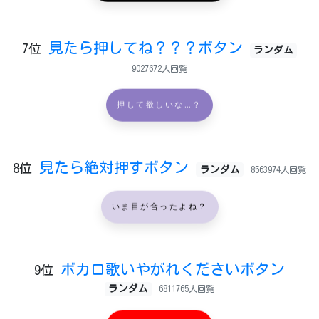
見たら押してね？？？ボタン
7位
ランダム
9027672人回覧
押して欲しいな…？
見たら絶対押すボタン
8位
ランダム
8563974人回覧
いま目が合ったよね？
ボカロ歌いやがれくださいボタン
9位
ランダム
6811765人回覧