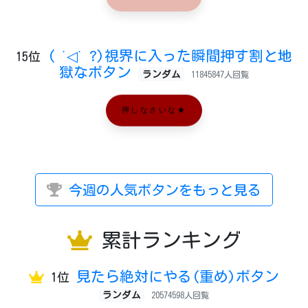
( ˙◁˙ ?)視界に入った瞬間押す割と地
15位
獄なボタン
ランダム
11845847人回覧
押しなさいな★
今週の人気ボタンをもっと見る
累計ランキング
見たら絶対にやる(重め)ボタン
1位
ランダム
20574598人回覧