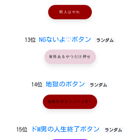
暇人はやれ
NGないよ♡ボタン
13位
ランダム
覚悟あるやつだけ押せ
地獄のボタン
14位
ランダム
地獄のボタンパート3！
ドM男の人生終了ボタン
15位
ランダム