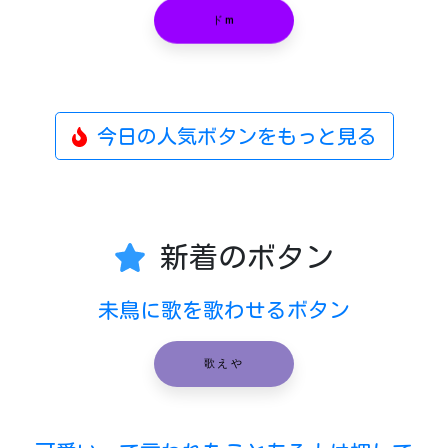
ドm
今日の人気ボタンをもっと見る
新着のボタン
未鳥に歌を歌わせるボタン
歌えや