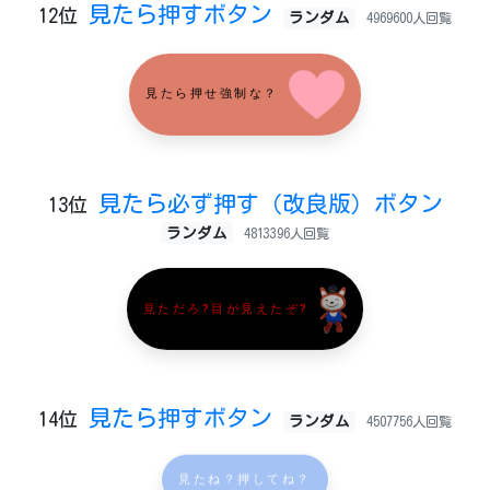
見たら押すボタン
12位
ランダム
4969600人回覧
見たら押せ強制な？
見たら必ず押す（改良版）ボタン
13位
ランダム
4813396人回覧
見ただろ?目が見えたぞ?
見たら押すボタン
14位
ランダム
4507756人回覧
見たね？押してね？