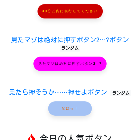
30分以内に実行してください
見たマゾは絶対に押すボタン2…?ボタン
ランダム
見たマゾは絶対に押すボタン2…?
見たら押そうか……押せよボタン
ランダム
なはっ！
今日の人気ボタン