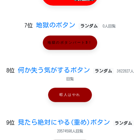
地獄のボタン
7位
ランダム
0人回覧
地獄のボタンパート3！
何か失う気がするボタン
8位
ランダム
3622827人
回覧
暇人はやれ
見たら絶対にやる(重め)ボタン
9位
ランダム
20574598人回覧