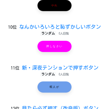
やれ
なんかいろいろと恥ずかしいボタン
10位
ランダム
0人回覧
押しなさい
新・深夜テンションで押すボタン
11位
ランダム
0人回覧
暇人が
見たら必ず押す（改良版）ボタン
12位