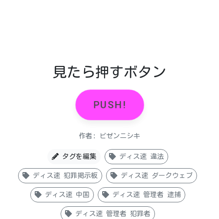
見たら押すボタン
PUSH!
作者: ビゼンニシキ
タグを編集
ディス速 違法
ディス速 犯罪掲示板
ディス速 ダークウェブ
ディス速 中国
ディス速 管理者 逮捕
ディス速 管理者 犯罪者