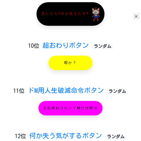
見ただろ?目が見えたぞ?
×
超おわりボタン
10位
ランダム
暇か？
ドM用人生破滅命令ボタン
11位
ランダム
人生終わりたいドMだけ押せ
何か失う気がするボタン
12位
ランダム