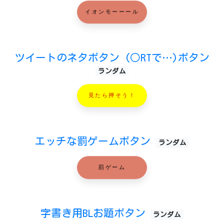
イオンモーーール
ツイートのネタボタン (○RTで…)ボタン
ランダム
見たら押そう！
エッチな罰ゲームボタン
ランダム
罰ゲーム
字書き用BLお題ボタン
ランダム