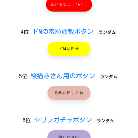
逃げるなよ（^ω^ )
ドMの羞恥調教ボタン
4位
ランダム
ドMは押せ
絵描きさん用のボタン
5位
ランダム
気軽に押してね
セリフガチャボタン
6位
ランダム
押しなさい