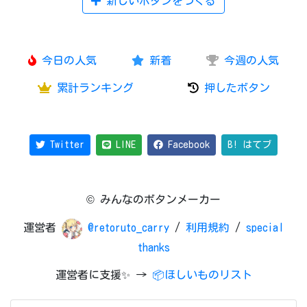
新しいボタンをつくる
今日の人気
新着
今週の人気
累計ランキング
押したボタン
Twitter
LINE
Facebook
B! はてブ
© みんなのボタンメーカー
運営者
@retoruto_carry
/
利用規約
/
special
thanks
運営者に支援✨ →
📦ほしいものリスト