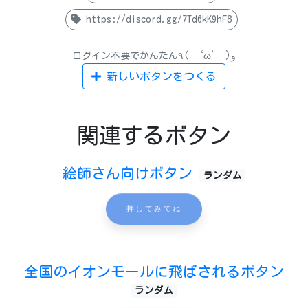
https://discord.gg/7Td6kK9hF8
ログイン不要でかんたん٩( ‘ω’ )و
新しいボタンをつくる
関連するボタン
絵師さん向けボタン
ランダム
押してみてね
全国のイオンモールに飛ばされるボタン
ランダム