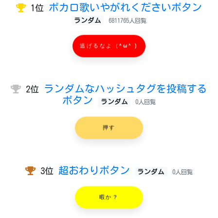
ボカロ歌いやがれくださいボタン
1位
ランダム
6811765人回覧
逃げるなよ（^ω^ )
ランダムなハッシュタグを投稿する
2位
ボタン
ランダム
0人回覧
押す
超おわりボタン
3位
ランダム
0人回覧
暇か？