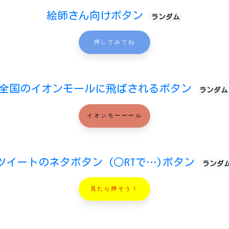
絵師さん向けボタン
ランダム
押してみてね
全国のイオンモールに飛ばされるボタン
ランダム
イオンモーーール
ツイートのネタボタン (○RTで…)ボタン
ランダ
見たら押そう！