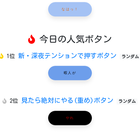
なはっ！
今日の人気ボタン
新・深夜テンションで押すボタン
1位
ランダム
暇人が
見たら絶対にやる(重め)ボタン
2位
ランダム
やれ