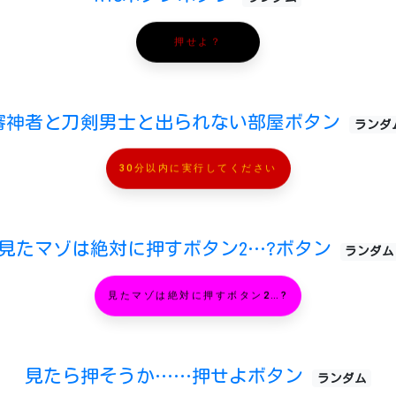
押せよ？
審神者と刀剣男士と出られない部屋ボタン
ランダ
30分以内に実行してください
見たマゾは絶対に押すボタン2…?ボタン
ランダム
見たマゾは絶対に押すボタン2…?
見たら押そうか……押せよボタン
ランダム