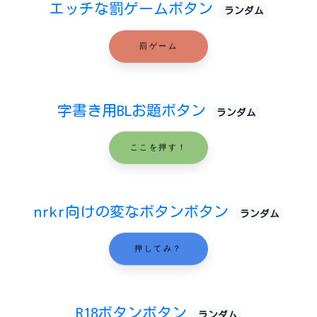
エッチな罰ゲームボタン
ランダム
罰ゲーム
字書き用BLお題ボタン
ランダム
ここを押す！
nrkr向けの変なボタンボタン
ランダム
押してみ？
R18ボタンボタン
ランダム