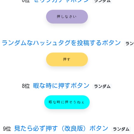
6位
ランダム
押しなさい
ランダムなハッシュタグを投稿するボタン
ラン
押す
暇な時に押すボタン
8位
ランダム
暇な時に押そうねぇ
見たら必ず押す（改良版）ボタン
9位
ランダム