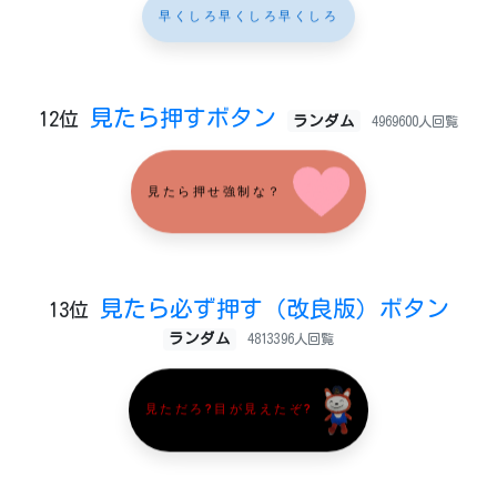
早くしろ早くしろ早くしろ
見たら押すボタン
12位
ランダム
4969600人回覧
見たら押せ強制な？
見たら必ず押す（改良版）ボタン
13位
ランダム
4813396人回覧
見ただろ?目が見えたぞ?