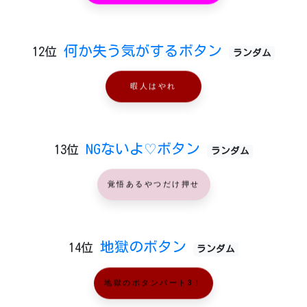
何か失う気がするボタン
12位
ランダム
暇人はやれ
NGないよ♡ボタン
13位
ランダム
覚悟あるやつだけ押せ
地獄のボタン
14位
ランダム
地獄のボタンパート3！