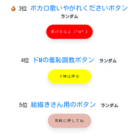
ボカロ歌いやがれくださいボタン
3位
ランダム
逃げるなよ（^ω^ )
ドMの羞恥調教ボタン
4位
ランダム
ドMは押せ
絵描きさん用のボタン
5位
ランダム
気軽に押してね