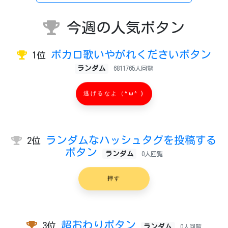
今週の人気ボタン
ボカロ歌いやがれくださいボタン
1位
ランダム
6811765人回覧
逃げるなよ（^ω^ )
ランダムなハッシュタグを投稿する
2位
ボタン
ランダム
0人回覧
押す
超おわりボタン
3位
ランダム
0人回覧