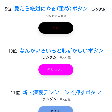
見たら絶対にやる(重め)ボタン
9位
ランダム
20574598人回覧
やれ
なんかいろいろと恥ずかしいボタン
10位
ランダム
0人回覧
押しなさい
新・深夜テンションで押すボタン
11位
ランダム
0人回覧