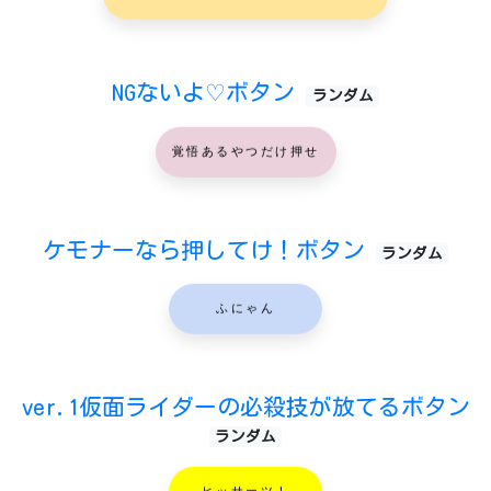
NGないよ♡ボタン
ランダム
覚悟あるやつだけ押せ
ケモナーなら押してけ！ボタン
ランダム
ふにゃん
ver.1仮面ライダーの必殺技が放てるボタン
ランダム
ヒッサーツ！