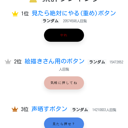
見たら絶対にやる(重め)ボタン
1位
ランダム
20574598人回覧
やれ
絵描きさん用のボタン
2位
ランダム
15472652
人回覧
気軽に押してね
声晒すボタン
3位
ランダム
14210833人回覧
見たら押せ？