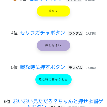
暇か？
セリフガチャボタン
4位
ランダム
0人回覧
押しなさい
暇な時に押すボタン
5位
ランダム
0人回覧
暇な時に押そうねぇ
おいおい見ただろ？ちゃんと押せよ罰ゲ
6位