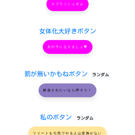
スプラッシュボム
女体化大好きボタン
女の子になりましょ💖
罰が無いかもねボタン
ランダム
解放されたいなら押そう！
私のボタン
ランダム
ツイートを引用でやる人は度胸がない