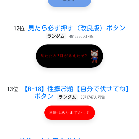
暇人が
見たら必ず押す（改良版）ボタン
12位
ランダム
4813396人回覧
見ただろ?目が見えたぞ?
【R-18】性癖お題【自分で伏せてね】
13位
ボタン
ランダム
3871747人回覧
覚悟はありますか…？