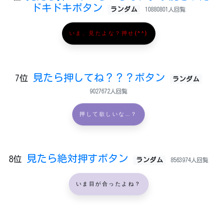
ドキドキボタン
ランダム
10880801人回覧
いま、見たよな？押せ(^^)
見たら押してね？？？ボタン
7位
ランダム
9027672人回覧
押して欲しいな…？
見たら絶対押すボタン
8位
ランダム
8563974人回覧
いま目が合ったよね？