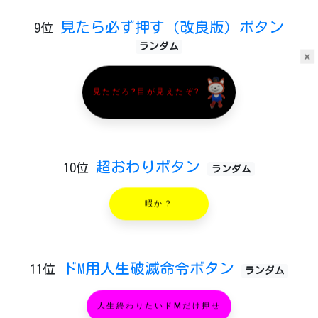
見たら必ず押す（改良版）ボタン
9位
ランダム
×
見ただろ?目が見えたぞ?
超おわりボタン
10位
ランダム
暇か？
ドM用人生破滅命令ボタン
11位
ランダム
人生終わりたいドMだけ押せ