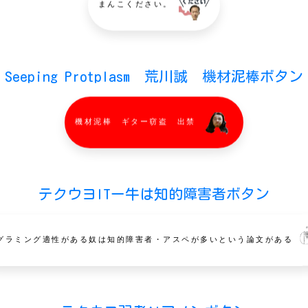
まんこください。
Seeping Protplasm 荒川誠 機材泥棒ボタン
機材泥棒 ギター窃盗 出禁
テクウヨITー牛は知的障害者ボタン
グラミング適性がある奴は知的障害者・アスペが多いという論文がある