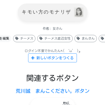
キモい方のモナリザ
作者: 女さん
を編集
チーメス
チーメス底辺女性
まんさん
ログイン不要でかんたん٩( ‘ω’ )و
新しいボタンをつくる
関連するボタン
荒川誠 まんこください。ボタン