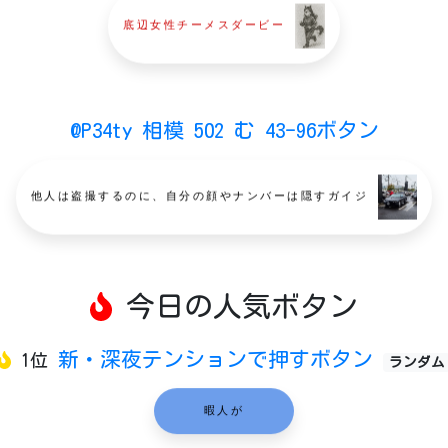
底辺女性チーメスダービー
@P34ty 相模 502 む 43-96ボタン
他人は盗撮するのに、自分の顔やナンバーは隠すガイジ
今日の人気ボタン
新・深夜テンションで押すボタン
1位
ランダム
暇人が