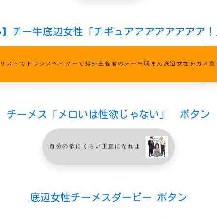
ん】チー牛底辺女性「チギュアアアアアアアア！
ドリストでトランスヘイターで排外主義者のチー牛弱まん底辺女性をガス
チーメス「メロいは性欲じゃない」 ボタン
自分の欲にくらい正直になれよ
底辺女性チーメスダービー ボタン