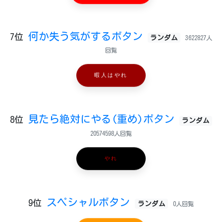
何か失う気がするボタン
7位
ランダム
3622827人
回覧
暇人はやれ
見たら絶対にやる(重め)ボタン
8位
ランダム
20574598人回覧
やれ
スペシャルボタン
9位
ランダム
0人回覧