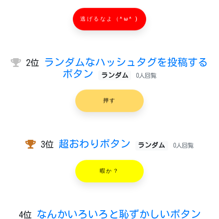
逃げるなよ（^ω^ )
ランダムなハッシュタグを投稿する
2位
ボタン
ランダム
0人回覧
押す
超おわりボタン
3位
ランダム
0人回覧
暇か？
なんかいろいろと恥ずかしいボタン
4位