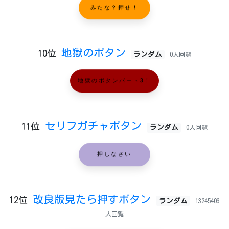
みたな？押せ！
地獄のボタン
10位
ランダム
0人回覧
地獄のボタンパート3！
セリフガチャボタン
11位
ランダム
0人回覧
押しなさい
改良版見たら押すボタン
12位
ランダム
13245403
人回覧