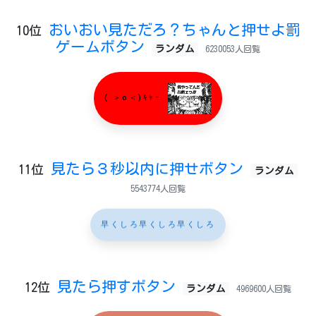
おいおい見ただろ？ちゃんと押せよ罰
10位
ゲームボタン
ランダム
6230053人回覧
( ＞o＜)ｷｬｰ
見たら３秒以内に押せボタン
11位
ランダム
5543774人回覧
早くしろ早くしろ早くしろ
見たら押すボタン
12位
ランダム
4969600人回覧