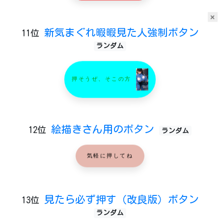
×
新気まぐれ暇暇見た人強制ボタン
11位
ランダム
押そうぜ、そこの方
絵描きさん用のボタン
12位
ランダム
気軽に押してね
見たら必ず押す（改良版）ボタン
13位
ランダム