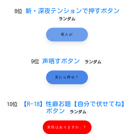
新・深夜テンションで押すボタン
8位
ランダム
暇人が
声晒すボタン
9位
ランダム
見たら押せ？
【R-18】性癖お題【自分で伏せてね】
10位
ボタン
ランダム
覚悟はありますか…？