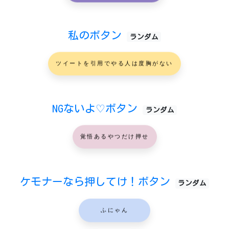
私のボタン
ランダム
ツイートを引用でやる人は度胸がない
NGないよ♡ボタン
ランダム
覚悟あるやつだけ押せ
ケモナーなら押してけ！ボタン
ランダム
ふにゃん