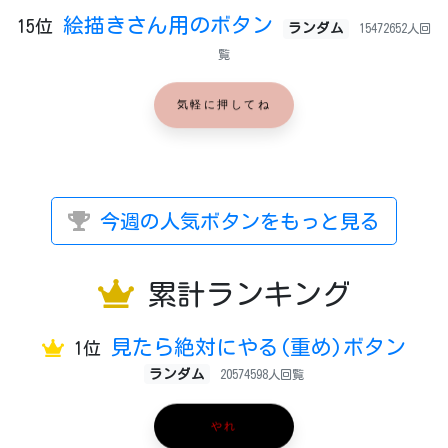
絵描きさん用のボタン
15位
ランダム
15472652人回
覧
気軽に押してね
今週の人気ボタンをもっと見る
累計ランキング
見たら絶対にやる(重め)ボタン
1位
ランダム
20574598人回覧
やれ