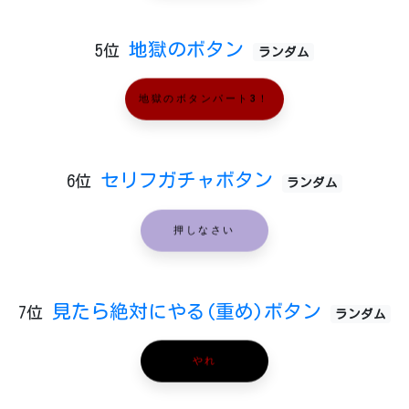
地獄のボタン
5位
ランダム
地獄のボタンパート3！
セリフガチャボタン
6位
ランダム
押しなさい
見たら絶対にやる(重め)ボタン
7位
ランダム
やれ