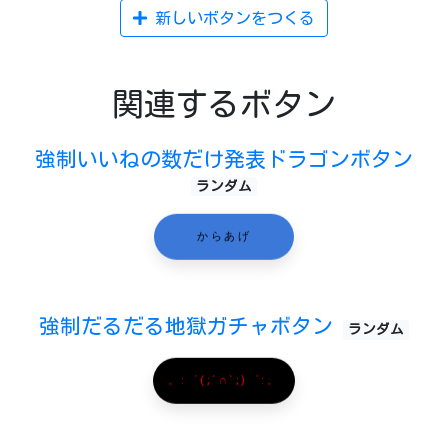
新しいボタンをつくる
関連するボタン
強制いいねの数だけ発表ドラゴンボタン
ランダム
からあげ
強制だるだる地獄ガチャボタン
ランダム
。:゜(;´∩`;)゜:。