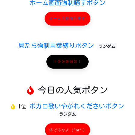
ホーム画面強制晒すボタン
ホーム画面強制晒す
見たら強制言葉縛りボタン
ランダム
！😰😵😨😱😡！
今日の人気ボタン
ボカロ歌いやがれくださいボタン
1位
ランダム
逃げるなよ（^ω^ )