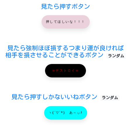
見たら押すボタン
押してほしいな！！！
見たら強制ほぼ損するつまり運が良ければ
相手を損させることができるボタン
ランダム
☠デストロイ☠
見たら押すしかないいねボタン
ランダム
ヽ(´▽`*)ゝあ～ぃ!