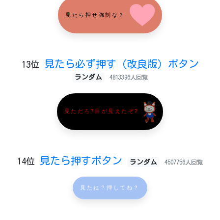
見たら押せ強制な？
見たら必ず押す（改良版）ボタン
13位
ランダム
4813396人回覧
見ただろ?目が見えたぞ?
見たら押すボタン
14位
ランダム
4507756人回覧
見たね？押してね？