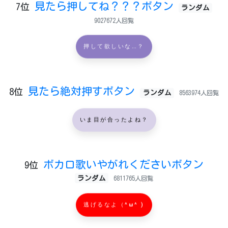
見たら押してね？？？ボタン
7位
ランダム
9027672人回覧
押して欲しいな…？
見たら絶対押すボタン
8位
ランダム
8563974人回覧
いま目が合ったよね？
ボカロ歌いやがれくださいボタン
9位
ランダム
6811765人回覧
逃げるなよ（^ω^ )