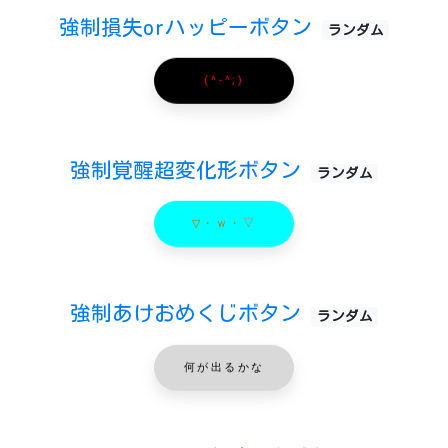
強制損失orハッピーボタン
ランダム
(^-^;)
強制覚醒超変化形ボタン
ランダム
▽・ｗ・▽
強制あけおめくじボタン
ランダム
何が出るかな