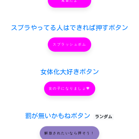
スプラやってる人はできれば押すボタン
スプラッシュボム
女体化大好きボタン
女の子になりましょ💖
罰が無いかもねボタン
ランダム
解放されたいなら押そう！