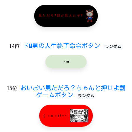
見ただろ?目が見えたぞ?
ドM男の人生終了命令ボタン
14位
ランダム
ドm
おいおい見ただろ？ちゃんと押せよ罰
15位
ゲームボタン
ランダム
( ＞o＜)ｷｬｰ