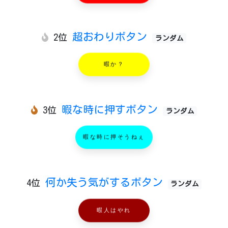
超おわりボタン
2位
ランダム
暇か？
暇な時に押すボタン
3位
ランダム
暇な時に押そうねぇ
何か失う気がするボタン
4位
ランダム
暇人はやれ