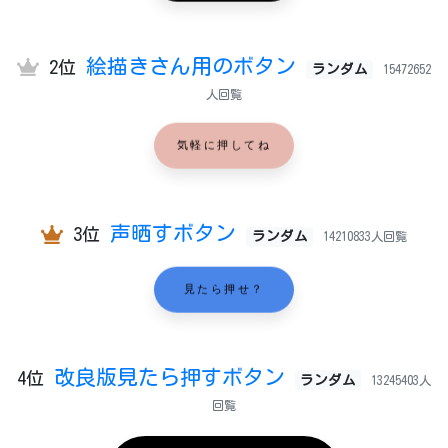
絵描きさん用のボタン
2位
ランダム
15472652
人回覧
気軽に押してね
声晒すボタン
3位
ランダム
14210833人回覧
見たら押せ？
改良版見たら押すボタン
4位
ランダム
13245403人
回覧