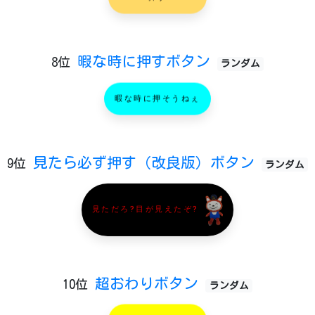
暇な時に押すボタン
8位
ランダム
暇な時に押そうねぇ
見たら必ず押す（改良版）ボタン
9位
ランダム
見ただろ?目が見えたぞ?
超おわりボタン
10位
ランダム