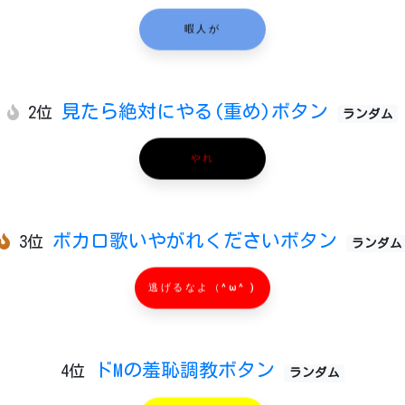
暇人が
見たら絶対にやる(重め)ボタン
2位
ランダム
やれ
ボカロ歌いやがれくださいボタン
3位
ランダム
逃げるなよ（^ω^ )
ドMの羞恥調教ボタン
4位
ランダム