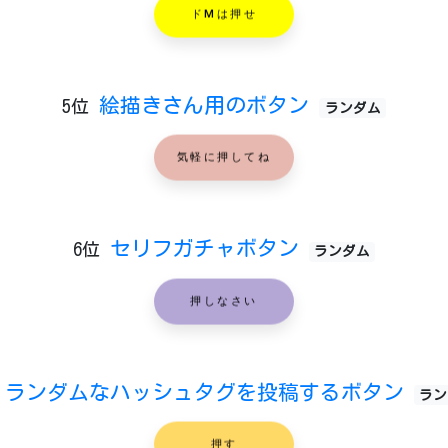
ドMは押せ
絵描きさん用のボタン
5位
ランダム
気軽に押してね
セリフガチャボタン
6位
ランダム
押しなさい
ランダムなハッシュタグを投稿するボタン
ラン
押す