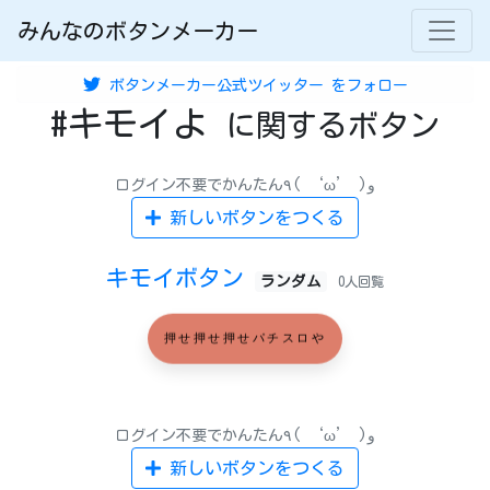
みんなのボタンメーカー
ボタンメーカー公式ツイッター
をフォロー
#キモイよ
に関するボタン
ログイン不要でかんたん٩( ‘ω’ )و
新しいボタンをつくる
キモイボタン
ランダム
0人回覧
押せ押せ押せパチスロや
ログイン不要でかんたん٩( ‘ω’ )و
新しいボタンをつくる