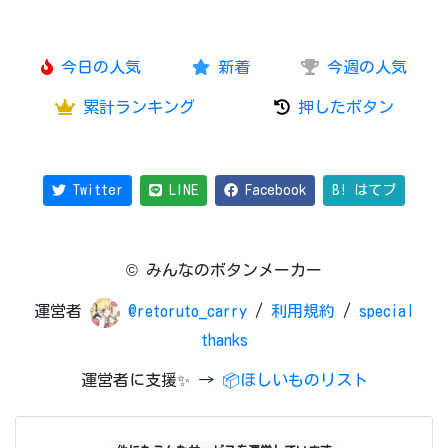
今日の人気
新着
今週の人気
累計ランキング
押したボタン
Twitter
LINE
Facebook
B! はてブ
© みんなのボタンメーカー
運営者
@retoruto_carry
/
利用規約
/
special
thanks
運営者に支援✨ →
📦ほしいものリスト