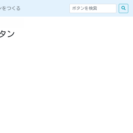
ンをつくる
タン