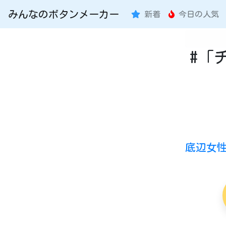
みんなのボタンメーカー
新着
今日の人気
#「
底辺女