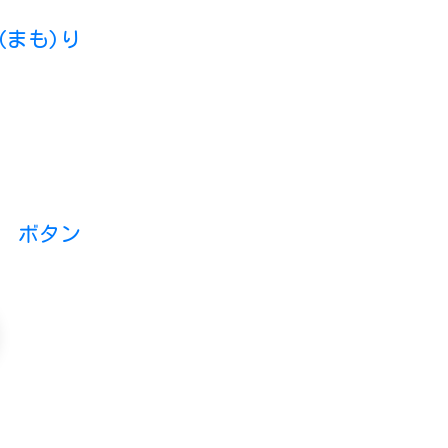
まも)り
 ボタン