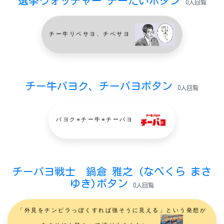
選挙ウォッチャー チーだいボタン
0人回覧
チー牛リベサヨ、チベサヨ
チー牛パヨク、チーパヨボタン
0人回覧
パヨク=チー牛=チーパヨ
チーパヨ戦士 鍋倉 雅之 (なべくら まさ
ゆき)ボタン
0人回覧
「外見をチンピラっぽくすれば強そうに見える」という発想が