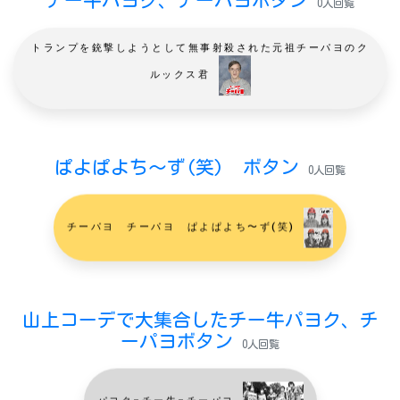
チー牛パヨク、チーパヨボタン
0人回覧
トランプを銃撃しようとして無事射殺された元祖チーパヨのク
ルックス君
ぱよぱよち〜ず(笑) ボタン
0人回覧
チーパヨ チーパヨ ぱよぱよち〜ず(笑)
山上コーデで大集合したチー牛パヨク、チ
ーパヨボタン
0人回覧
パヨク=チー牛=チーパヨ