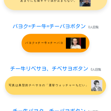
あまりにも陰キャで涙が止まらない。
パヨク=チー牛=チーパヨボタン
0人回覧
パヨク=チー牛=チーパヨ
チー牛リベサヨ、チベサヨボタン
0人回覧
写真は典型的チベサヨの「選挙ウォッチャーちだい」