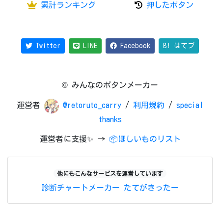
累計ランキング
押したボタン
Twitter
LINE
Facebook
B! はてブ
© みんなのボタンメーカー
運営者
@retoruto_carry
/
利用規約
/
special
thanks
運営者に支援✨ →
📦ほしいものリスト
他にもこんなサービスを運営しています
診断チャートメーカー
たてがきったー