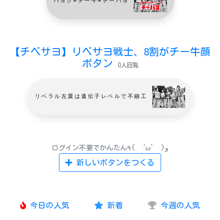
【チベサヨ】リベサヨ戦士、8割がチー牛顔
ボタン
0人回覧
リベラル左翼は遺伝子レベルで不細工
ログイン不要でかんたん٩( ‘ω’ )و
新しいボタンをつくる
今日の人気
新着
今週の人気