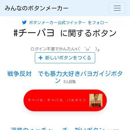
みんなのボタンメーカー
ボタンメーカー公式ツイッター
をフォロー
#チーパヨ
に関するボタン
ログイン不要でかんたん٩( ‘ω’ )و
新しいボタンをつくる
戦争反対 でも暴力大好きパヨガイジボタ
ン
0人回覧
チーパヨ、チーパヨ、パヨガイジ