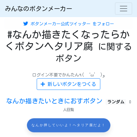
みんなのボタンメーカー
ボタンメーカー公式ツイッター
をフォロー
#なんか描きたくなったらか
くボタンヘタリア腐
に関する
ボタン
ログイン不要でかんたん٩( ‘ω’ )و
新しいボタンをつくる
なんか描きたいときにおすボタン
ランダム
0
人回覧
なんか押していいよ！ヘタリア腐だよ！