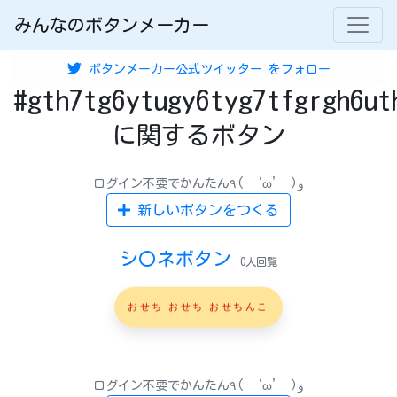
みんなのボタンメーカー
ボタンメーカー公式ツイッター
をフォロー
#gth7tg6ytugy6tyg7tfgrgh6ut
に関するボタン
ログイン不要でかんたん٩( ‘ω’ )و
新しいボタンをつくる
シ〇ネボタン
0人回覧
おせち おせち おせちんこ
ログイン不要でかんたん٩( ‘ω’ )و