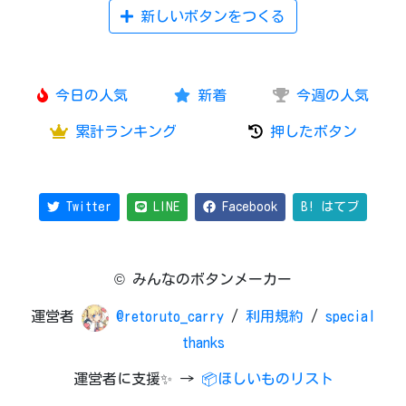
新しいボタンをつくる
今日の人気
新着
今週の人気
累計ランキング
押したボタン
Twitter
LINE
Facebook
B! はてブ
© みんなのボタンメーカー
運営者
@retoruto_carry
/
利用規約
/
special
thanks
運営者に支援✨ →
📦ほしいものリスト