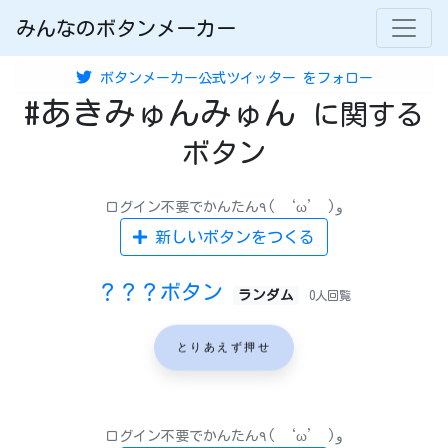
みんなのボタンメーカー
ボタンメーカー公式ツイッター
をフォロー
#あきみゅんみゅん
に関する
ボタン
ログイン不要でかんたん٩( ‘ω’ )و
新しいボタンをつくる
？？？ボタン
ランダム
0人回覧
とりあえず押せ
ログイン不要でかんたん٩( ‘ω’ )و