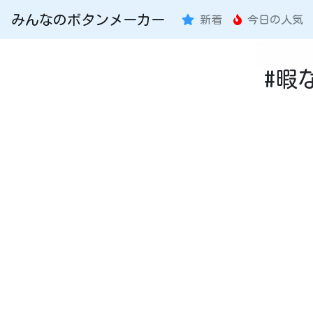
みんなのボタンメーカー
新着
今日の人気
#暇