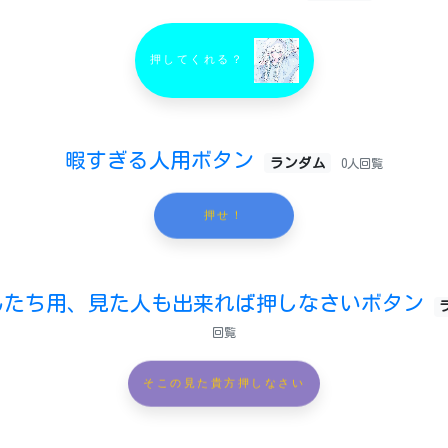
押してくれる？
暇すぎる人用ボタン
ランダム
0人回覧
押せ！
んたち用、見た人も出来れば押しなさいボタン
回覧
そこの見た貴方押しなさい