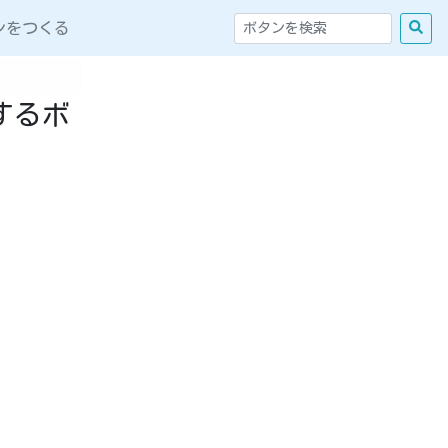
ンをつくる
するボ