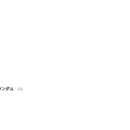
ランダム
0人