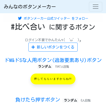
みんなのボタンメーカー
ボタンメーカー公式ツイッター
をフォロー
#比べ合い
に関するボタン
ログイン不要でかんたん٩( ‘ω’ )و
新しいボタンをつくる
ドM&ドSな人用ボタン(過激要素あり)ボタン
ランダム
1547人回覧
押してもらいますからね!!
負けたら押すボタン
ランダム
0人回覧