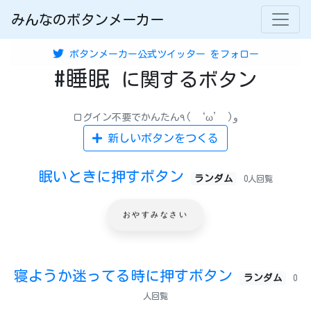
みんなのボタンメーカー
ボタンメーカー公式ツイッター
をフォロー
#睡眠
に関するボタン
ログイン不要でかんたん٩( ‘ω’ )و
新しいボタンをつくる
眠いときに押すボタン
ランダム
0人回覧
おやすみなさい
寝ようか迷ってる時に押すボタン
ランダム
0
人回覧