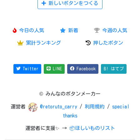
新しいボタンをつくる
今日の人気
新着
今週の人気
累計ランキング
押したボタン
Twitter
LINE
Facebook
B! はてブ
© みんなのボタンメーカー
運営者
@retoruto_carry
/
利用規約
/
special
thanks
運営者に支援✨ →
📦ほしいものリスト