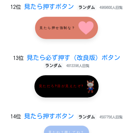
見たら押すボタン
12位
ランダム
4969600人回覧
見たら押せ強制な？
見たら必ず押す（改良版）ボタン
13位
ランダム
4813396人回覧
見ただろ?目が見えたぞ?
見たら押すボタン
14位
ランダム
4507756人回覧
見たね？押してね？