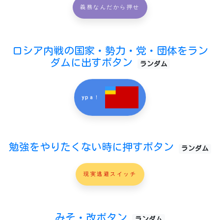
義務なんだから押せ
ロシア内戦の国家・勢力・党・団体をラン
ダムに出すボタン
ランダム
ypa！
勉強をやりたくない時に押すボタン
ランダム
現実逃避スイッチ
みそ・改ボタン
ランダム