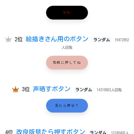
やれ
絵描きさん用のボタン
2位
ランダム
15472652
人回覧
気軽に押してね
声晒すボタン
3位
ランダム
14210833人回覧
見たら押せ？
改良版見たら押すボタン
4位
ランダム
13245403人