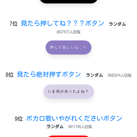
見たら押してね？？？ボタン
7位
ランダム
9027672人回覧
押して欲しいな…？
見たら絶対押すボタン
8位
ランダム
8563974人回覧
いま目が合ったよね？
ボカロ歌いやがれくださいボタン
9位
ランダム
6811765人回覧