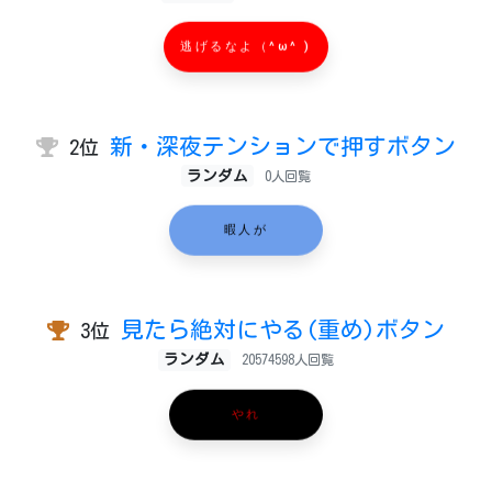
逃げるなよ（^ω^ )
新・深夜テンションで押すボタン
2位
ランダム
0人回覧
暇人が
見たら絶対にやる(重め)ボタン
3位
ランダム
20574598人回覧
やれ