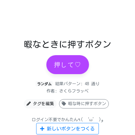
暇なときに押すボタン
押して♡
結果パターン: 48 通り
ランダム
作者: さくらフラッペ
タグを編集
暇な時に押すボタン
ログイン不要でかんたん٩( ‘ω’ )و
新しいボタンをつくる