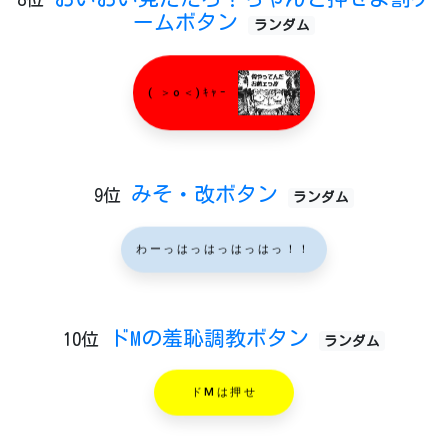
ームボタン
ランダム
( ＞o＜)ｷｬｰ
みそ・改ボタン
9位
ランダム
わーっはっはっはっはっ！！
ドMの羞恥調教ボタン
10位
ランダム
ドMは押せ