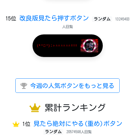
改良版見たら押すボタン
15位
ランダム
13245403
人回覧
(*^□^)ﾆｬﾊﾊﾊﾊﾊﾊ!!!!
今週の人気ボタンをもっと見る
累計ランキング
見たら絶対にやる(重め)ボタン
1位
ランダム
20574598人回覧