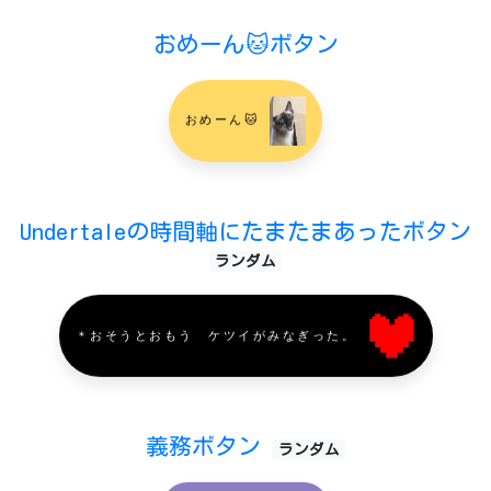
おめーん🐱ボタン
おめーん🐱
Undertaleの時間軸にたまたまあったボタン
ランダム
＊おそうとおもう ケツイがみなぎった。
義務ボタン
ランダム