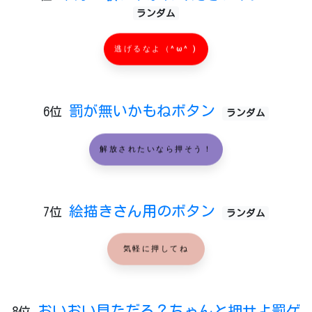
ランダム
逃げるなよ（^ω^ )
罰が無いかもねボタン
6位
ランダム
解放されたいなら押そう！
絵描きさん用のボタン
7位
ランダム
気軽に押してね
おいおい見ただろ？ちゃんと押せよ罰ゲ
8位