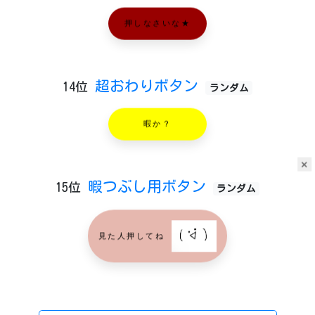
押しなさいな★
超おわりボタン
14位
ランダム
暇か？
×
暇つぶし用ボタン
15位
ランダム
見た人押してね