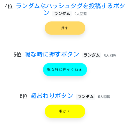
ランダムなハッシュタグを投稿するボタ
4位
ン
ランダム
0人回覧
押す
暇な時に押すボタン
5位
ランダム
0人回覧
暇な時に押そうねぇ
超おわりボタン
6位
ランダム
0人回覧
暇か？