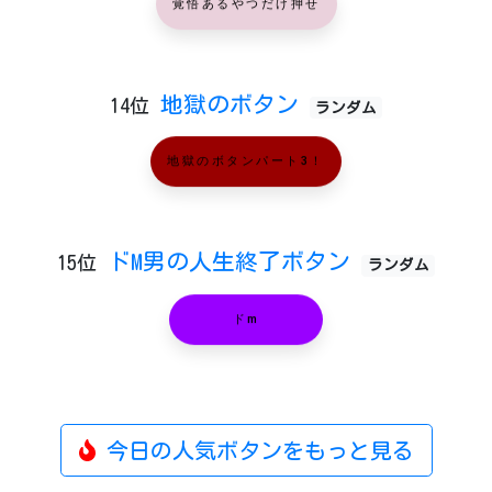
覚悟あるやつだけ押せ
地獄のボタン
14位
ランダム
地獄のボタンパート3！
ドM男の人生終了ボタン
15位
ランダム
ドm
今日の人気ボタンをもっと見る