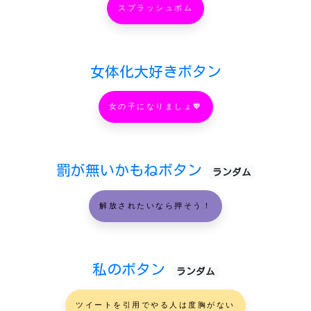
スプラッシュボム
女体化大好きボタン
女の子になりましょ💖
罰が無いかもねボタン
ランダム
解放されたいなら押そう！
私のボタン
ランダム
ツイートを引用でやる人は度胸がない