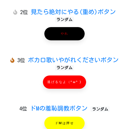
見たら絶対にやる(重め)ボタン
2位
ランダム
やれ
ボカロ歌いやがれくださいボタン
3位
ランダム
逃げるなよ（^ω^ )
ドMの羞恥調教ボタン
4位
ランダム
ドMは押せ