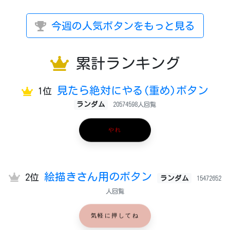
今週の人気ボタンをもっと見る
累計ランキング
見たら絶対にやる(重め)ボタン
1位
ランダム
20574598人回覧
やれ
絵描きさん用のボタン
2位
ランダム
15472652
人回覧
気軽に押してね