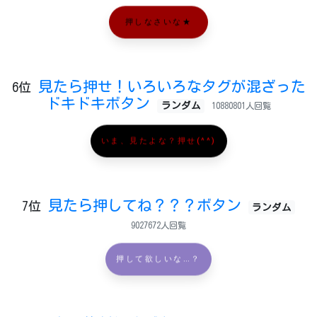
押しなさいな★
見たら押せ！いろいろなタグが混ざった
6位
ドキドキボタン
ランダム
10880801人回覧
いま、見たよな？押せ(^^)
見たら押してね？？？ボタン
7位
ランダム
9027672人回覧
押して欲しいな…？