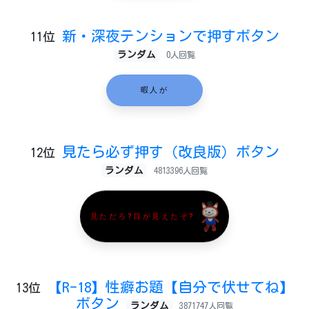
新・深夜テンションで押すボタン
11位
ランダム
0人回覧
暇人が
見たら必ず押す（改良版）ボタン
12位
ランダム
4813396人回覧
見ただろ?目が見えたぞ?
【R-18】性癖お題【自分で伏せてね】
13位
ボタン
ランダム
3871747人回覧