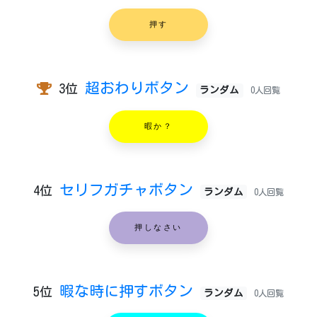
押す
超おわりボタン
3位
ランダム
0人回覧
暇か？
セリフガチャボタン
4位
ランダム
0人回覧
押しなさい
暇な時に押すボタン
5位
ランダム
0人回覧