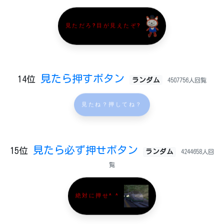
見ただろ?目が見えたぞ?
見たら押すボタン
14位
ランダム
4507756人回覧
見たね？押してね？
見たら必ず押せボタン
15位
ランダム
4244658人回
覧
絶対に押せ^ ^