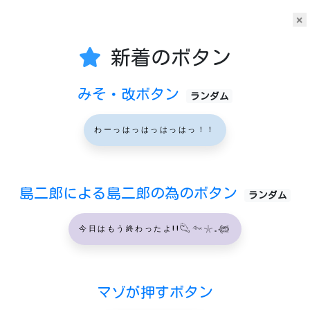
×
新着のボタン
みそ・改ボタン
ランダム
わーっはっはっはっはっ！！
島二郎による島二郎の為のボタン
ランダム
今日はもう終わったよ!!𓆡𓆜𓇼𓈒𓆉
マゾが押すボタン