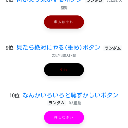
ランダム
3622827人
回覧
暇人はやれ
見たら絶対にやる(重め)ボタン
9位
ランダム
20574598人回覧
やれ
なんかいろいろと恥ずかしいボタン
10位
ランダム
0人回覧
押しなさい