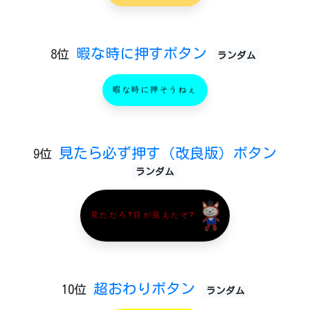
暇な時に押すボタン
8位
ランダム
暇な時に押そうねぇ
見たら必ず押す（改良版）ボタン
9位
ランダム
見ただろ?目が見えたぞ?
超おわりボタン
10位
ランダム