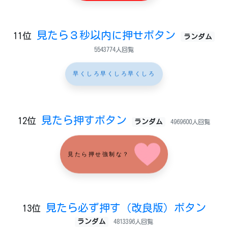
見たら３秒以内に押せボタン
11位
ランダム
5543774人回覧
早くしろ早くしろ早くしろ
見たら押すボタン
12位
ランダム
4969600人回覧
見たら押せ強制な？
見たら必ず押す（改良版）ボタン
13位
ランダム
4813396人回覧