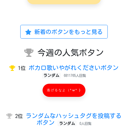
新着のボタンをもっと見る
今週の人気ボタン
ボカロ歌いやがれくださいボタン
1位
ランダム
6811765人回覧
逃げるなよ（^ω^ )
ランダムなハッシュタグを投稿する
2位
ボタン
ランダム
0人回覧