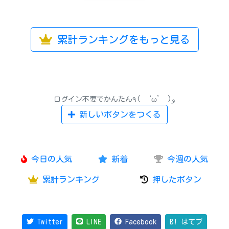
累計ランキングをもっと見る
ログイン不要でかんたん٩( ‘ω’ )و
新しいボタンをつくる
今日の人気
新着
今週の人気
累計ランキング
押したボタン
Twitter
LINE
Facebook
B! はてブ