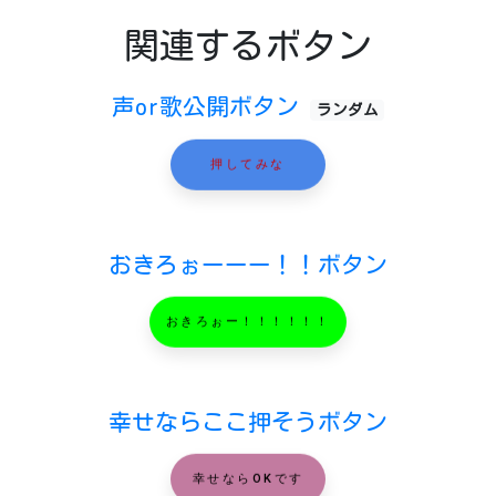
関連するボタン
声or歌公開ボタン
ランダム
押してみな
おきろぉーーー！！ボタン
おきろぉー！！！！！！
幸せならここ押そうボタン
幸せならOKです