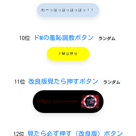
わーっはっはっはっはっ！！
ドMの羞恥調教ボタン
10位
ランダム
ドMは押せ
改良版見たら押すボタン
11位
ランダム
(*^□^)ﾆｬﾊﾊﾊﾊﾊﾊ!!!!
見たら必ず押す（改良版）ボタン
12位