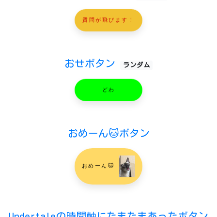
質問が飛びます！
おせボタン
ランダム
どわ
おめーん🐱ボタン
おめーん🐱
Undertaleの時間軸にたまたまあったボタン