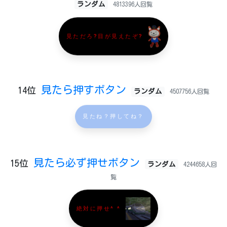
ランダム
4813396人回覧
見ただろ?目が見えたぞ?
見たら押すボタン
14位
ランダム
4507756人回覧
見たね？押してね？
見たら必ず押せボタン
15位
ランダム
4244658人回
覧
絶対に押せ^ ^