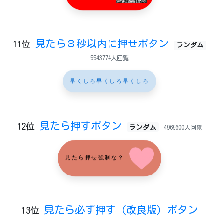
見たら３秒以内に押せボタン
11位
ランダム
5543774人回覧
早くしろ早くしろ早くしろ
見たら押すボタン
12位
ランダム
4969600人回覧
見たら押せ強制な？
見たら必ず押す（改良版）ボタン
13位