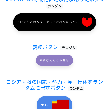
ランダム
＊おそうとおもう ケツイがみなぎった。
義務ボタン
ランダム
義務なんだから押せ
ロシア内戦の国家・勢力・党・団体をラン
ダムに出すボタン
ランダム
ypa！