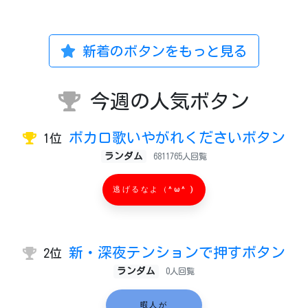
新着のボタンをもっと見る
今週の人気ボタン
ボカロ歌いやがれくださいボタン
1位
ランダム
6811765人回覧
逃げるなよ（^ω^ )
新・深夜テンションで押すボタン
2位
ランダム
0人回覧
暇人が