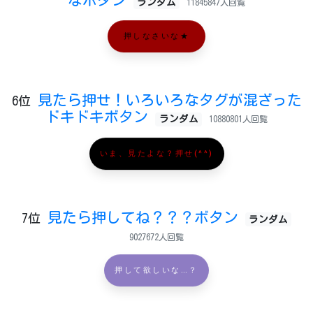
ランダム
11845847人回覧
押しなさいな★
見たら押せ！いろいろなタグが混ざった
6位
ドキドキボタン
ランダム
10880801人回覧
いま、見たよな？押せ(^^)
見たら押してね？？？ボタン
7位
ランダム
9027672人回覧
押して欲しいな…？