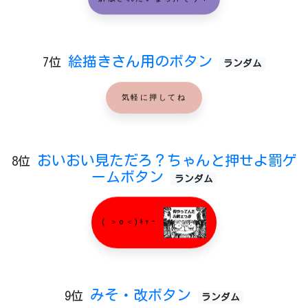
解放されたいなら押そう！
絵描きさん用のボタン
7位
ランダム
気軽に押してね
おいおい見ただろ？ちゃんと押せよ罰ゲ
8位
ームボタン
ランダム
( ＞o＜)ｷｬｰ
みそ・改ボタン
9位
ランダム