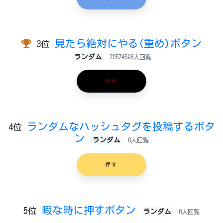
見たら絶対にやる(重め)ボタン
3位
ランダム
20574598人回覧
やれ
ランダムなハッシュタグを投稿するボタ
4位
ン
ランダム
0人回覧
押す
暇な時に押すボタン
5位
ランダム
0人回覧