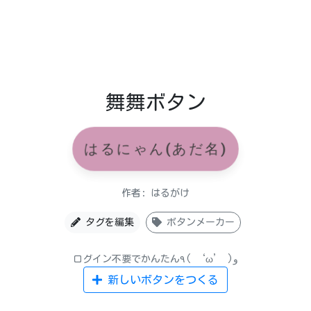
舞舞ボタン
はるにゃん(あだ名)
作者: はるがけ
タグを編集
ボタンメーカー
ログイン不要でかんたん٩( ‘ω’ )و
新しいボタンをつくる