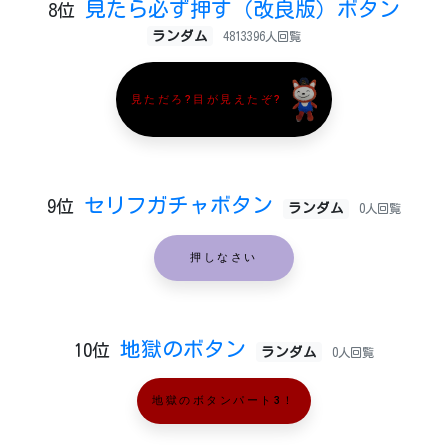
見たら必ず押す（改良版）ボタン
8位
ランダム
4813396人回覧
見ただろ?目が見えたぞ?
セリフガチャボタン
9位
ランダム
0人回覧
押しなさい
地獄のボタン
10位
ランダム
0人回覧
地獄のボタンパート3！