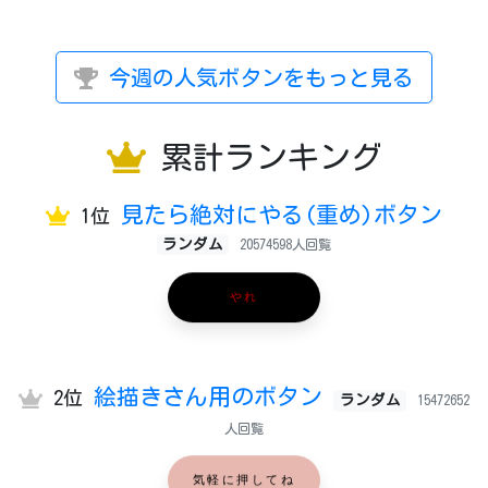
今週の人気ボタンをもっと見る
累計ランキング
見たら絶対にやる(重め)ボタン
1位
ランダム
20574598人回覧
やれ
絵描きさん用のボタン
2位
ランダム
15472652
人回覧
気軽に押してね