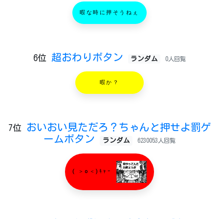
暇な時に押そうねぇ
超おわりボタン
6位
ランダム
0人回覧
暇か？
おいおい見ただろ？ちゃんと押せよ罰ゲ
7位
ームボタン
ランダム
6230053人回覧
( ＞o＜)ｷｬｰ