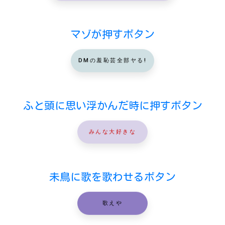
マゾが押すボタン
DMの羞恥芸全部ヤる!
ふと頭に思い浮かんだ時に押すボタン
みんな大好きな
未鳥に歌を歌わせるボタン
歌えや