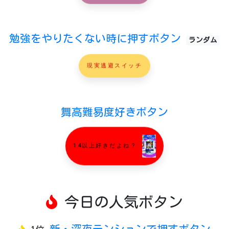
勉強をやりたくない時に押すボタン
ランダム
現実逃避スイッチ
舞高難易度好きボタン
14以上好きだよね？
今日の人気ボタン
新・深夜テンションで押すボタン