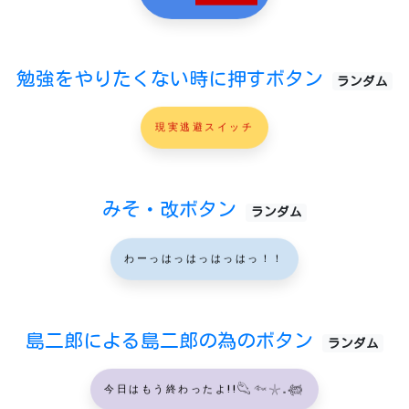
勉強をやりたくない時に押すボタン
ランダム
現実逃避スイッチ
みそ・改ボタン
ランダム
わーっはっはっはっはっ！！
島二郎による島二郎の為のボタン
ランダム
今日はもう終わったよ!!𓆡𓆜𓇼𓈒𓆉