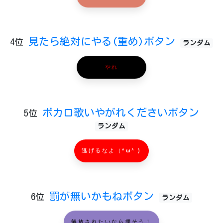
見たら絶対にやる(重め)ボタン
4位
ランダム
やれ
ボカロ歌いやがれくださいボタン
5位
ランダム
逃げるなよ（^ω^ )
罰が無いかもねボタン
6位
ランダム