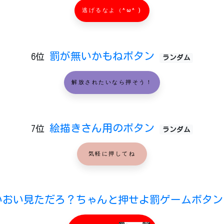
逃げるなよ（^ω^ )
罰が無いかもねボタン
6位
ランダム
解放されたいなら押そう！
絵描きさん用のボタン
7位
ランダム
気軽に押してね
いおい見ただろ？ちゃんと押せよ罰ゲームボタ