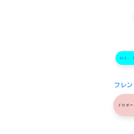
ねえ、
フレンド
ドロボー