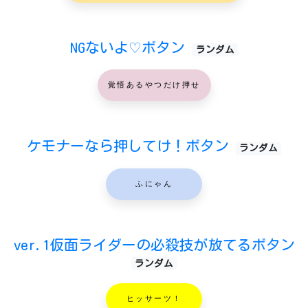
NGないよ♡ボタン
ランダム
覚悟あるやつだけ押せ
ケモナーなら押してけ！ボタン
ランダム
ふにゃん
ver.1仮面ライダーの必殺技が放てるボタン
ランダム
ヒッサーツ！