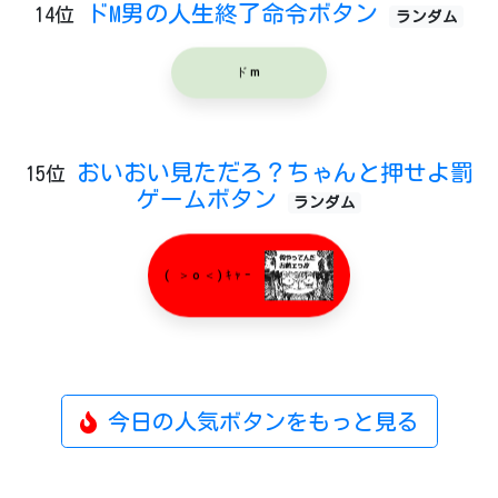
ドM男の人生終了命令ボタン
14位
ランダム
ドm
おいおい見ただろ？ちゃんと押せよ罰
15位
ゲームボタン
ランダム
( ＞o＜)ｷｬｰ
今日の人気ボタンをもっと見る