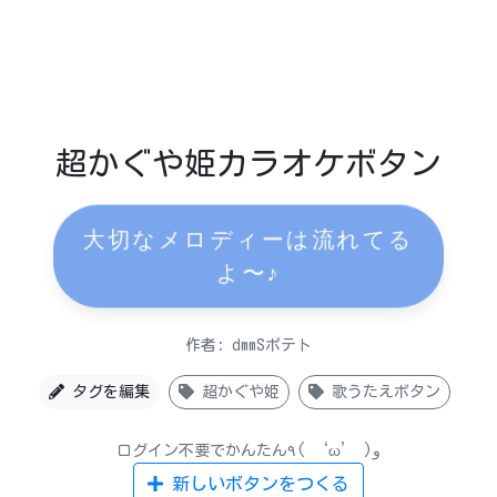
超かぐや姫カラオケボタン
大切なメロディーは流れてる
よ〜♪
作者: dmmSポテト
タグを編集
超かぐや姫
歌うたえボタン
ログイン不要でかんたん٩( ‘ω’ )و
新しいボタンをつくる