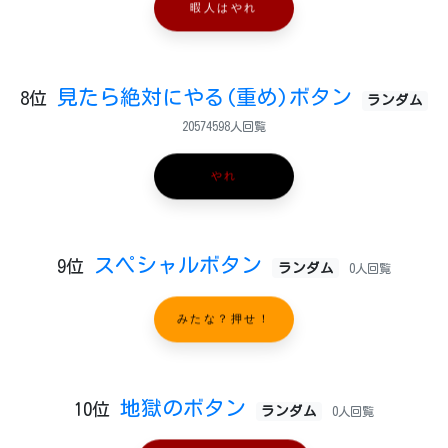
暇人はやれ
見たら絶対にやる(重め)ボタン
8位
ランダム
20574598人回覧
やれ
スペシャルボタン
9位
ランダム
0人回覧
みたな？押せ！
地獄のボタン
10位
ランダム
0人回覧