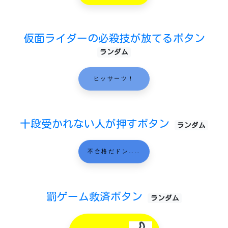
仮面ライダーの必殺技が放てるボタン
ランダム
ヒッサーツ！
十段受かれない人が押すボタン
ランダム
不合格だドン……
罰ゲーム救済ボタン
ランダム