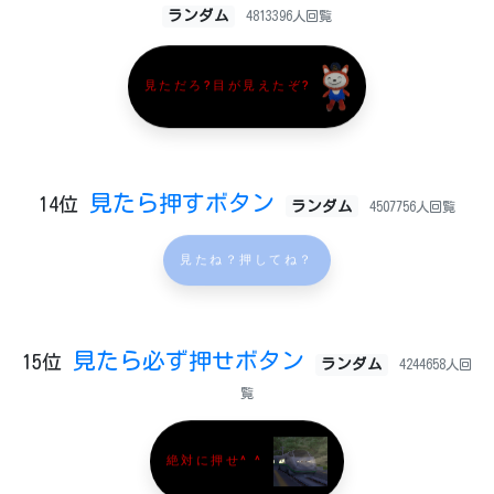
ランダム
4813396人回覧
見ただろ?目が見えたぞ?
見たら押すボタン
14位
ランダム
4507756人回覧
見たね？押してね？
見たら必ず押せボタン
15位
ランダム
4244658人回
覧
絶対に押せ^ ^