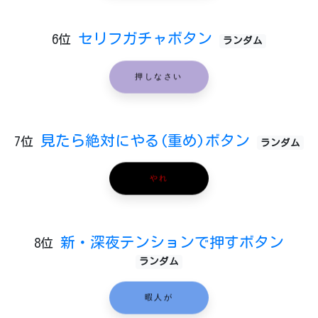
セリフガチャボタン
6位
ランダム
押しなさい
見たら絶対にやる(重め)ボタン
7位
ランダム
やれ
新・深夜テンションで押すボタン
8位
ランダム
暇人が