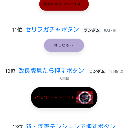
地獄のボタンパート3！
セリフガチャボタン
11位
ランダム
0人回覧
押しなさい
改良版見たら押すボタン
12位
ランダム
13245403
人回覧
(*^□^)ﾆｬﾊﾊﾊﾊﾊﾊ!!!!
新・深夜テンションで押すボタン
13位