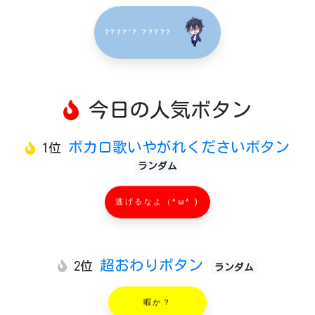
????'? ?????
今日の人気ボタン
ボカロ歌いやがれくださいボタン
1位
ランダム
逃げるなよ（^ω^ )
超おわりボタン
2位
ランダム
暇か？