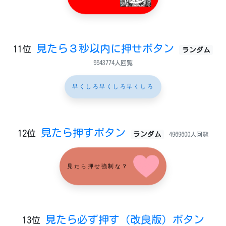
見たら３秒以内に押せボタン
11位
ランダム
5543774人回覧
早くしろ早くしろ早くしろ
見たら押すボタン
12位
ランダム
4969600人回覧
見たら押せ強制な？
見たら必ず押す（改良版）ボタン
13位