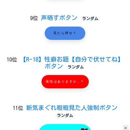
声晒すボタン
9位
ランダム
見たら押せ？
【R-18】性癖お題【自分で伏せてね】
10位
ボタン
ランダム
覚悟はありますか…？
新気まぐれ暇暇見た人強制ボタン
11位
ランダム
×