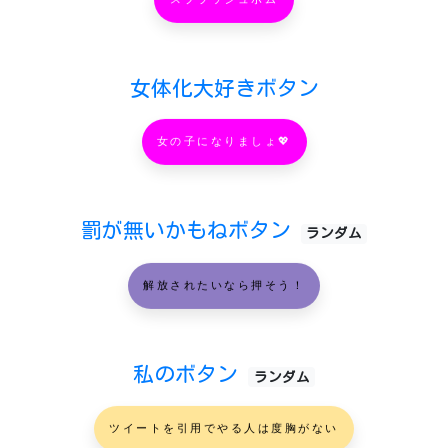
女体化大好きボタン
女の子になりましょ💖
罰が無いかもねボタン
ランダム
解放されたいなら押そう！
私のボタン
ランダム
ツイートを引用でやる人は度胸がない