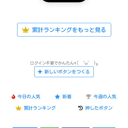
累計ランキングをもっと見る
ログイン不要でかんたん٩( ‘ω’ )و
新しいボタンをつくる
今日の人気
新着
今週の人気
累計ランキング
押したボタン