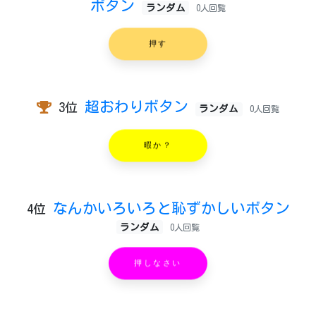
ボタン
ランダム
0人回覧
押す
超おわりボタン
3位
ランダム
0人回覧
暇か？
なんかいろいろと恥ずかしいボタン
4位
ランダム
0人回覧
押しなさい