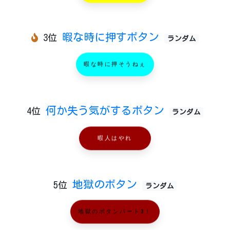
暇な時に押すボタン
3位
ランダム
暇な時に押そうねぇ
何か失う気がするボタン
4位
ランダム
暇人はやれ
地獄のボタン
5位
ランダム
地獄のボタンパート3！