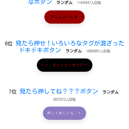
なボタン
ランダム
11845847人回覧
押しなさいな★
見たら押せ！いろいろなタグが混ざった
6位
ドキドキボタン
ランダム
10880801人回覧
いま、見たよな？押せ(^^)
見たら押してね？？？ボタン
7位
ランダム
9027672人回覧
押して欲しいな…？