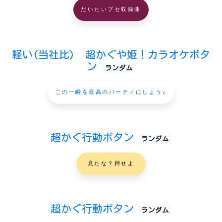
だいたいプセ収録曲
軽い(当社比) 超かぐや姫！カラオケボタ
ン
ランダム
この一瞬を最高のパーティにしよう♪
超かぐ行動ボタン
ランダム
見たな？押せよ
超かぐ行動ボタン
ランダム