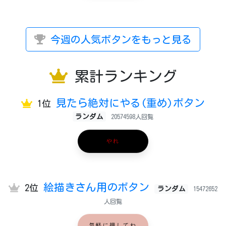
今週の人気ボタンをもっと見る
累計ランキング
見たら絶対にやる(重め)ボタン
1位
ランダム
20574598人回覧
やれ
絵描きさん用のボタン
2位
ランダム
15472652
人回覧
気軽に押してね