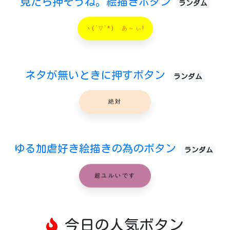
見たら押そうね。絵描きボタン
ランダム
ヽ(´▽`*)ゝあ～ぃ!
ネタが無いときに押すボタン
ランダム
絶対
ゆる加虐好き絵描きの為のボタン
ランダム
超ユルいです
今日の人気ボタン