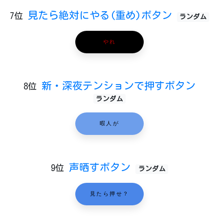
見たら絶対にやる(重め)ボタン
7位
ランダム
やれ
新・深夜テンションで押すボタン
8位
ランダム
暇人が
声晒すボタン
9位
ランダム
見たら押せ？