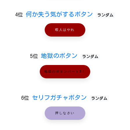
何か失う気がするボタン
4位
ランダム
暇人はやれ
地獄のボタン
5位
ランダム
地獄のボタンパート3！
セリフガチャボタン
6位
ランダム
押しなさい