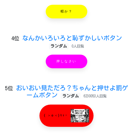
暇か？
なんかいろいろと恥ずかしいボタン
4位
ランダム
0人回覧
押しなさい
おいおい見ただろ？ちゃんと押せよ罰ゲ
5位
ームボタン
ランダム
6230053人回覧
( ＞o＜)ｷｬｰ