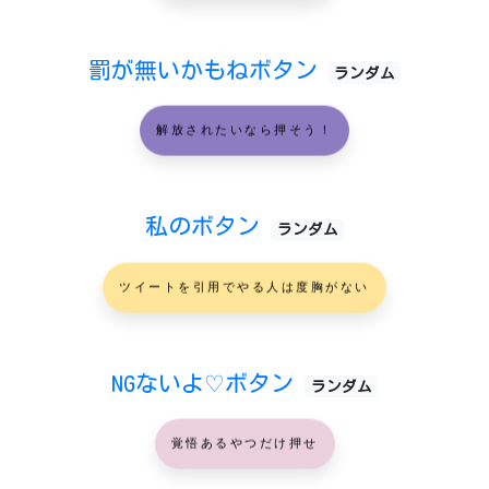
罰が無いかもねボタン
ランダム
解放されたいなら押そう！
私のボタン
ランダム
ツイートを引用でやる人は度胸がない
NGないよ♡ボタン
ランダム
覚悟あるやつだけ押せ