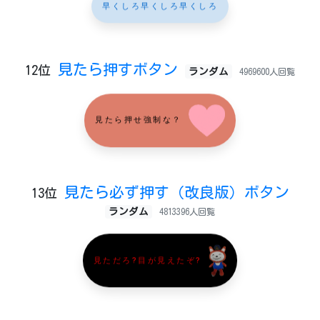
早くしろ早くしろ早くしろ
見たら押すボタン
12位
ランダム
4969600人回覧
見たら押せ強制な？
見たら必ず押す（改良版）ボタン
13位
ランダム
4813396人回覧
見ただろ?目が見えたぞ?