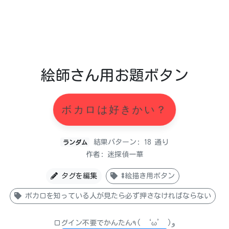
絵師さん用お題ボタン
ボカロは好きかい？
結果パターン: 18 通り
ランダム
作者: 迷探偵一華
タグを編集
#絵描き用ボタン
ボカロを知っている人が見たら必ず押さなければならない
ログイン不要でかんたん٩( ‘ω’ )و