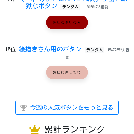
獄なボタン
ランダム
11845847人回覧
押しなさいな★
絵描きさん用のボタン
15位
ランダム
15472652人回
覧
気軽に押してね
今週の人気ボタンをもっと見る
累計ランキング