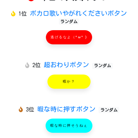
ボカロ歌いやがれくださいボタン
1位
ランダム
逃げるなよ（^ω^ )
超おわりボタン
2位
ランダム
暇か？
暇な時に押すボタン
3位
ランダム
暇な時に押そうねぇ