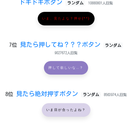
ドキドキボタン
ランダム
10880801人回覧
いま、見たよな？押せ(^^)
見たら押してね？？？ボタン
7位
ランダム
9027672人回覧
押して欲しいな…？
見たら絶対押すボタン
8位
ランダム
8563974人回覧
いま目が合ったよね？