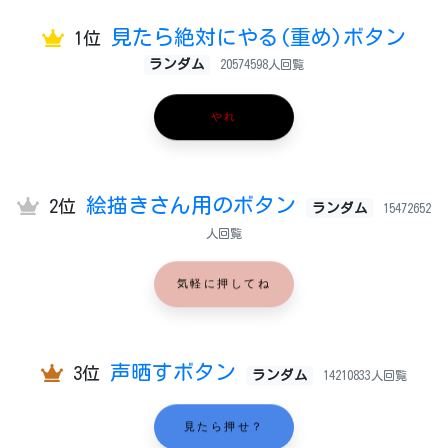
見たら絶対にやる(重め)ボタン
1位
ランダム
20574598人回覧
やれ
絵描きさん用のボタン
2位
ランダム
15472652
人回覧
気軽に押してね
声晒すボタン
3位
ランダム
14210833人回覧
見たら押せ？