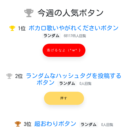
今週の人気ボタン
ボカロ歌いやがれくださいボタン
1位
ランダム
6811765人回覧
逃げるなよ（^ω^ )
ランダムなハッシュタグを投稿する
2位
ボタン
ランダム
0人回覧
押す
超おわりボタン
3位
ランダム
0人回覧