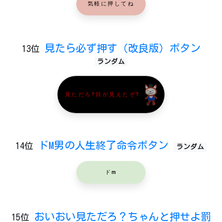
気軽に押してね
見たら必ず押す（改良版）ボタン
13位
ランダム
見ただろ?目が見えたぞ?
ドM男の人生終了命令ボタン
14位
ランダム
ドm
おいおい見ただろ？ちゃんと押せよ罰
15位