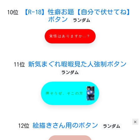
【R-18】性癖お題【自分で伏せてね】
10位
ボタン
ランダム
覚悟はありますか…？
新気まぐれ暇暇見た人強制ボタン
11位
ランダム
押そうぜ、そこの方
×
絵描きさん用のボタン
12位
ランダム