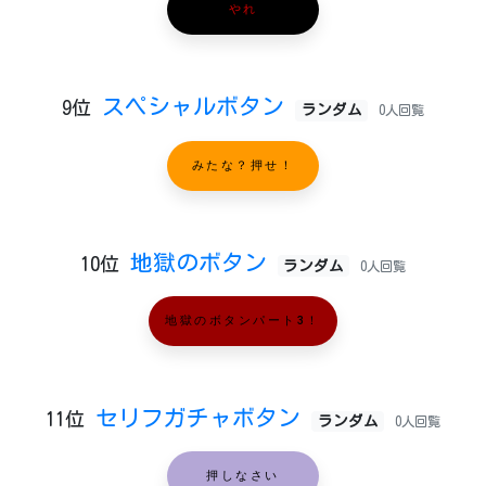
やれ
スペシャルボタン
9位
ランダム
0人回覧
みたな？押せ！
地獄のボタン
10位
ランダム
0人回覧
地獄のボタンパート3！
セリフガチャボタン
11位
ランダム
0人回覧
押しなさい