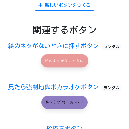
新しいボタンをつくる
関連するボタン
絵のネタがないときに押すボタン
ランダム
絵のネタがないときに
見たら強制地獄ボカラオケボタン
ランダム
🎤ヽ(´▽`*)ゝあ～ぃ!
絵描きボタン