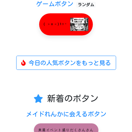
ゲームボタン
ランダム
( ＞o＜)ｷｬｰ
今日の人気ボタンをもっと見る
新着のボタン
メイドれんかに会えるボタン
来週イベント盛りだくさんさん