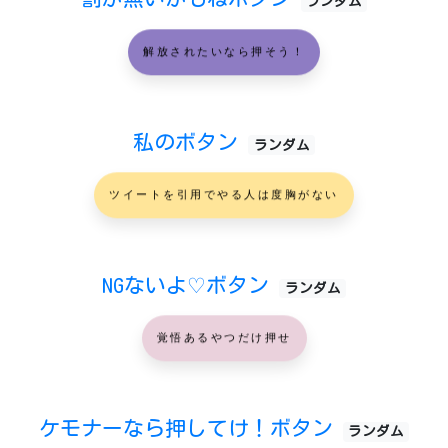
ランダム
解放されたいなら押そう！
私のボタン
ランダム
ツイートを引用でやる人は度胸がない
NGないよ♡ボタン
ランダム
覚悟あるやつだけ押せ
ケモナーなら押してけ！ボタン
ランダム