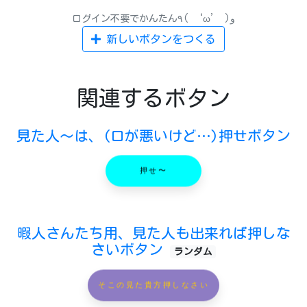
ログイン不要でかんたん٩( ‘ω’ )و
新しいボタンをつくる
関連するボタン
見た人〜は、(口が悪いけど…)押せボタン
押せ〜
暇人さんたち用、見た人も出来れば押しな
さいボタン
ランダム
そこの見た貴方押しなさい