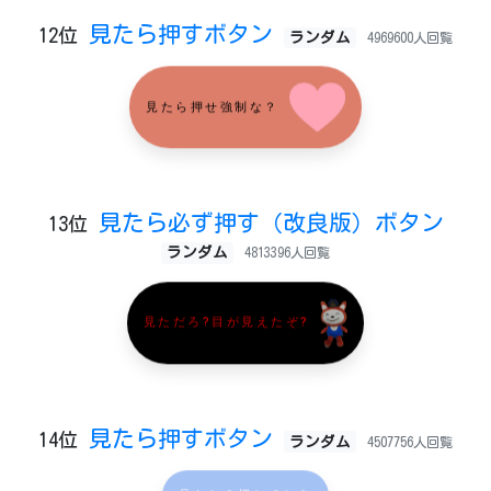
見たら押すボタン
12位
ランダム
4969600人回覧
見たら押せ強制な？
見たら必ず押す（改良版）ボタン
13位
ランダム
4813396人回覧
見ただろ?目が見えたぞ?
見たら押すボタン
14位
ランダム
4507756人回覧