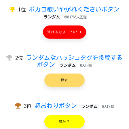
ボカロ歌いやがれくださいボタン
1位
ランダム
6811765人回覧
逃げるなよ（^ω^ )
ランダムなハッシュタグを投稿する
2位
ボタン
ランダム
0人回覧
押す
超おわりボタン
3位
ランダム
0人回覧
暇か？