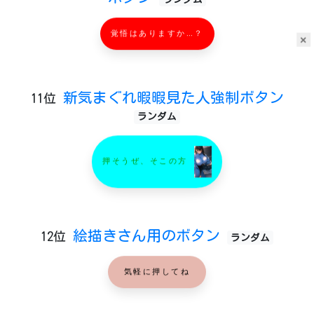
覚悟はありますか…？
×
新気まぐれ暇暇見た人強制ボタン
11位
ランダム
押そうぜ、そこの方
絵描きさん用のボタン
12位
ランダム
気軽に押してね