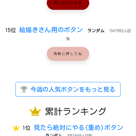
押しなさいな★
絵描きさん用のボタン
15位
ランダム
15472652人回
覧
気軽に押してね
今週の人気ボタンをもっと見る
累計ランキング
見たら絶対にやる(重め)ボタン
1位
ランダム
20574598人回覧