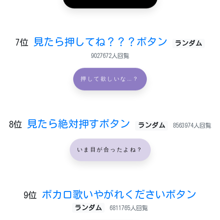
見たら押してね？？？ボタン
7位
ランダム
9027672人回覧
押して欲しいな…？
見たら絶対押すボタン
8位
ランダム
8563974人回覧
いま目が合ったよね？
ボカロ歌いやがれくださいボタン
9位
ランダム
6811765人回覧