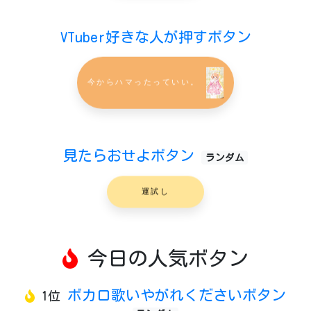
VTuber好きな人が押すボタン
今からハマったっていい。
見たらおせよボタン
ランダム
運試し
今日の人気ボタン
ボカロ歌いやがれくださいボタン
1位