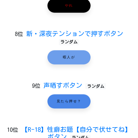
やれ
新・深夜テンションで押すボタン
8位
ランダム
暇人が
声晒すボタン
9位
ランダム
見たら押せ？
【R-18】性癖お題【自分で伏せてね】
10位
ボタン
ランダム