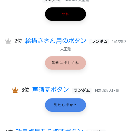
やれ
絵描きさん用のボタン
2位
ランダム
15472652
人回覧
気軽に押してね
声晒すボタン
3位
ランダム
14210833人回覧
見たら押せ？