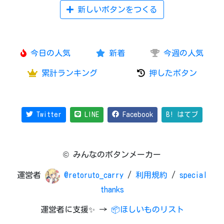
新しいボタンをつくる
今日の人気
新着
今週の人気
累計ランキング
押したボタン
Twitter
LINE
Facebook
B! はてブ
© みんなのボタンメーカー
運営者
@retoruto_carry
/
利用規約
/
special
thanks
運営者に支援✨ →
📦ほしいものリスト