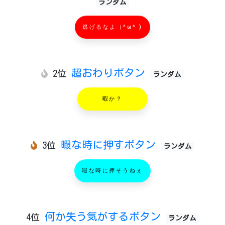
ランダム
逃げるなよ（^ω^ )
超おわりボタン
2位
ランダム
暇か？
暇な時に押すボタン
3位
ランダム
暇な時に押そうねぇ
何か失う気がするボタン
4位
ランダム