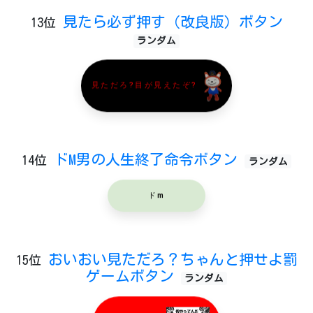
見たら必ず押す（改良版）ボタン
13位
ランダム
見ただろ?目が見えたぞ?
ドM男の人生終了命令ボタン
14位
ランダム
ドm
おいおい見ただろ？ちゃんと押せよ罰
15位
ゲームボタン
ランダム