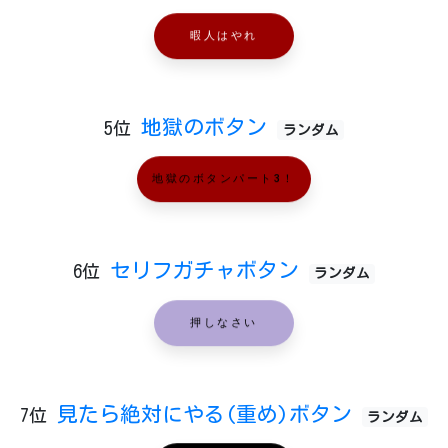
暇人はやれ
地獄のボタン
5位
ランダム
地獄のボタンパート3！
セリフガチャボタン
6位
ランダム
押しなさい
見たら絶対にやる(重め)ボタン
7位
ランダム