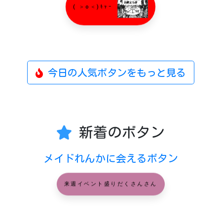
( ＞o＜)ｷｬｰ
今日の人気ボタンをもっと見る
新着のボタン
メイドれんかに会えるボタン
来週イベント盛りだくさんさん