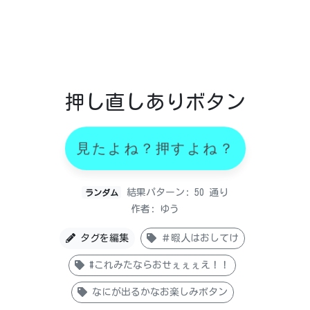
押し直しありボタン
見たよね？押すよね？
結果パターン: 50 通り
ランダム
作者: ゆう
タグを編集
＃暇人はおしてけ
#これみたならおせぇぇぇえ！！
なにが出るかなお楽しみボタン