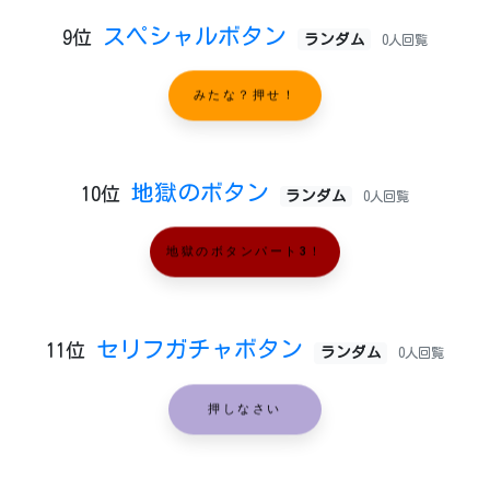
スペシャルボタン
9位
ランダム
0人回覧
みたな？押せ！
地獄のボタン
10位
ランダム
0人回覧
地獄のボタンパート3！
セリフガチャボタン
11位
ランダム
0人回覧
押しなさい