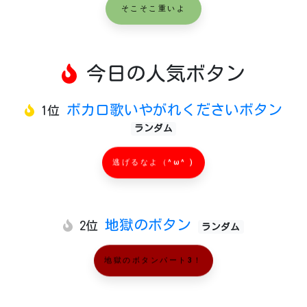
そこそこ重いよ
今日の人気ボタン
ボカロ歌いやがれくださいボタン
1位
ランダム
逃げるなよ（^ω^ )
地獄のボタン
2位
ランダム
地獄のボタンパート3！