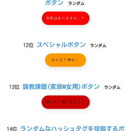
ボタン
ランダム
覚悟はありますか…？
スペシャルボタン
12位
ランダム
みたな？押せ！
調教課題(変態M女用)ボタン
13位
ランダム
押したら逃げるなよ？
ランダムなハッシュタグを投稿するボ
14位