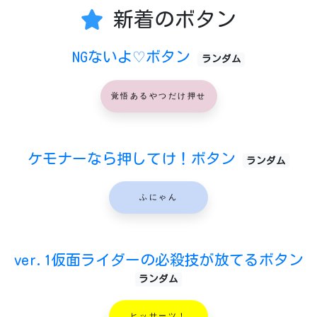
新着のボタン
NGないよ♡ボタン
ランダム
覚悟あるやつだけ押せ
ケモナーなら押してけ！ボタン
ランダム
ふにゃん
ver.1仮面ライダーの必殺技が放てるボタン
ランダム
ヒッサーツ！