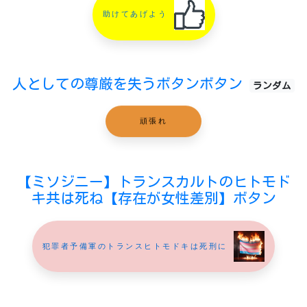
助けてあげよう
人としての尊厳を失うボタンボタン
ランダム
頑張れ
【ミソジニー】トランスカルトのヒトモド
キ共は死ね【存在が女性差別】ボタン
犯罪者予備軍のトランスヒトモドキは死刑に