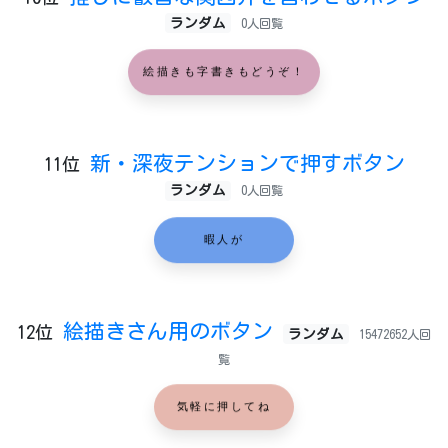
ランダム
0人回覧
絵描きも字書きもどうぞ！
新・深夜テンションで押すボタン
11位
ランダム
0人回覧
暇人が
絵描きさん用のボタン
12位
ランダム
15472652人回
覧
気軽に押してね