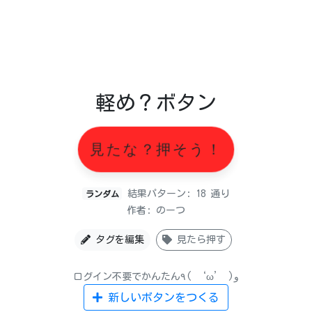
軽め？ボタン
見たな？押そう！
結果パターン: 18 通り
ランダム
作者: のーつ
タグを編集
見たら押す
ログイン不要でかんたん٩( ‘ω’ )و
新しいボタンをつくる