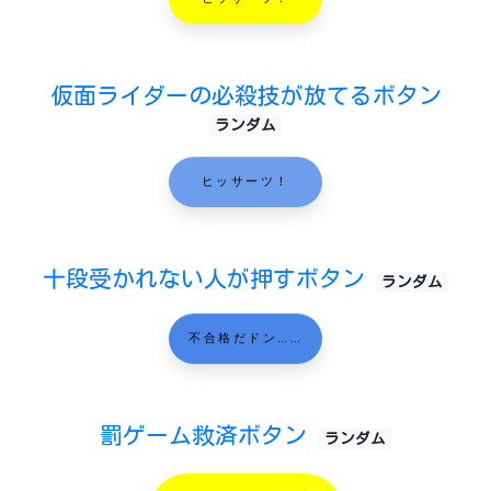
仮面ライダーの必殺技が放てるボタン
ランダム
ヒッサーツ！
十段受かれない人が押すボタン
ランダム
不合格だドン……
罰ゲーム救済ボタン
ランダム