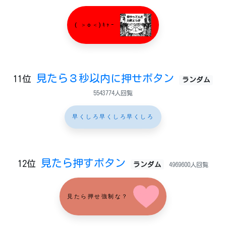
( ＞o＜)ｷｬｰ
見たら３秒以内に押せボタン
11位
ランダム
5543774人回覧
早くしろ早くしろ早くしろ
見たら押すボタン
12位
ランダム
4969600人回覧
見たら押せ強制な？