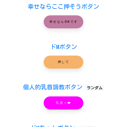
幸せならここ押そうボタン
幸せならOKです
ドMボタン
押して
個人的乳首調教ボタン
ランダム
乳首っ❤️