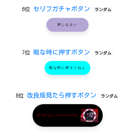
セリフガチャボタン
6位
ランダム
押しなさい
暇な時に押すボタン
7位
ランダム
暇な時に押そうねぇ
改良版見たら押すボタン
8位
ランダム
(*^□^)ﾆｬﾊﾊﾊﾊﾊﾊ!!!!