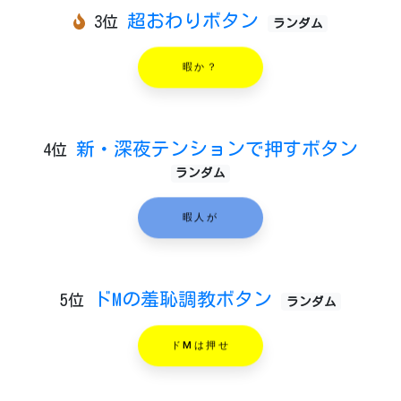
超おわりボタン
3位
ランダム
暇か？
新・深夜テンションで押すボタン
4位
ランダム
暇人が
ドMの羞恥調教ボタン
5位
ランダム
ドMは押せ