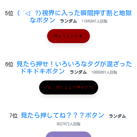
( ˙◁˙ ?)視界に入った瞬間押す割と地獄
5位
なボタン
ランダム
11845847人回覧
押しなさいな★
見たら押せ！いろいろなタグが混ざった
6位
ドキドキボタン
ランダム
10880801人回覧
いま、見たよな？押せ(^^)
見たら押してね？？？ボタン
7位
ランダム
9027672人回覧