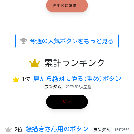
押すのは危険！
今週の人気ボタンをもっと見る
累計ランキング
見たら絶対にやる(重め)ボタン
1位
ランダム
20574598人回覧
やれ
絵描きさん用のボタン
2位
ランダム
15472652