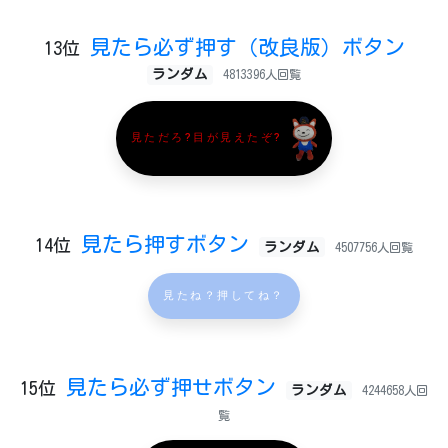
見たら必ず押す（改良版）ボタン
13位
ランダム
4813396人回覧
見ただろ?目が見えたぞ?
見たら押すボタン
14位
ランダム
4507756人回覧
見たね？押してね？
見たら必ず押せボタン
15位
ランダム
4244658人回
覧