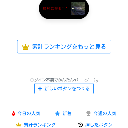
絶対に押せ^ ^
累計ランキングをもっと見る
ログイン不要でかんたん٩( ‘ω’ )و
新しいボタンをつくる
今日の人気
新着
今週の人気
累計ランキング
押したボタン