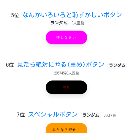
なんかいろいろと恥ずかしいボタン
5位
ランダム
0人回覧
押しなさい
見たら絶対にやる(重め)ボタン
6位
ランダム
20574598人回覧
やれ
スペシャルボタン
7位
ランダム
0人回覧
みたな？押せ！