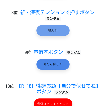
新・深夜テンションで押すボタン
8位
ランダム
暇人が
声晒すボタン
9位
ランダム
見たら押せ？
【R-18】性癖お題【自分で伏せてね】
10位
ボタン
ランダム
覚悟はありますか…？