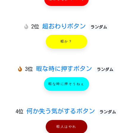
超おわりボタン
2位
ランダム
暇か？
暇な時に押すボタン
3位
ランダム
暇な時に押そうねぇ
何か失う気がするボタン
4位
ランダム
暇人はやれ