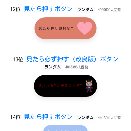
見たら押すボタン
12位
ランダム
4969600人回覧
見たら押せ強制な？
見たら必ず押す（改良版）ボタン
13位
ランダム
4813396人回覧
見ただろ?目が見えたぞ?
見たら押すボタン
14位
ランダム
4507756人回覧