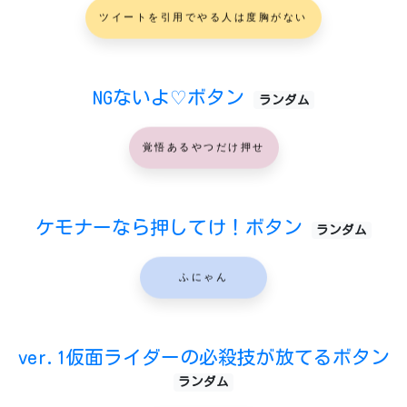
ツイートを引用でやる人は度胸がない
NGないよ♡ボタン
ランダム
覚悟あるやつだけ押せ
ケモナーなら押してけ！ボタン
ランダム
ふにゃん
ver.1仮面ライダーの必殺技が放てるボタン
ランダム