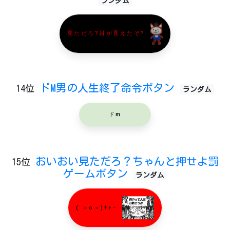
ランダム
見ただろ?目が見えたぞ?
ドM男の人生終了命令ボタン
14位
ランダム
ドm
おいおい見ただろ？ちゃんと押せよ罰
15位
ゲームボタン
ランダム
( ＞o＜)ｷｬｰ