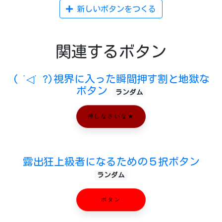
新しいボタンをつくる
関連するボタン
( ˙◁˙ ?)視界に入った瞬間押す割と地獄な
ボタン
ランダム
押しなさいな★
露出狂上級者になるための５択ボタン
ランダム
ボタン