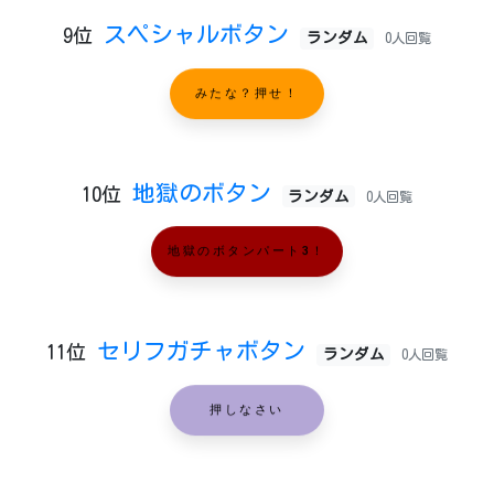
スペシャルボタン
9位
ランダム
0人回覧
みたな？押せ！
地獄のボタン
10位
ランダム
0人回覧
地獄のボタンパート3！
セリフガチャボタン
11位
ランダム
0人回覧
押しなさい