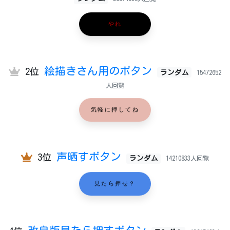
やれ
絵描きさん用のボタン
2位
ランダム
15472652
人回覧
気軽に押してね
声晒すボタン
3位
ランダム
14210833人回覧
見たら押せ？