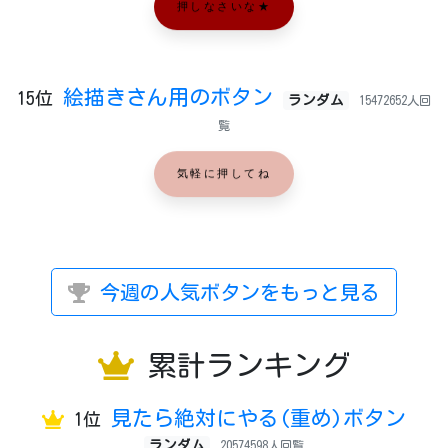
押しなさいな★
絵描きさん用のボタン
15位
ランダム
15472652人回
覧
気軽に押してね
今週の人気ボタンをもっと見る
累計ランキング
見たら絶対にやる(重め)ボタン
1位
ランダム
20574598人回覧