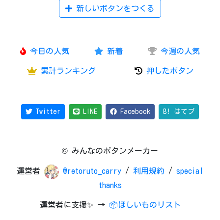
新しいボタンをつくる
今日の人気
新着
今週の人気
累計ランキング
押したボタン
Twitter
LINE
Facebook
B! はてブ
© みんなのボタンメーカー
運営者
@retoruto_carry
/
利用規約
/
special
thanks
運営者に支援✨ →
📦ほしいものリスト