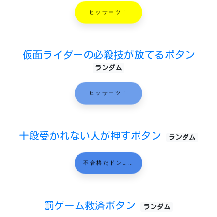
ヒッサーツ！
仮面ライダーの必殺技が放てるボタン
ランダム
ヒッサーツ！
十段受かれない人が押すボタン
ランダム
不合格だドン……
罰ゲーム救済ボタン
ランダム