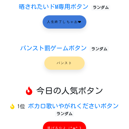
晒されたいドM専用ボタン
ランダム
人生終了しちゃお❤️
パンスト罰ゲームボタン
ランダム
パンスト
今日の人気ボタン
ボカロ歌いやがれくださいボタン
1位
ランダム
逃げるなよ（^ω^ )