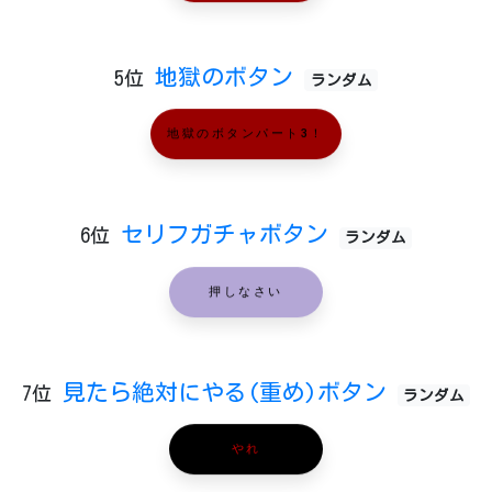
地獄のボタン
5位
ランダム
地獄のボタンパート3！
セリフガチャボタン
6位
ランダム
押しなさい
見たら絶対にやる(重め)ボタン
7位
ランダム
やれ