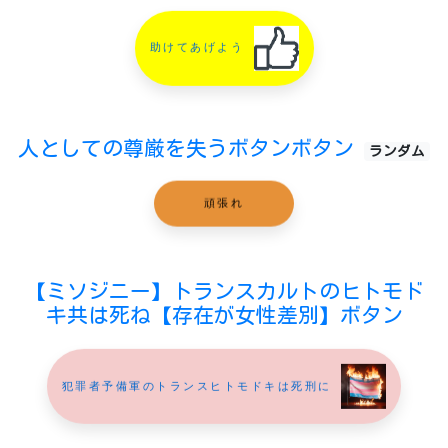
助けてあげよう
人としての尊厳を失うボタンボタン
ランダム
頑張れ
【ミソジニー】トランスカルトのヒトモド
キ共は死ね【存在が女性差別】ボタン
犯罪者予備軍のトランスヒトモドキは死刑に