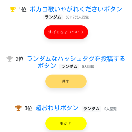
ボカロ歌いやがれくださいボタン
1位
ランダム
6811765人回覧
逃げるなよ（^ω^ )
ランダムなハッシュタグを投稿する
2位
ボタン
ランダム
0人回覧
押す
超おわりボタン
3位
ランダム
0人回覧
暇か？