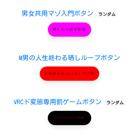
男女共用マゾ入門ボタン
ランダム
押したら必ず実行
M男の人生終わる晒しループボタン
人生終わりたいゴミマゾ用
VRCド変態専用罰ゲームボタン
ランダム
ﾆｬｰｯﾊｯﾊｯﾊ!!!