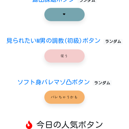
ランダム
❤
見られたいM男の調教(初級)ボタン
ランダム
従う
ソフト身バレマゾ凸ボタン
ランダム
バレちゃうかも
今日の人気ボタン