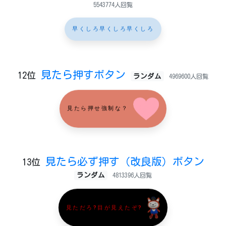
5543774人回覧
早くしろ早くしろ早くしろ
見たら押すボタン
12位
ランダム
4969600人回覧
見たら押せ強制な？
見たら必ず押す（改良版）ボタン
13位
ランダム
4813396人回覧
見ただろ?目が見えたぞ?