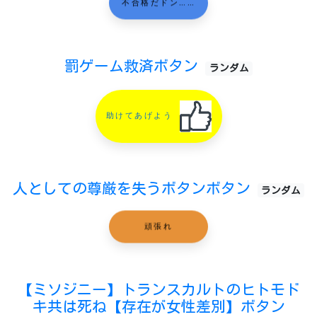
不合格だドン……
罰ゲーム救済ボタン
ランダム
助けてあげよう
人としての尊厳を失うボタンボタン
ランダム
頑張れ
【ミソジニー】トランスカルトのヒトモド
キ共は死ね【存在が女性差別】ボタン