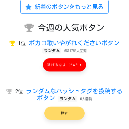
新着のボタンをもっと見る
今週の人気ボタン
ボカロ歌いやがれくださいボタン
1位
ランダム
6811765人回覧
逃げるなよ（^ω^ )
ランダムなハッシュタグを投稿する
2位
ボタン
ランダム
0人回覧
押す