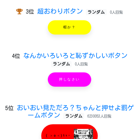
超おわりボタン
3位
ランダム
0人回覧
暇か？
なんかいろいろと恥ずかしいボタン
4位
ランダム
0人回覧
押しなさい
おいおい見ただろ？ちゃんと押せよ罰ゲ
5位
ームボタン
ランダム
6230053人回覧
( ＞o＜)ｷｬｰ