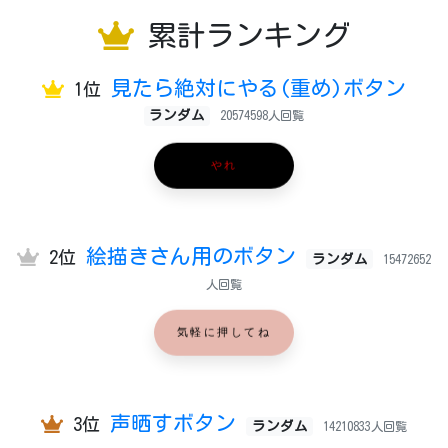
累計ランキング
見たら絶対にやる(重め)ボタン
1位
ランダム
20574598人回覧
やれ
絵描きさん用のボタン
2位
ランダム
15472652
人回覧
気軽に押してね
声晒すボタン
3位
ランダム
14210833人回覧