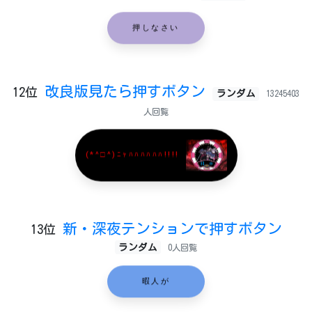
押しなさい
改良版見たら押すボタン
12位
ランダム
13245403
人回覧
(*^□^)ﾆｬﾊﾊﾊﾊﾊﾊ!!!!
新・深夜テンションで押すボタン
13位
ランダム
0人回覧
暇人が