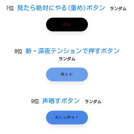
見たら絶対にやる(重め)ボタン
7位
ランダム
やれ
新・深夜テンションで押すボタン
8位
ランダム
暇人が
声晒すボタン
9位
ランダム
見たら押せ？