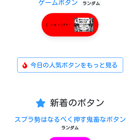
ゲームボタン
ランダム
( ＞o＜)ｷｬｰ
今日の人気ボタンをもっと見る
新着のボタン
スプラ勢はなるべく押す鬼畜なボタン
ランダム