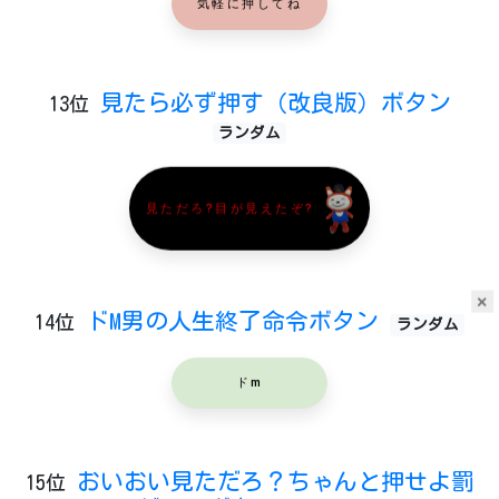
気軽に押してね
見たら必ず押す（改良版）ボタン
13位
ランダム
見ただろ?目が見えたぞ?
×
ドM男の人生終了命令ボタン
14位
ランダム
ドm
おいおい見ただろ？ちゃんと押せよ罰
15位