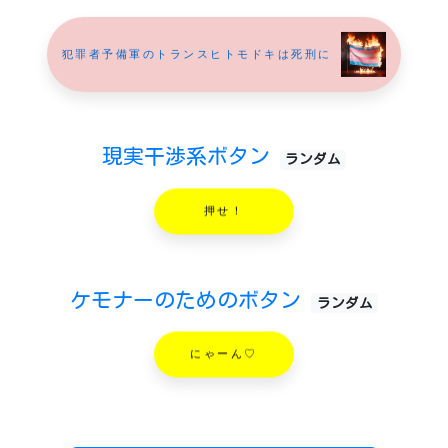
犯罪者予備軍のトランスヒトモドキは死刑に
現実干渉系ボタン
ランダム
押せ！
ケモナーのためのボタン
ランダム
にゃーん♡