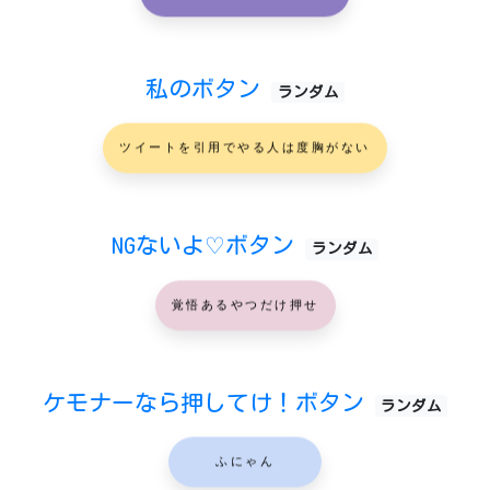
私のボタン
ランダム
ツイートを引用でやる人は度胸がない
NGないよ♡ボタン
ランダム
覚悟あるやつだけ押せ
ケモナーなら押してけ！ボタン
ランダム
ふにゃん