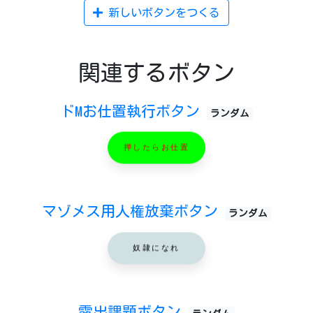
新しいボタンをつくる
関連するボタン
ドMお仕置執行ボタン
ランダム
押したらお仕置
マゾメス用人権放棄ボタン
ランダム
奴隷になれ
露出課題ボタン