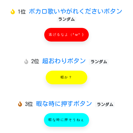
ボカロ歌いやがれくださいボタン
1位
ランダム
逃げるなよ（^ω^ )
超おわりボタン
2位
ランダム
暇か？
暇な時に押すボタン
3位
ランダム
暇な時に押そうねぇ