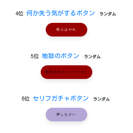
何か失う気がするボタン
4位
ランダム
暇人はやれ
地獄のボタン
5位
ランダム
地獄のボタンパート3！
セリフガチャボタン
6位
ランダム
押しなさい