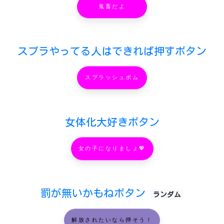
鬼畜だよ
スプラやってる人はできれば押すボタン
スプラッシュボム
女体化大好きボタン
女の子になりましょ💖
罰が無いかもねボタン
ランダム
解放されたいなら押そう！