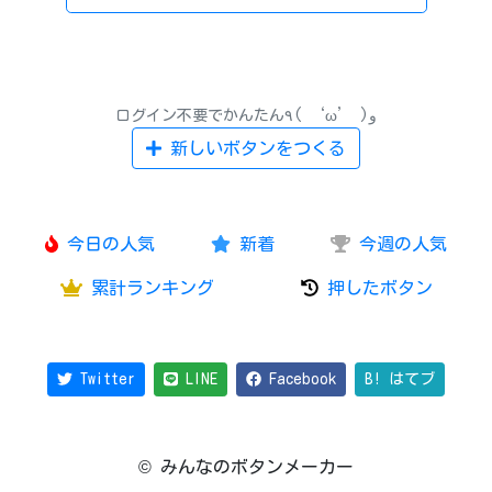
ログイン不要でかんたん٩( ‘ω’ )و
新しいボタンをつくる
今日の人気
新着
今週の人気
累計ランキング
押したボタン
Twitter
LINE
Facebook
B! はてブ
© みんなのボタンメーカー