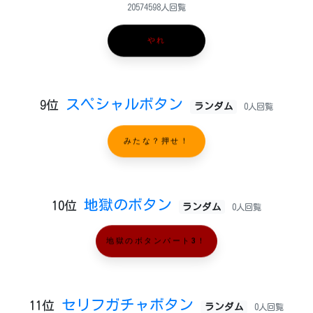
20574598人回覧
やれ
スペシャルボタン
9位
ランダム
0人回覧
みたな？押せ！
地獄のボタン
10位
ランダム
0人回覧
地獄のボタンパート3！
セリフガチャボタン
11位
ランダム
0人回覧