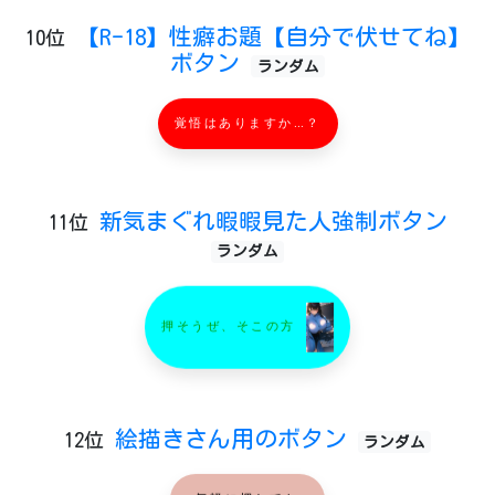
【R-18】性癖お題【自分で伏せてね】
10位
ボタン
ランダム
覚悟はありますか…？
新気まぐれ暇暇見た人強制ボタン
11位
ランダム
押そうぜ、そこの方
絵描きさん用のボタン
12位
ランダム