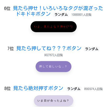
見たら押せ！いろいろなタグが混ざった
6位
ドキドキボタン
ランダム
10880801人回覧
いま、見たよな？押せ(^^)
見たら押してね？？？ボタン
7位
ランダム
9027672人回覧
押して欲しいな…？
見たら絶対押すボタン
8位
ランダム
8563974人回覧
いま目が合ったよね？