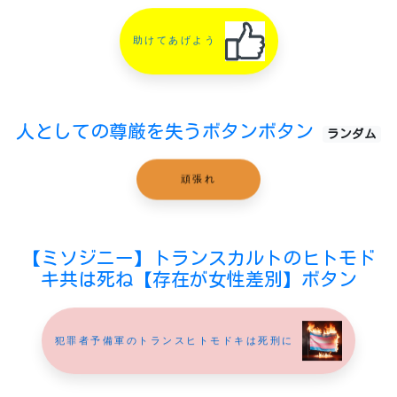
助けてあげよう
人としての尊厳を失うボタンボタン
ランダム
頑張れ
【ミソジニー】トランスカルトのヒトモド
キ共は死ね【存在が女性差別】ボタン
犯罪者予備軍のトランスヒトモドキは死刑に