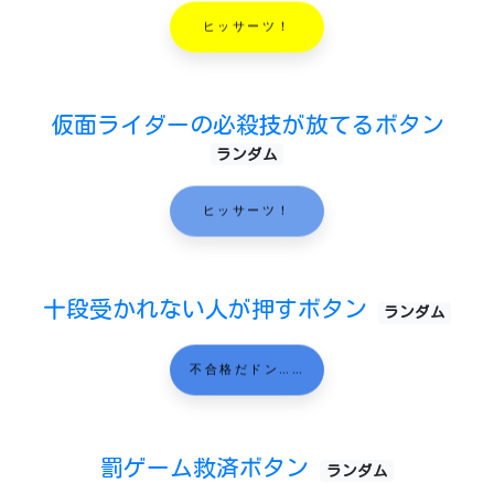
ヒッサーツ！
仮面ライダーの必殺技が放てるボタン
ランダム
ヒッサーツ！
十段受かれない人が押すボタン
ランダム
不合格だドン……
罰ゲーム救済ボタン
ランダム