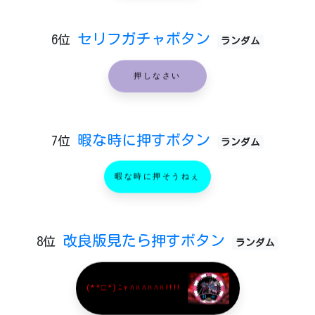
セリフガチャボタン
6位
ランダム
押しなさい
暇な時に押すボタン
7位
ランダム
暇な時に押そうねぇ
改良版見たら押すボタン
8位
ランダム
(*^□^)ﾆｬﾊﾊﾊﾊﾊﾊ!!!!