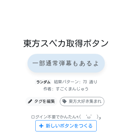
東方スペカ取得ボタン
一部通常弾幕もあるよ
結果パターン: 73 通り
ランダム
作者: すごくまんじゅう
タグを編集
東方大好き集まれ
ログイン不要でかんたん٩( ‘ω’ )و
新しいボタンをつくる