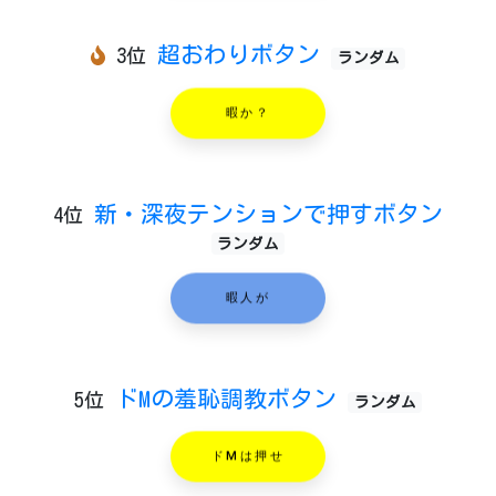
超おわりボタン
3位
ランダム
暇か？
新・深夜テンションで押すボタン
4位
ランダム
暇人が
ドMの羞恥調教ボタン
5位
ランダム
ドMは押せ