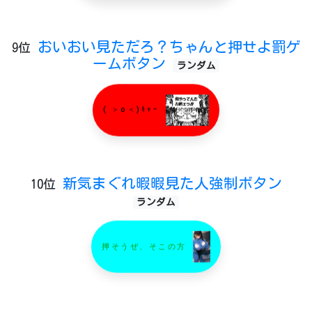
おいおい見ただろ？ちゃんと押せよ罰ゲ
9位
ームボタン
ランダム
( ＞o＜)ｷｬｰ
新気まぐれ暇暇見た人強制ボタン
10位
ランダム
押そうぜ、そこの方