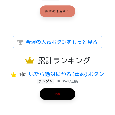
押すのは危険！
今週の人気ボタンをもっと見る
累計ランキング
見たら絶対にやる(重め)ボタン
1位
ランダム
20574598人回覧
やれ