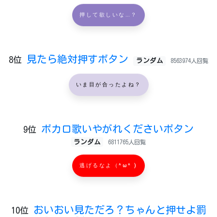
押して欲しいな…？
見たら絶対押すボタン
8位
ランダム
8563974人回覧
いま目が合ったよね？
ボカロ歌いやがれくださいボタン
9位
ランダム
6811765人回覧
逃げるなよ（^ω^ )
おいおい見ただろ？ちゃんと押せよ罰
10位