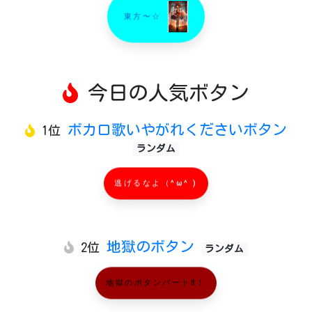
東方〜☆
今日の人気ボタン
ボカロ歌いやがれくださいボタン
1位
ランダム
逃げるなよ（^ω^ )
地獄のボタン
2位
ランダム
地獄のボタンパート3！