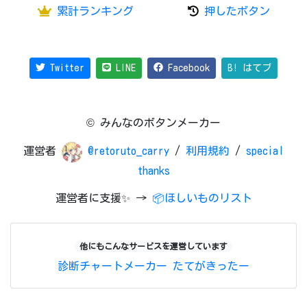
累計ランキング
押したボタン
Twitter
LINE
Facebook
B! はてブ
© みんなのボタンメーカー
運営者
@retoruto_carry
/
利用規約
/
special
thanks
運営者に支援✨ →
📦ほしいものリスト
他にもこんなサービスを運営しています
診断チャートメーカー
たてがきったー