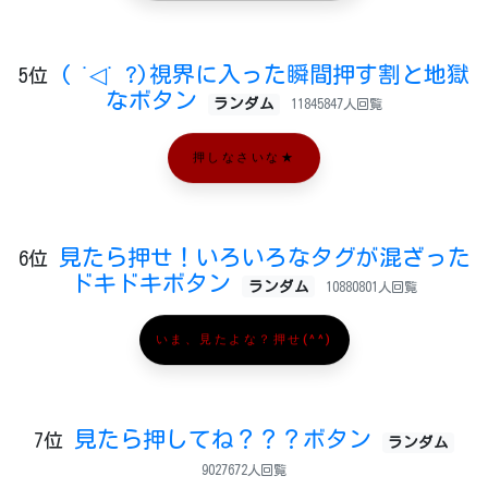
( ˙◁˙ ?)視界に入った瞬間押す割と地獄
5位
なボタン
ランダム
11845847人回覧
押しなさいな★
見たら押せ！いろいろなタグが混ざった
6位
ドキドキボタン
ランダム
10880801人回覧
いま、見たよな？押せ(^^)
見たら押してね？？？ボタン
7位
ランダム
9027672人回覧