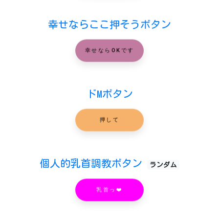
幸せならここ押そうボタン
幸せならOKです
ドMボタン
押して
個人的乳首調教ボタン
ランダム
乳首っ❤️