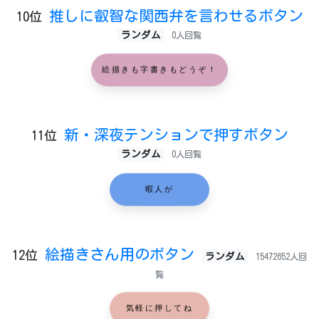
推しに叡智な関西弁を言わせるボタン
10位
ランダム
0人回覧
絵描きも字書きもどうぞ！
新・深夜テンションで押すボタン
11位
ランダム
0人回覧
暇人が
絵描きさん用のボタン
12位
ランダム
15472652人回
覧
気軽に押してね