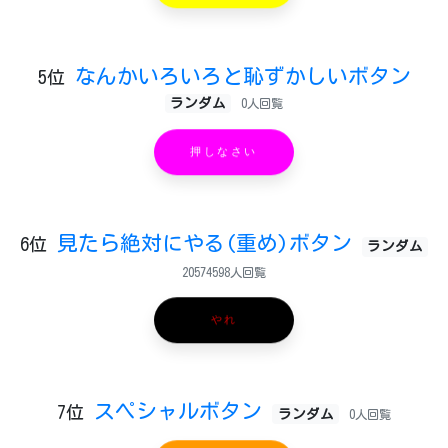
なんかいろいろと恥ずかしいボタン
5位
ランダム
0人回覧
押しなさい
見たら絶対にやる(重め)ボタン
6位
ランダム
20574598人回覧
やれ
スペシャルボタン
7位
ランダム
0人回覧