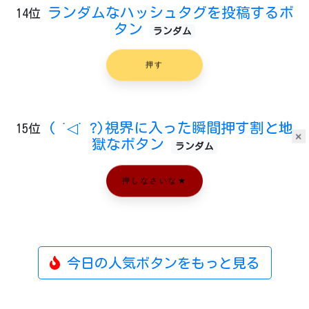
ランダムなハッシュタグを投稿するボ
14位
タン
ランダム
押す
( ˙◁˙ ?)視界に入った瞬間押す割と地
15位
×
獄なボタン
ランダム
押しなさいな★
今日の人気ボタンをもっと見る