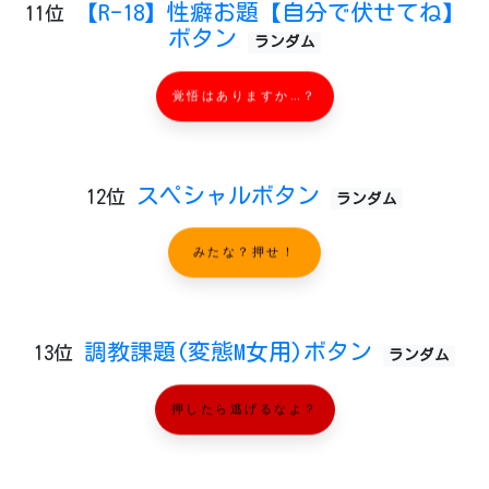
【R-18】性癖お題【自分で伏せてね】
11位
ボタン
ランダム
覚悟はありますか…？
スペシャルボタン
12位
ランダム
みたな？押せ！
調教課題(変態M女用)ボタン
13位
ランダム
押したら逃げるなよ？