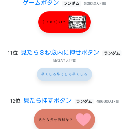
ゲームボタン
ランダム
6230053人回覧
( ＞o＜)ｷｬｰ
見たら３秒以内に押せボタン
11位
ランダム
5543774人回覧
早くしろ早くしろ早くしろ
見たら押すボタン
12位
ランダム
4969600人回覧
見たら押せ強制な？