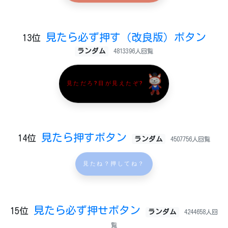
見たら必ず押す（改良版）ボタン
13位
ランダム
4813396人回覧
見ただろ?目が見えたぞ?
見たら押すボタン
14位
ランダム
4507756人回覧
見たね？押してね？
見たら必ず押せボタン
15位
ランダム
4244658人回
覧