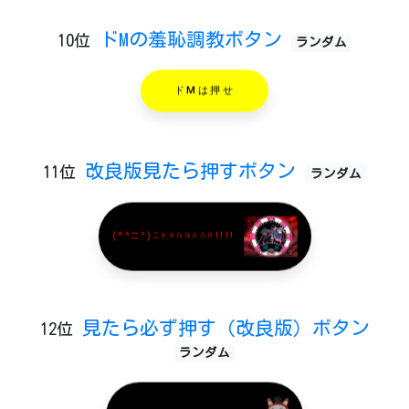
ドMの羞恥調教ボタン
10位
ランダム
ドMは押せ
改良版見たら押すボタン
11位
ランダム
(*^□^)ﾆｬﾊﾊﾊﾊﾊﾊ!!!!
見たら必ず押す（改良版）ボタン
12位
ランダム