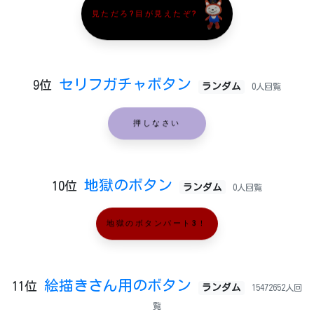
見ただろ?目が見えたぞ?
セリフガチャボタン
9位
ランダム
0人回覧
押しなさい
地獄のボタン
10位
ランダム
0人回覧
地獄のボタンパート3！
絵描きさん用のボタン
11位
ランダム
15472652人回
覧