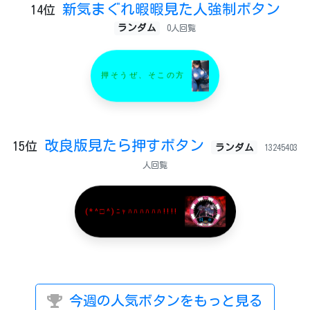
新気まぐれ暇暇見た人強制ボタン
14位
ランダム
0人回覧
押そうぜ、そこの方
改良版見たら押すボタン
15位
ランダム
13245403
人回覧
(*^□^)ﾆｬﾊﾊﾊﾊﾊﾊ!!!!
今週の人気ボタンをもっと見る