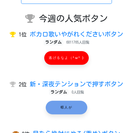
今週の人気ボタン
ボカロ歌いやがれくださいボタン
1位
ランダム
6811765人回覧
逃げるなよ（^ω^ )
新・深夜テンションで押すボタン
2位
ランダム
0人回覧
暇人が