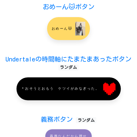
おめーん🐱ボタン
おめーん🐱
Undertaleの時間軸にたまたまあったボタン
ランダム
＊おそうとおもう ケツイがみなぎった。
義務ボタン
ランダム
義務なんだから押せ