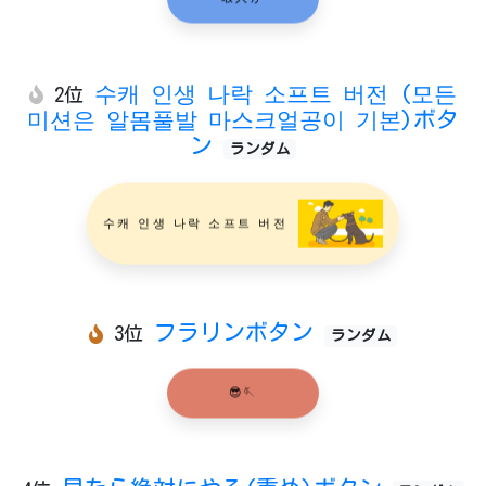
수캐 인생 나락 소프트 버전 (모든
2位
미션은 알몸풀발 마스크얼공이 기본)ボタ
ン
ランダム
수캐 인생 나락 소프트 버전
フラリンボタン
3位
ランダム
😎🪡