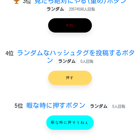
見たら絶対にやる(重め)ボタン
3位
ランダム
20574598人回覧
やれ
ランダムなハッシュタグを投稿するボタ
4位
ン
ランダム
0人回覧
押す
暇な時に押すボタン
5位
ランダム
0人回覧
暇な時に押そうねぇ