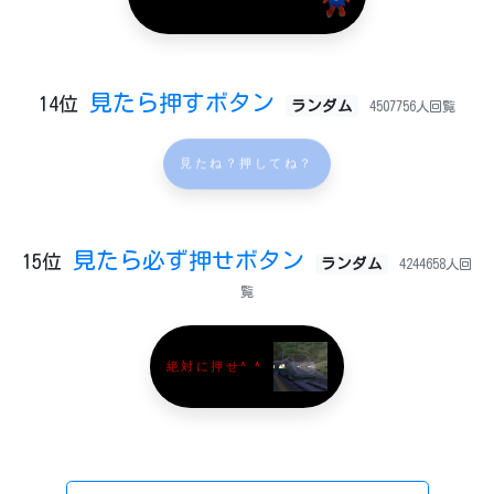
見たら押すボタン
14位
ランダム
4507756人回覧
見たね？押してね？
見たら必ず押せボタン
15位
ランダム
4244658人回
覧
絶対に押せ^ ^