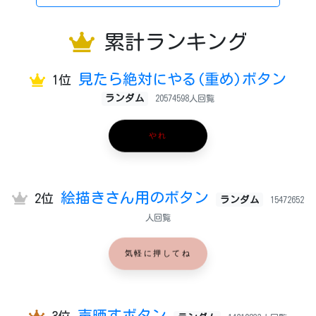
累計ランキング
見たら絶対にやる(重め)ボタン
1位
ランダム
20574598人回覧
やれ
絵描きさん用のボタン
2位
ランダム
15472652
人回覧
気軽に押してね
声晒すボタン