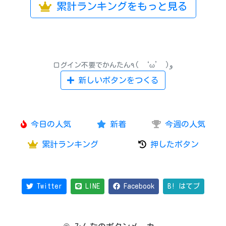
累計ランキングをもっと見る
ログイン不要でかんたん٩( ‘ω’ )و
新しいボタンをつくる
今日の人気
新着
今週の人気
累計ランキング
押したボタン
Twitter
LINE
Facebook
B! はてブ