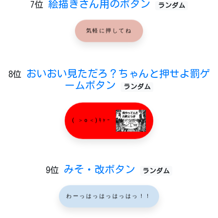
絵描きさん用のボタン
7位
ランダム
気軽に押してね
おいおい見ただろ？ちゃんと押せよ罰ゲ
8位
ームボタン
ランダム
( ＞o＜)ｷｬｰ
みそ・改ボタン
9位
ランダム
わーっはっはっはっはっ！！