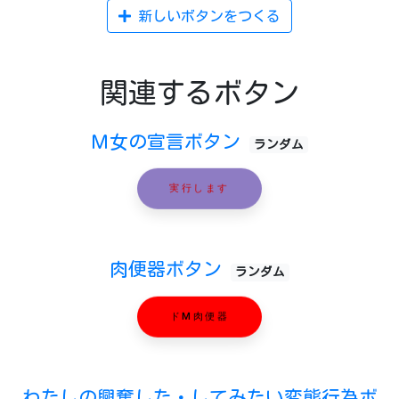
新しいボタンをつくる
関連するボタン
Ｍ女の宣言ボタン
ランダム
実行します
肉便器ボタン
ランダム
ドM肉便器
わたしの興奮した・してみたい変態行為ボ