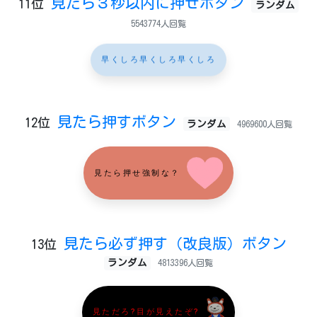
見たら３秒以内に押せボタン
11位
ランダム
5543774人回覧
早くしろ早くしろ早くしろ
見たら押すボタン
12位
ランダム
4969600人回覧
見たら押せ強制な？
見たら必ず押す（改良版）ボタン
13位
ランダム
4813396人回覧
見ただろ?目が見えたぞ?