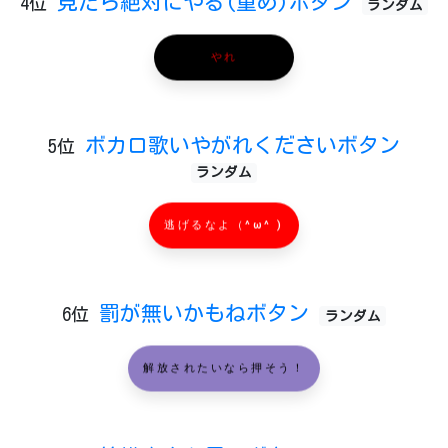
見たら絶対にやる(重め)ボタン
4位
ランダム
やれ
ボカロ歌いやがれくださいボタン
5位
ランダム
逃げるなよ（^ω^ )
罰が無いかもねボタン
6位
ランダム
解放されたいなら押そう！