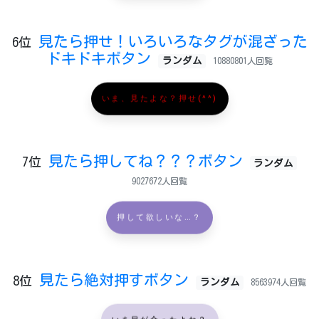
見たら押せ！いろいろなタグが混ざった
6位
ドキドキボタン
ランダム
10880801人回覧
いま、見たよな？押せ(^^)
見たら押してね？？？ボタン
7位
ランダム
9027672人回覧
押して欲しいな…？
見たら絶対押すボタン
8位
ランダム
8563974人回覧
いま目が合ったよね？