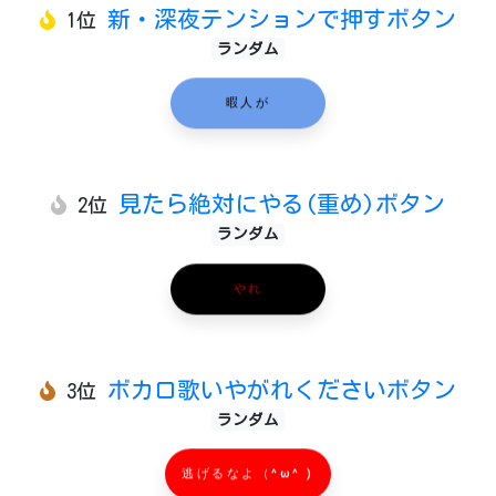
新・深夜テンションで押すボタン
1位
ランダム
暇人が
見たら絶対にやる(重め)ボタン
2位
ランダム
やれ
ボカロ歌いやがれくださいボタン
3位
ランダム
逃げるなよ（^ω^ )