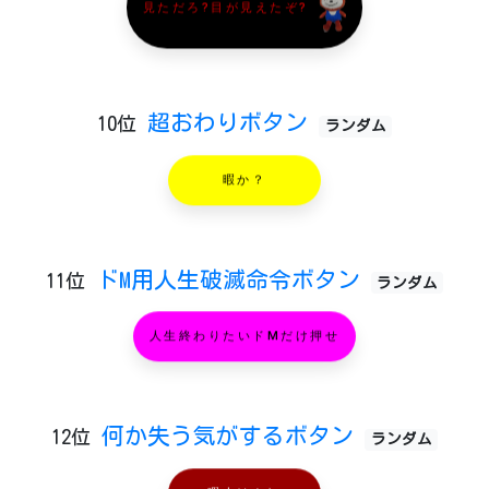
見ただろ?目が見えたぞ?
超おわりボタン
10位
ランダム
暇か？
ドM用人生破滅命令ボタン
11位
ランダム
人生終わりたいドMだけ押せ
何か失う気がするボタン
12位
ランダム