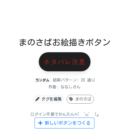
まのさばお絵描きボタン
ネタバレ注意
結果パターン: 20 通り
ランダム
作者: ななしさん
タグを編集
まのさば
ログイン不要でかんたん٩( ‘ω’ )و
新しいボタンをつくる