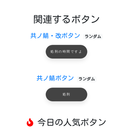
関連するボタン
共ノ鯖・改ボタン
ランダム
処刑の時間ですよ
共ノ鯖ボタン
ランダム
処刑
今日の人気ボタン