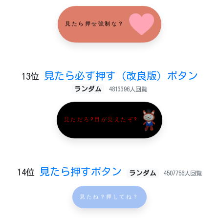
見たら押せ強制な？
見たら必ず押す（改良版）ボタン
13位
ランダム
4813396人回覧
見ただろ?目が見えたぞ?
見たら押すボタン
14位
ランダム
4507756人回覧
見たね？押してね？