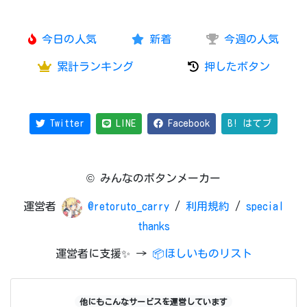
今日の人気
新着
今週の人気
累計ランキング
押したボタン
Twitter
LINE
Facebook
B! はてブ
© みんなのボタンメーカー
運営者
@retoruto_carry
/
利用規約
/
special
thanks
運営者に支援✨ →
📦ほしいものリスト
他にもこんなサービスを運営しています