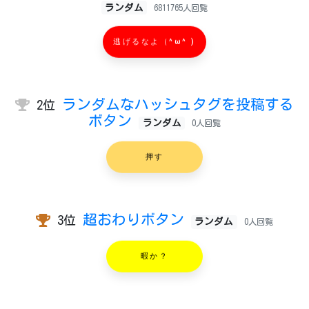
ランダム
6811765人回覧
逃げるなよ（^ω^ )
ランダムなハッシュタグを投稿する
2位
ボタン
ランダム
0人回覧
押す
超おわりボタン
3位
ランダム
0人回覧
暇か？