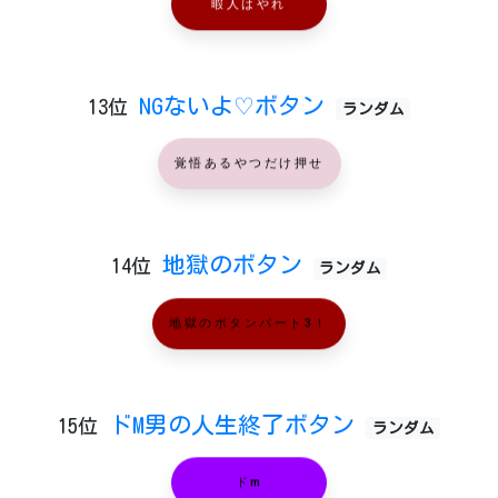
暇人はやれ
NGないよ♡ボタン
13位
ランダム
覚悟あるやつだけ押せ
地獄のボタン
14位
ランダム
地獄のボタンパート3！
ドM男の人生終了ボタン
15位
ランダム
ドm