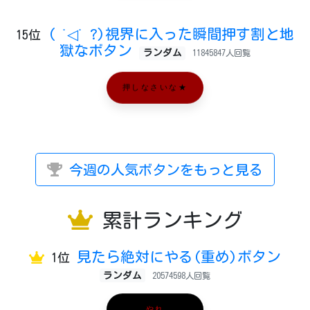
( ˙◁˙ ?)視界に入った瞬間押す割と地
15位
獄なボタン
ランダム
11845847人回覧
押しなさいな★
今週の人気ボタンをもっと見る
累計ランキング
見たら絶対にやる(重め)ボタン
1位
ランダム
20574598人回覧