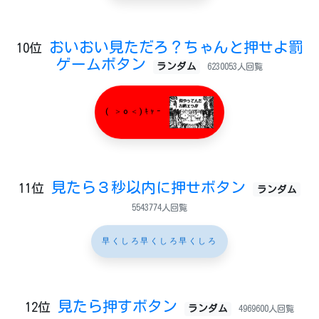
おいおい見ただろ？ちゃんと押せよ罰
10位
ゲームボタン
ランダム
6230053人回覧
( ＞o＜)ｷｬｰ
見たら３秒以内に押せボタン
11位
ランダム
5543774人回覧
早くしろ早くしろ早くしろ
見たら押すボタン
12位
ランダム
4969600人回覧