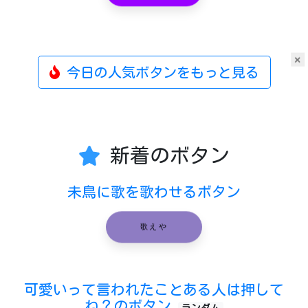
×
今日の人気ボタンをもっと見る
新着のボタン
未鳥に歌を歌わせるボタン
歌えや
可愛いって言われたことある人は押して
ね？のボタン
ランダム