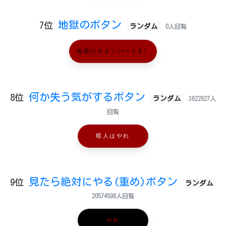
地獄のボタン
7位
ランダム
0人回覧
地獄のボタンパート3！
何か失う気がするボタン
8位
ランダム
3622827人
回覧
暇人はやれ
見たら絶対にやる(重め)ボタン
9位
ランダム
20574598人回覧
やれ