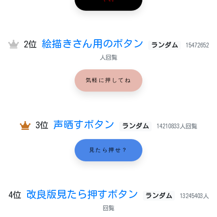
やれ
絵描きさん用のボタン
2位
ランダム
15472652
人回覧
気軽に押してね
声晒すボタン
3位
ランダム
14210833人回覧
見たら押せ？
改良版見たら押すボタン
4位
ランダム
13245403人
回覧