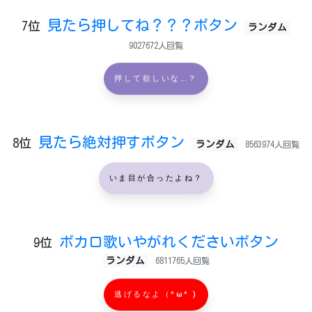
見たら押してね？？？ボタン
7位
ランダム
9027672人回覧
押して欲しいな…？
見たら絶対押すボタン
8位
ランダム
8563974人回覧
いま目が合ったよね？
ボカロ歌いやがれくださいボタン
9位
ランダム
6811765人回覧
逃げるなよ（^ω^ )