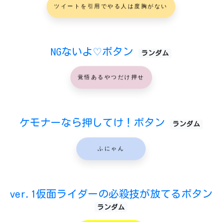
ツイートを引用でやる人は度胸がない
NGないよ♡ボタン
ランダム
覚悟あるやつだけ押せ
ケモナーなら押してけ！ボタン
ランダム
ふにゃん
ver.1仮面ライダーの必殺技が放てるボタン
ランダム