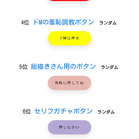
ドMの羞恥調教ボタン
4位
ランダム
ドMは押せ
絵描きさん用のボタン
5位
ランダム
気軽に押してね
セリフガチャボタン
6位
ランダム
押しなさい