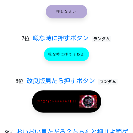
押しなさい
暇な時に押すボタン
7位
ランダム
暇な時に押そうねぇ
改良版見たら押すボタン
8位
ランダム
(*^□^)ﾆｬﾊﾊﾊﾊﾊﾊ!!!!
おいおい見ただろ？ちゃんと押せよ罰ゲ
9位