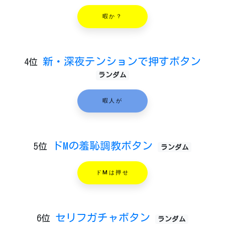
暇か？
新・深夜テンションで押すボタン
4位
ランダム
暇人が
ドMの羞恥調教ボタン
5位
ランダム
ドMは押せ
セリフガチャボタン
6位
ランダム