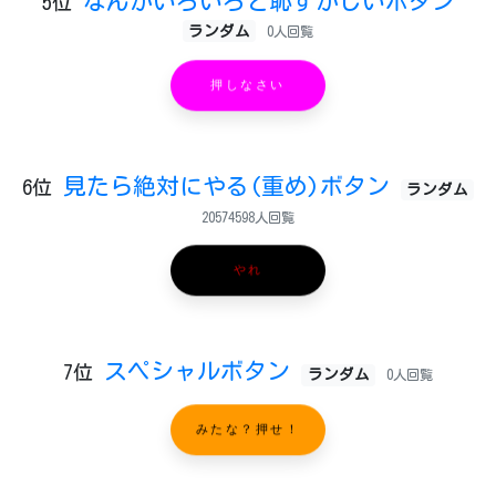
なんかいろいろと恥ずかしいボタン
5位
ランダム
0人回覧
押しなさい
見たら絶対にやる(重め)ボタン
6位
ランダム
20574598人回覧
やれ
スペシャルボタン
7位
ランダム
0人回覧
みたな？押せ！