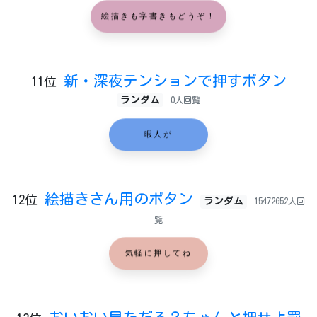
絵描きも字書きもどうぞ！
新・深夜テンションで押すボタン
11位
ランダム
0人回覧
暇人が
絵描きさん用のボタン
12位
ランダム
15472652人回
覧
気軽に押してね