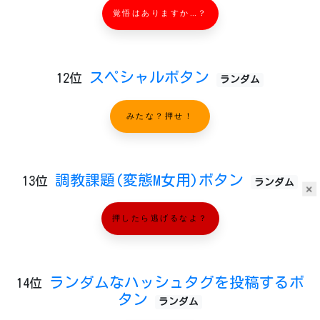
覚悟はありますか…？
スペシャルボタン
12位
ランダム
みたな？押せ！
調教課題(変態M女用)ボタン
13位
ランダム
×
押したら逃げるなよ？
ランダムなハッシュタグを投稿するボ
14位
タン
ランダム