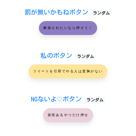
罰が無いかもねボタン
ランダム
解放されたいなら押そう！
私のボタン
ランダム
ツイートを引用でやる人は度胸がない
NGないよ♡ボタン
ランダム
覚悟あるやつだけ押せ