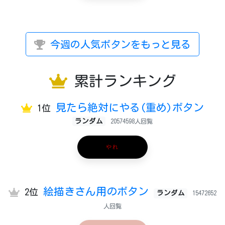
今週の人気ボタンをもっと見る
累計ランキング
見たら絶対にやる(重め)ボタン
1位
ランダム
20574598人回覧
やれ
絵描きさん用のボタン
2位
ランダム
15472652
人回覧