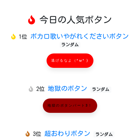
今日の人気ボタン
ボカロ歌いやがれくださいボタン
1位
ランダム
逃げるなよ（^ω^ )
地獄のボタン
2位
ランダム
地獄のボタンパート3！
超おわりボタン
3位
ランダム