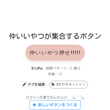
仲いいやつが集合するボタン
仲いいやつ押せ!!!!!
結果パターン: 2 通り
ランダム
作者: 17
タグを編集
#おやすみトレイン
ログイン不要でかんたん٩( ‘ω’ )و
新しいボタンをつくる