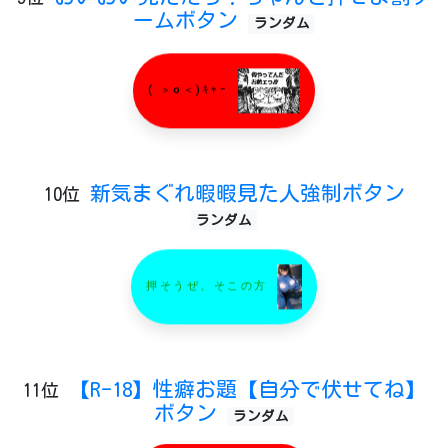
ームボタン
ランダム
( ＞o＜)ｷｬｰ
新気まぐれ暇暇見た人強制ボタン
10位
ランダム
押そうぜ、そこの方
【R-18】性癖お題【自分で伏せてね】
11位
ボタン
ランダム