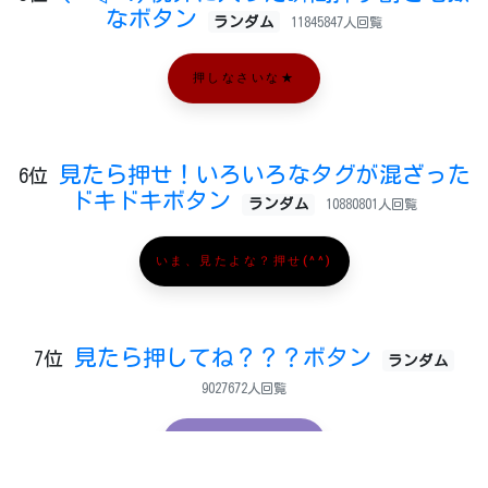
なボタン
ランダム
11845847人回覧
押しなさいな★
見たら押せ！いろいろなタグが混ざった
6位
ドキドキボタン
ランダム
10880801人回覧
いま、見たよな？押せ(^^)
見たら押してね？？？ボタン
7位
ランダム
9027672人回覧
押して欲しいな…？