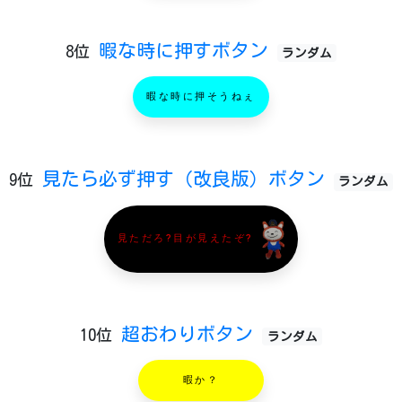
暇な時に押すボタン
8位
ランダム
暇な時に押そうねぇ
見たら必ず押す（改良版）ボタン
9位
ランダム
見ただろ?目が見えたぞ?
超おわりボタン
10位
ランダム
暇か？