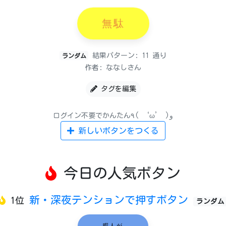
無駄
結果パターン: 11 通り
ランダム
作者: ななしさん
タグを編集
ログイン不要でかんたん٩( ‘ω’ )و
新しいボタンをつくる
今日の人気ボタン
新・深夜テンションで押すボタン
1位
ランダム