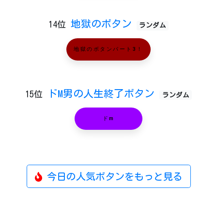
地獄のボタン
14位
ランダム
地獄のボタンパート3！
ドM男の人生終了ボタン
15位
ランダム
ドm
今日の人気ボタンをもっと見る