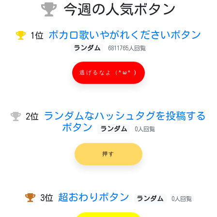
今週の人気ボタン
ボカロ歌いやがれくださいボタン
1位
ランダム
6811765人回覧
逃げるなよ（^ω^ )
ランダムなハッシュタグを投稿する
2位
ボタン
ランダム
0人回覧
押す
超おわりボタン
3位
ランダム
0人回覧