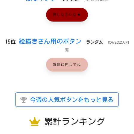
押しなさいな★
絵描きさん用のボタン
15位
ランダム
15472652人回
覧
気軽に押してね
今週の人気ボタンをもっと見る
累計ランキング