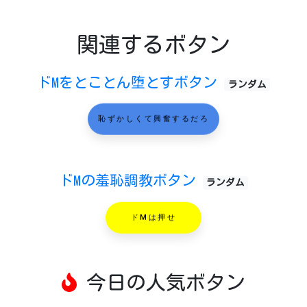
関連するボタン
ドMをとことん堕とすボタン
ランダム
恥ずかしくて興奮するだろ
ドMの羞恥調教ボタン
ランダム
ドMは押せ
今日の人気ボタン