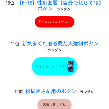
【R-18】性癖お題【自分で伏せてね】
10位
ボタン
ランダム
覚悟はありますか…？
新気まぐれ暇暇見た人強制ボタン
11位
ランダム
押そうぜ、そこの方
絵描きさん用のボタン
12位
ランダム
気軽に押してね