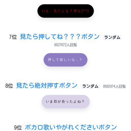
いま、見たよな？押せ(^^)
見たら押してね？？？ボタン
7位
ランダム
9027672人回覧
押して欲しいな…？
見たら絶対押すボタン
8位
ランダム
8563974人回覧
いま目が合ったよね？
ボカロ歌いやがれくださいボタン
9位