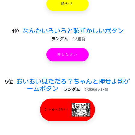
暇か？
なんかいろいろと恥ずかしいボタン
4位
ランダム
0人回覧
押しなさい
おいおい見ただろ？ちゃんと押せよ罰ゲ
5位
ームボタン
ランダム
6230053人回覧
( ＞o＜)ｷｬｰ