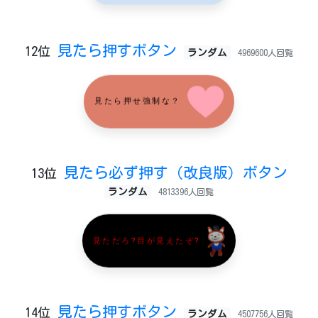
見たら押すボタン
12位
ランダム
4969600人回覧
見たら押せ強制な？
見たら必ず押す（改良版）ボタン
13位
ランダム
4813396人回覧
見ただろ?目が見えたぞ?
見たら押すボタン
14位
ランダム
4507756人回覧