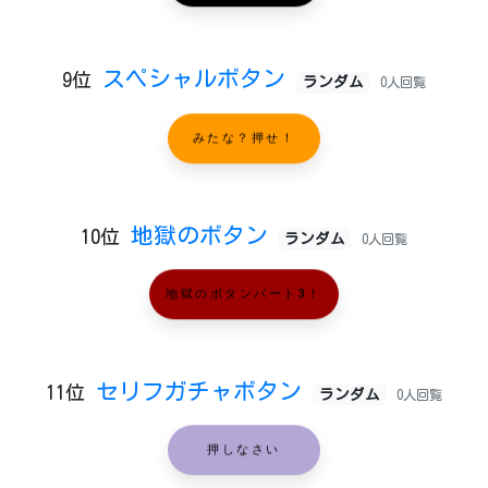
スペシャルボタン
9位
ランダム
0人回覧
みたな？押せ！
地獄のボタン
10位
ランダム
0人回覧
地獄のボタンパート3！
セリフガチャボタン
11位
ランダム
0人回覧
押しなさい