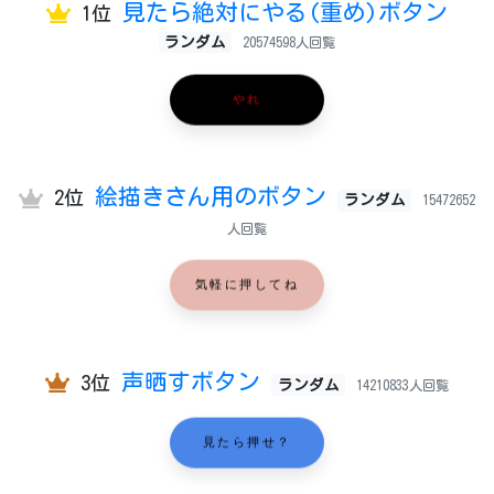
見たら絶対にやる(重め)ボタン
1位
ランダム
20574598人回覧
やれ
絵描きさん用のボタン
2位
ランダム
15472652
人回覧
気軽に押してね
声晒すボタン
3位
ランダム
14210833人回覧
見たら押せ？