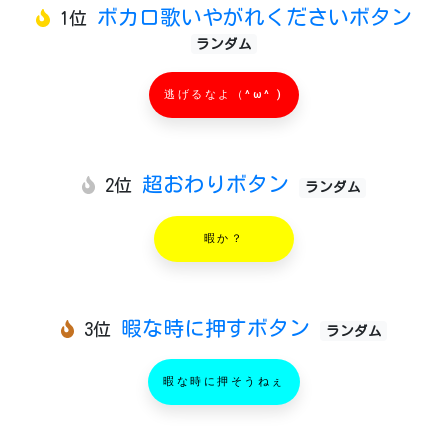
ボカロ歌いやがれくださいボタン
1位
ランダム
逃げるなよ（^ω^ )
超おわりボタン
2位
ランダム
暇か？
暇な時に押すボタン
3位
ランダム
暇な時に押そうねぇ