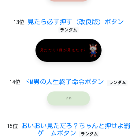
見たら必ず押す（改良版）ボタン
13位
ランダム
見ただろ?目が見えたぞ?
ドM男の人生終了命令ボタン
14位
ランダム
ドm
おいおい見ただろ？ちゃんと押せよ罰
15位
ゲームボタン
ランダム