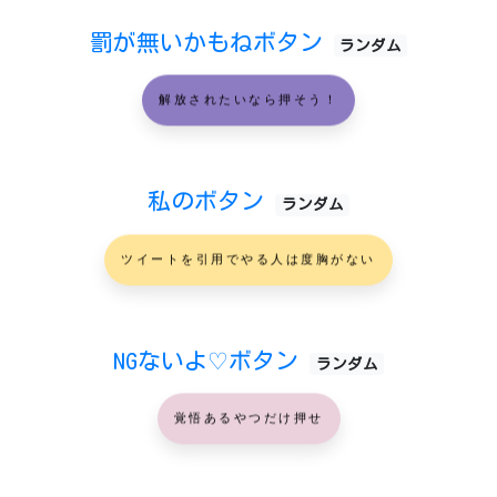
罰が無いかもねボタン
ランダム
解放されたいなら押そう！
私のボタン
ランダム
ツイートを引用でやる人は度胸がない
NGないよ♡ボタン
ランダム
覚悟あるやつだけ押せ