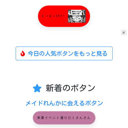
( ＞o＜)ｷｬｰ
×
今日の人気ボタンをもっと見る
新着のボタン
メイドれんかに会えるボタン
来週イベント盛りだくさんさん