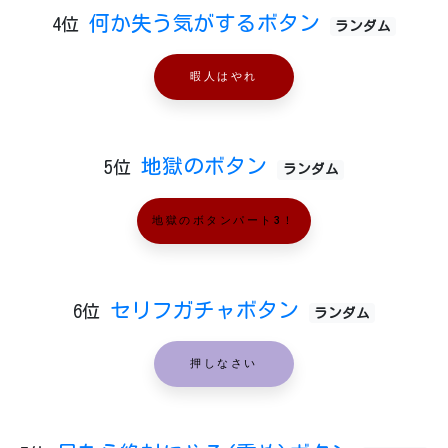
何か失う気がするボタン
4位
ランダム
暇人はやれ
地獄のボタン
5位
ランダム
地獄のボタンパート3！
セリフガチャボタン
6位
ランダム
押しなさい