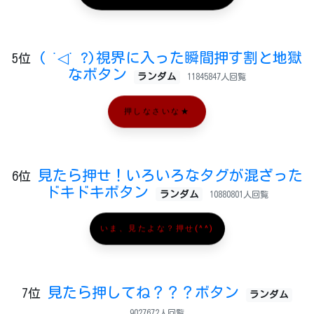
( ˙◁˙ ?)視界に入った瞬間押す割と地獄
5位
なボタン
ランダム
11845847人回覧
押しなさいな★
見たら押せ！いろいろなタグが混ざった
6位
ドキドキボタン
ランダム
10880801人回覧
いま、見たよな？押せ(^^)
見たら押してね？？？ボタン
7位
ランダム
9027672人回覧