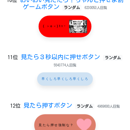
10位
ゲームボタン
ランダム
6230053人回覧
( ＞o＜)ｷｬｰ
見たら３秒以内に押せボタン
11位
ランダム
5543774人回覧
早くしろ早くしろ早くしろ
見たら押すボタン
12位
ランダム
4969600人回覧
見たら押せ強制な？