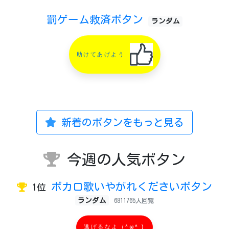
罰ゲーム救済ボタン
ランダム
助けてあげよう
新着のボタンをもっと見る
今週の人気ボタン
ボカロ歌いやがれくださいボタン
1位
ランダム
6811765人回覧
逃げるなよ（^ω^ )