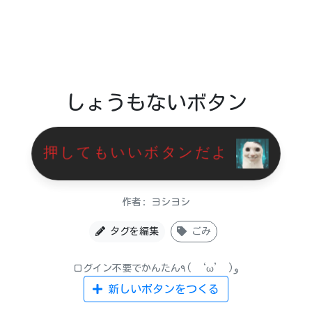
しょうもないボタン
押してもいいボタンだよ
作者: ヨシヨシ
タグを編集
ごみ
ログイン不要でかんたん٩( ‘ω’ )و
新しいボタンをつくる