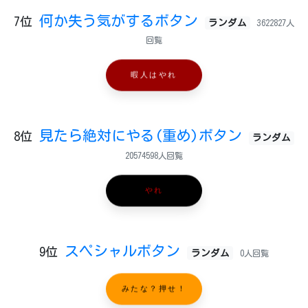
何か失う気がするボタン
7位
ランダム
3622827人
回覧
暇人はやれ
見たら絶対にやる(重め)ボタン
8位
ランダム
20574598人回覧
やれ
スペシャルボタン
9位
ランダム
0人回覧
みたな？押せ！