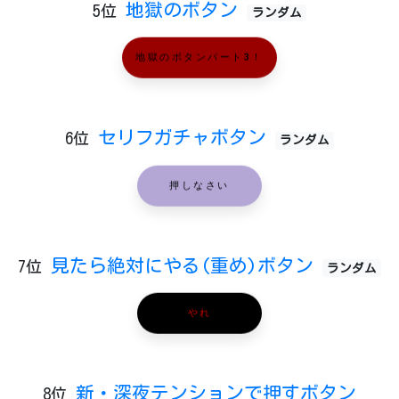
地獄のボタン
5位
ランダム
地獄のボタンパート3！
セリフガチャボタン
6位
ランダム
押しなさい
見たら絶対にやる(重め)ボタン
7位
ランダム
やれ
新・深夜テンションで押すボタン
8位