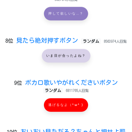
押して欲しいな…？
見たら絶対押すボタン
8位
ランダム
8563974人回覧
いま目が合ったよね？
ボカロ歌いやがれくださいボタン
9位
ランダム
6811765人回覧
逃げるなよ（^ω^ )
おいおい見ただろ？ちゃんと押せよ罰