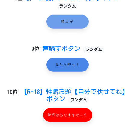
ランダム
暇人が
声晒すボタン
9位
ランダム
見たら押せ？
【R-18】性癖お題【自分で伏せてね】
10位
ボタン
ランダム
覚悟はありますか…？