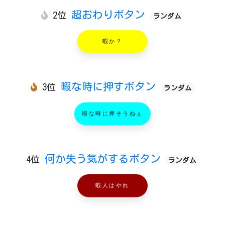
超おわりボタン
2位
ランダム
暇か？
暇な時に押すボタン
3位
ランダム
暇な時に押そうねぇ
何か失う気がするボタン
4位
ランダム
暇人はやれ