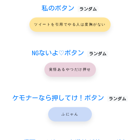
私のボタン
ランダム
ツイートを引用でやる人は度胸がない
NGないよ♡ボタン
ランダム
覚悟あるやつだけ押せ
ケモナーなら押してけ！ボタン
ランダム
ふにゃん