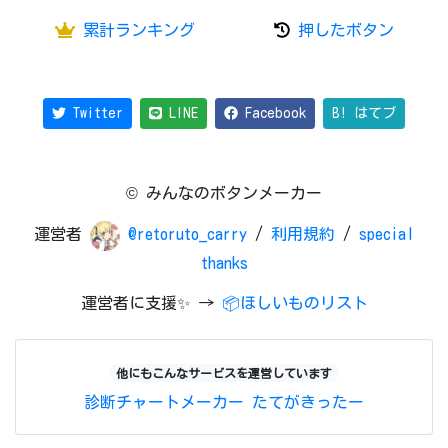
累計ランキング
押したボタン
Twitter
LINE
Facebook
B! はてブ
© みんなのボタンメーカー
運営者
@retoruto_carry
/
利用規約
/
special
thanks
運営者に支援✨ →
📦ほしいものリスト
他にもこんなサービスを運営しています
診断チャートメーカー
たてがきったー