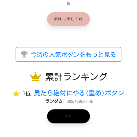
覧
気軽に押してね
今週の人気ボタンをもっと見る
累計ランキング
見たら絶対にやる(重め)ボタン
1位
ランダム
20574598人回覧
やれ