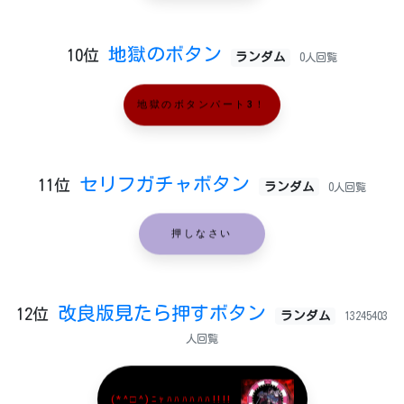
地獄のボタン
10位
ランダム
0人回覧
地獄のボタンパート3！
セリフガチャボタン
11位
ランダム
0人回覧
押しなさい
改良版見たら押すボタン
12位
ランダム
13245403
人回覧
(*^□^)ﾆｬﾊﾊﾊﾊﾊﾊ!!!!