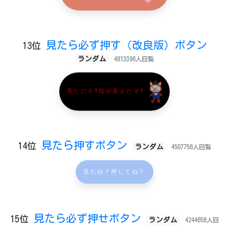
見たら必ず押す（改良版）ボタン
13位
ランダム
4813396人回覧
見ただろ?目が見えたぞ?
見たら押すボタン
14位
ランダム
4507756人回覧
見たね？押してね？
見たら必ず押せボタン
15位
ランダム
4244658人回