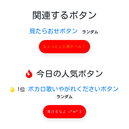
関連するボタン
見たらおせボタン
ランダム
ちょっとした罰ゲーム！
今日の人気ボタン
ボカロ歌いやがれくださいボタン
1位
ランダム
逃げるなよ（^ω^ )