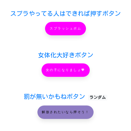
スプラやってる人はできれば押すボタン
スプラッシュボム
女体化大好きボタン
女の子になりましょ💖
罰が無いかもねボタン
ランダム
解放されたいなら押そう！