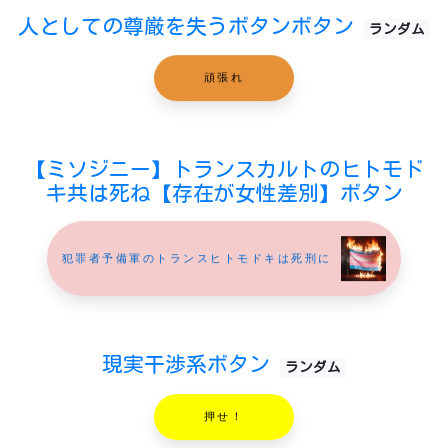
人としての尊厳を失うボタンボタン
ランダム
頑張れ
【ミソジニー】トランスカルトのヒトモド
キ共は死ね【存在が女性差別】ボタン
犯罪者予備軍のトランスヒトモドキは死刑に
現実干渉系ボタン
ランダム
押せ！