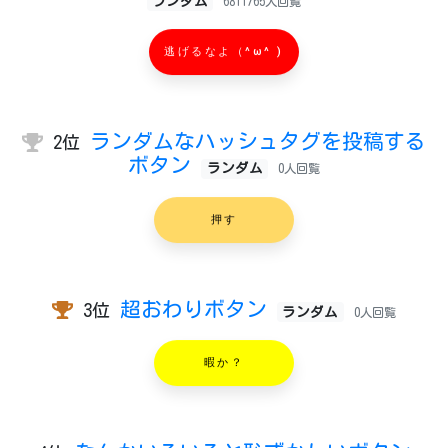
ランダム
6811765人回覧
逃げるなよ（^ω^ )
ランダムなハッシュタグを投稿する
2位
ボタン
ランダム
0人回覧
押す
超おわりボタン
3位
ランダム
0人回覧
暇か？