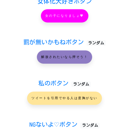
女体化大好きボタン
女の子になりましょ💖
罰が無いかもねボタン
ランダム
解放されたいなら押そう！
私のボタン
ランダム
ツイートを引用でやる人は度胸がない
NGないよ♡ボタン
ランダム