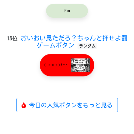
ドm
おいおい見ただろ？ちゃんと押せよ罰
15位
ゲームボタン
ランダム
( ＞o＜)ｷｬｰ
今日の人気ボタンをもっと見る