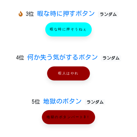
暇な時に押すボタン
3位
ランダム
暇な時に押そうねぇ
何か失う気がするボタン
4位
ランダム
暇人はやれ
地獄のボタン
5位
ランダム
地獄のボタンパート3！