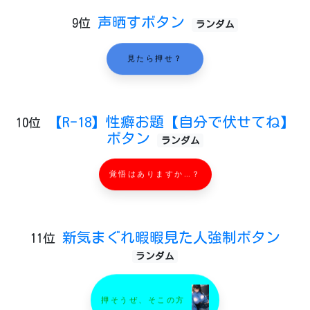
声晒すボタン
9位
ランダム
見たら押せ？
【R-18】性癖お題【自分で伏せてね】
10位
ボタン
ランダム
覚悟はありますか…？
新気まぐれ暇暇見た人強制ボタン
11位
ランダム
押そうぜ、そこの方