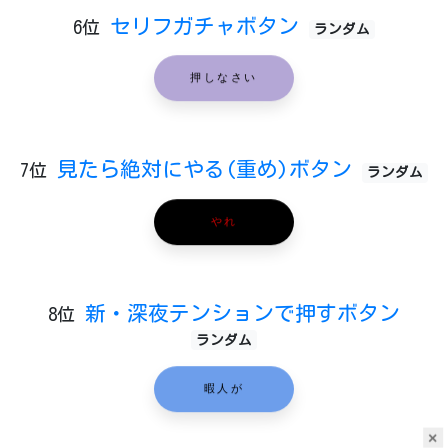
セリフガチャボタン
6位
ランダム
押しなさい
見たら絶対にやる(重め)ボタン
7位
ランダム
やれ
新・深夜テンションで押すボタン
8位
ランダム
暇人が
×