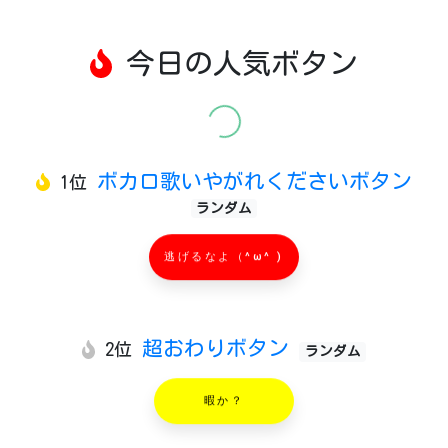
今日の人気ボタン
ボカロ歌いやがれくださいボタン
1位
ランダム
逃げるなよ（^ω^ )
超おわりボタン
2位
ランダム
暇か？