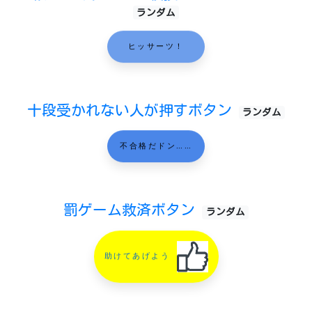
ランダム
ヒッサーツ！
十段受かれない人が押すボタン
ランダム
不合格だドン……
罰ゲーム救済ボタン
ランダム
助けてあげよう