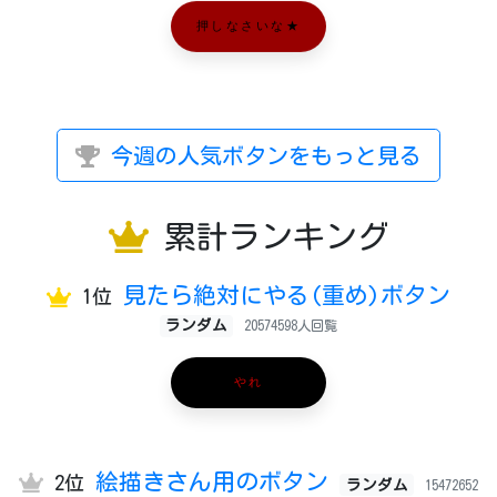
押しなさいな★
今週の人気ボタンをもっと見る
累計ランキング
見たら絶対にやる(重め)ボタン
1位
ランダム
20574598人回覧
やれ
絵描きさん用のボタン
2位
ランダム
15472652