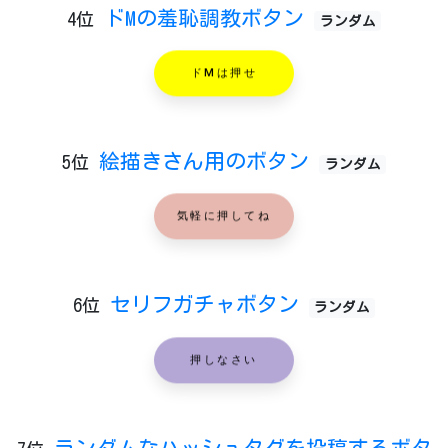
ドMの羞恥調教ボタン
4位
ランダム
ドMは押せ
絵描きさん用のボタン
5位
ランダム
気軽に押してね
セリフガチャボタン
6位
ランダム
押しなさい
ランダムなハッシュタグを投稿するボタ