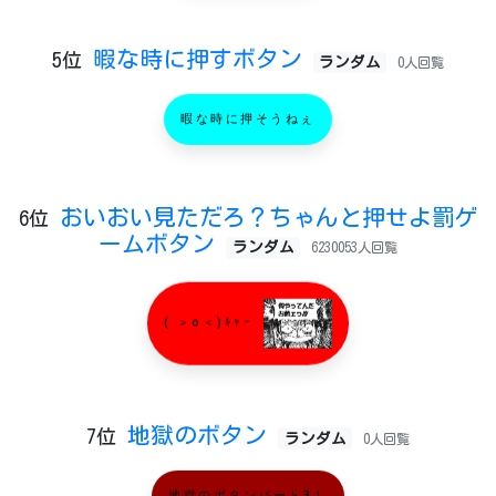
暇な時に押すボタン
5位
ランダム
0人回覧
暇な時に押そうねぇ
おいおい見ただろ？ちゃんと押せよ罰ゲ
6位
ームボタン
ランダム
6230053人回覧
( ＞o＜)ｷｬｰ
地獄のボタン
7位
ランダム
0人回覧
地獄のボタンパート3！