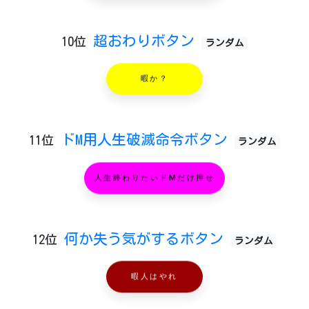
超おわりボタン
10位
ランダム
暇か？
ドM用人生破滅命令ボタン
11位
ランダム
人生終わりたいドMだけ押せ
何か失う気がするボタン
12位
ランダム
暇人はやれ