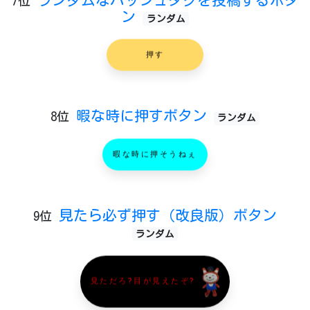
7位
ン
ランダム
押す
暇な時に押すボタン
8位
ランダム
暇な時に押そうねぇ
見たら必ず押す（改良版）ボタン
9位
ランダム
見ただろ?目が見えたぞ?