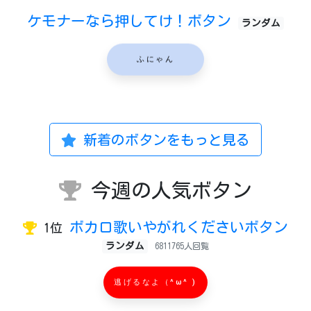
ケモナーなら押してけ！ボタン
ランダム
ふにゃん
新着のボタンをもっと見る
今週の人気ボタン
ボカロ歌いやがれくださいボタン
1位
ランダム
6811765人回覧
逃げるなよ（^ω^ )