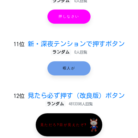
ランダム
0人回覧
押しなさい
新・深夜テンションで押すボタン
11位
ランダム
0人回覧
暇人が
見たら必ず押す（改良版）ボタン
12位
ランダム
4813396人回覧
見ただろ?目が見えたぞ?