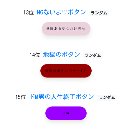
NGないよ♡ボタン
13位
ランダム
覚悟あるやつだけ押せ
地獄のボタン
14位
ランダム
地獄のボタンパート3！
ドM男の人生終了ボタン
15位
ランダム
ドm