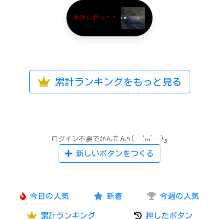
絶対に押せ^ ^
累計ランキングをもっと見る
ログイン不要でかんたん٩( ‘ω’ )و
新しいボタンをつくる
今日の人気
新着
今週の人気
累計ランキング
押したボタン