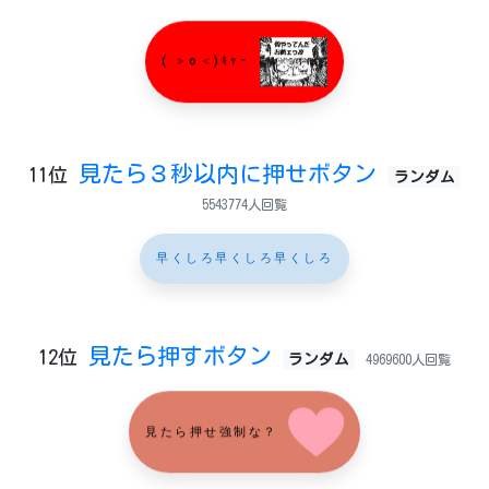
( ＞o＜)ｷｬｰ
見たら３秒以内に押せボタン
11位
ランダム
5543774人回覧
早くしろ早くしろ早くしろ
見たら押すボタン
12位
ランダム
4969600人回覧
見たら押せ強制な？