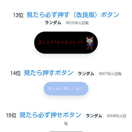
見たら必ず押す（改良版）ボタン
13位
ランダム
4813396人回覧
見ただろ?目が見えたぞ?
見たら押すボタン
14位
ランダム
4507756人回覧
見たね？押してね？
見たら必ず押せボタン
15位
ランダム
4244658人回
覧