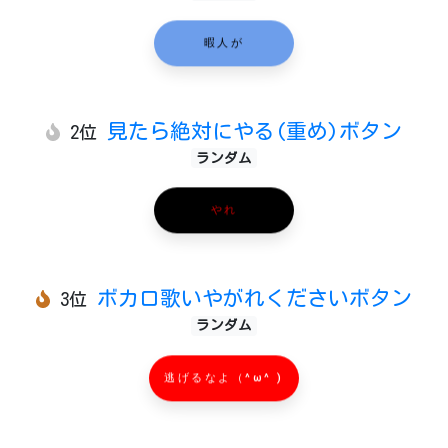
暇人が
見たら絶対にやる(重め)ボタン
2位
ランダム
やれ
ボカロ歌いやがれくださいボタン
3位
ランダム
逃げるなよ（^ω^ )