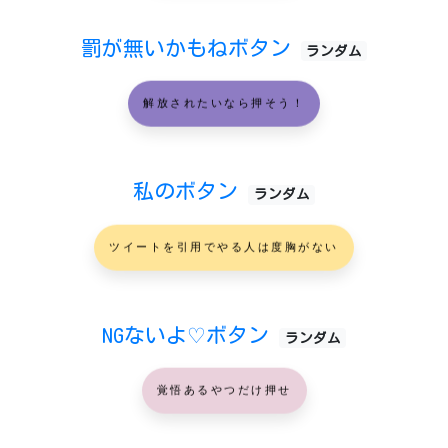
罰が無いかもねボタン
ランダム
解放されたいなら押そう！
私のボタン
ランダム
ツイートを引用でやる人は度胸がない
NGないよ♡ボタン
ランダム
覚悟あるやつだけ押せ