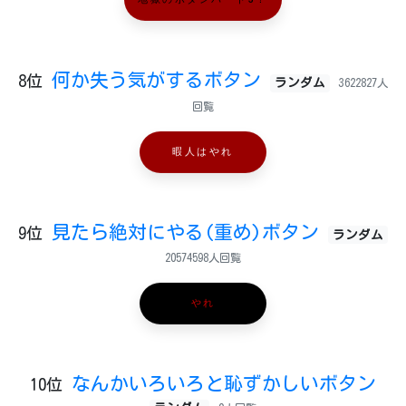
何か失う気がするボタン
8位
ランダム
3622827人
回覧
暇人はやれ
見たら絶対にやる(重め)ボタン
9位
ランダム
20574598人回覧
やれ
なんかいろいろと恥ずかしいボタン
10位