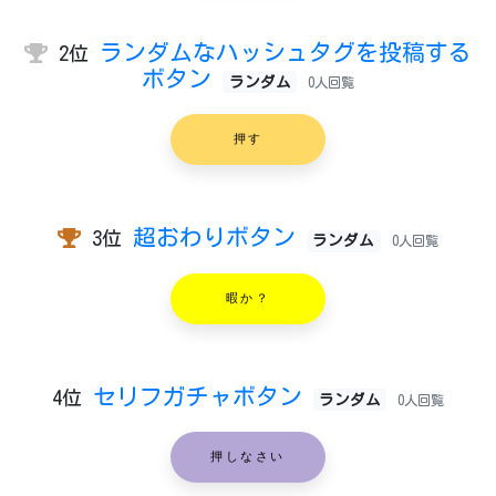
ランダムなハッシュタグを投稿する
2位
ボタン
ランダム
0人回覧
押す
超おわりボタン
3位
ランダム
0人回覧
暇か？
セリフガチャボタン
4位
ランダム
0人回覧
押しなさい