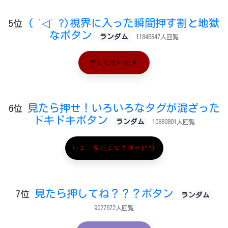
( ˙◁˙ ?)視界に入った瞬間押す割と地獄
5位
なボタン
ランダム
11845847人回覧
押しなさいな★
見たら押せ！いろいろなタグが混ざった
6位
ドキドキボタン
ランダム
10880801人回覧
いま、見たよな？押せ(^^)
見たら押してね？？？ボタン
7位
ランダム
9027672人回覧