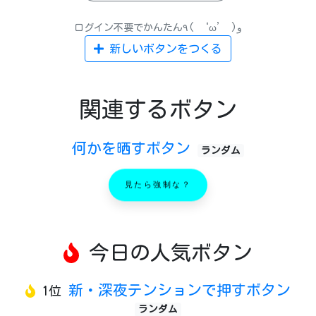
ログイン不要でかんたん٩( ‘ω’ )و
新しいボタンをつくる
関連するボタン
何かを晒すボタン
ランダム
見たら強制な？
今日の人気ボタン
新・深夜テンションで押すボタン
1位
ランダム