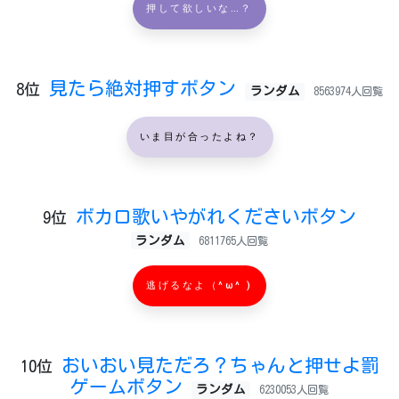
押して欲しいな…？
見たら絶対押すボタン
8位
ランダム
8563974人回覧
いま目が合ったよね？
ボカロ歌いやがれくださいボタン
9位
ランダム
6811765人回覧
逃げるなよ（^ω^ )
おいおい見ただろ？ちゃんと押せよ罰
10位
ゲームボタン
ランダム
6230053人回覧