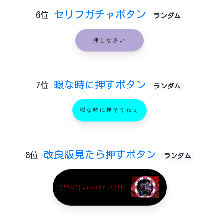
セリフガチャボタン
6位
ランダム
押しなさい
暇な時に押すボタン
7位
ランダム
暇な時に押そうねぇ
改良版見たら押すボタン
8位
ランダム
(*^□^)ﾆｬﾊﾊﾊﾊﾊﾊ!!!!