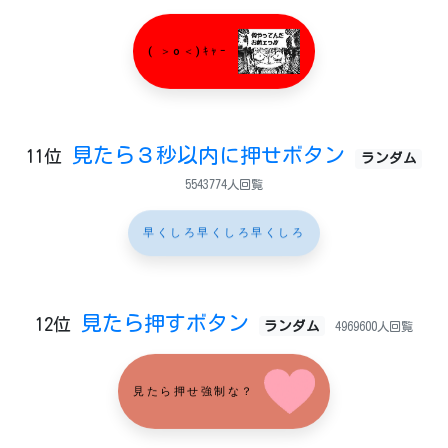
( ＞o＜)ｷｬｰ
見たら３秒以内に押せボタン
11位
ランダム
5543774人回覧
早くしろ早くしろ早くしろ
見たら押すボタン
12位
ランダム
4969600人回覧
見たら押せ強制な？