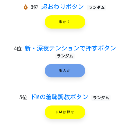
超おわりボタン
3位
ランダム
暇か？
新・深夜テンションで押すボタン
4位
ランダム
暇人が
ドMの羞恥調教ボタン
5位
ランダム
ドMは押せ