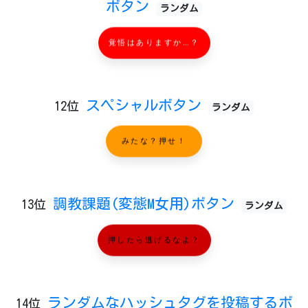
ボタン
ランダム
覚悟はありますか…？
スペシャルボタン
12位
ランダム
みたな？押せ！
調教課題(変態M女用)ボタン
13位
ランダム
押したら逃げるなよ？
ランダムなハッシュタグを投稿するボ
14位