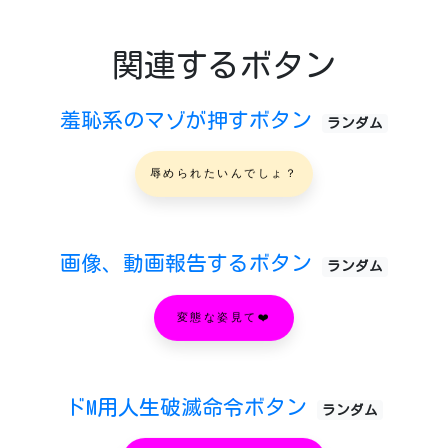
関連するボタン
羞恥系のマゾが押すボタン
ランダム
辱められたいんでしょ？
画像、動画報告するボタン
ランダム
変態な姿見て❤️
ドM用人生破滅命令ボタン
ランダム