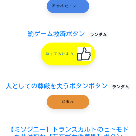
不合格だドン……
罰ゲーム救済ボタン
ランダム
助けてあげよう
人としての尊厳を失うボタンボタン
ランダム
頑張れ
【ミソジニー】トランスカルトのヒトモド