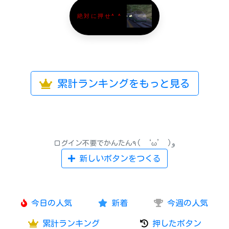
絶対に押せ^ ^
累計ランキングをもっと見る
ログイン不要でかんたん٩( ‘ω’ )و
新しいボタンをつくる
今日の人気
新着
今週の人気
累計ランキング
押したボタン