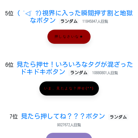
( ˙◁˙ ?)視界に入った瞬間押す割と地獄
5位
なボタン
ランダム
11845847人回覧
押しなさいな★
見たら押せ！いろいろなタグが混ざった
6位
ドキドキボタン
ランダム
10880801人回覧
いま、見たよな？押せ(^^)
見たら押してね？？？ボタン
7位
ランダム
9027672人回覧