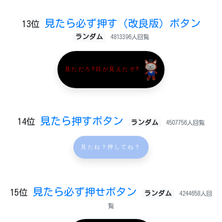
見たら必ず押す（改良版）ボタン
13位
ランダム
4813396人回覧
見ただろ?目が見えたぞ?
見たら押すボタン
14位
ランダム
4507756人回覧
見たね？押してね？
見たら必ず押せボタン
15位
ランダム
4244658人回
覧