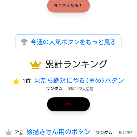
押すのは危険！
今週の人気ボタンをもっと見る
累計ランキング
見たら絶対にやる(重め)ボタン
1位
ランダム
20574598人回覧
やれ
絵描きさん用のボタン
2位
ランダム
15472652