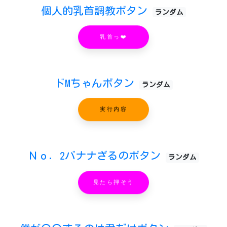
個人的乳首調教ボタン
ランダム
乳首っ❤️
ドMちゃんボタン
ランダム
実行内容
Ｎｏ．2バナナざるのボタン
ランダム
見たら押そう