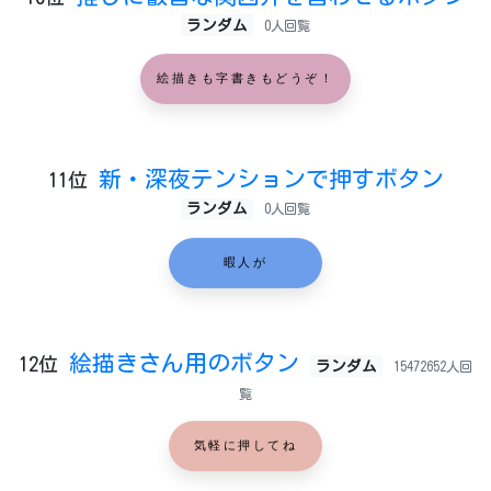
ランダム
0人回覧
絵描きも字書きもどうぞ！
新・深夜テンションで押すボタン
11位
ランダム
0人回覧
暇人が
絵描きさん用のボタン
12位
ランダム
15472652人回
覧
気軽に押してね