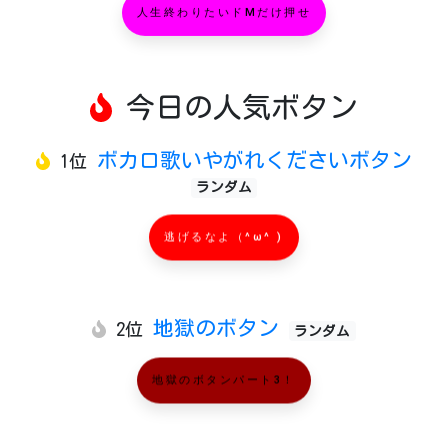
人生終わりたいドMだけ押せ
今日の人気ボタン
ボカロ歌いやがれくださいボタン
1位
ランダム
逃げるなよ（^ω^ )
地獄のボタン
2位
ランダム
地獄のボタンパート3！