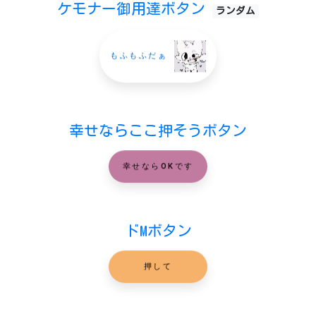
ケモナー御用達ボタン
ランダム
もふもふだぁ
幸せならここ押そうボタン
幸せならOKです
ドMボタン
押して