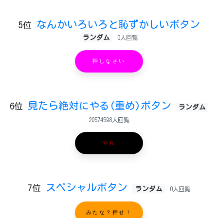
なんかいろいろと恥ずかしいボタン
5位
ランダム
0人回覧
押しなさい
見たら絶対にやる(重め)ボタン
6位
ランダム
20574598人回覧
やれ
スペシャルボタン
7位
ランダム
0人回覧
みたな？押せ！