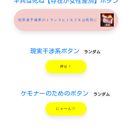
キ共は死ね【存在が女性差別】ボタン
犯罪者予備軍のトランスヒトモドキは死刑に
現実干渉系ボタン
ランダム
押せ！
ケモナーのためのボタン
ランダム
にゃーん♡